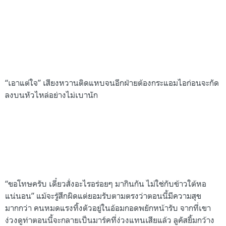
“เอาแต่ใจ” เสียงหวานติดแหบจนอีกฝ่ายต้องกระแอมไอก่อนจะกัด
ลงบนหัวไหล่อย่างไม่เบานัก
“ขอโทษครับ เดี๋ยวสั่งอะไรอร่อยๆ มากินกัน ไม่ใช่กับข้าวใต้หอ
แน่นอน” แม้จะรู้สึกผิดแต่ยอมรับตามตรงว่าตอนนี้มีความสุข
มากกว่า คนหมดแรงทิ้งตัวอยู่ในอ้อมกอดพยักหน้ารับ จากที่เขา
ง่วงดูท่าตอนนี้จะกลายเป็นมาร์คที่ง่วงแทนเสียแล้ว ลูคัสยิ้มกว้าง