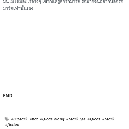
มันไม่ได้มีอะไรจริงๆ เขาก็แค่รู้สึกรักมาร์ค รักมากจนอยากบอกรัก
มาร์คเท่านั้นเอง
END
#LuMark
#nct
#Lucas Wong
#Mark Lee
#Lucas
#Mark
#fiction