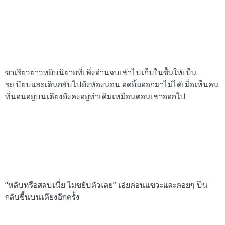
ขาเรียวยาวหยิบนิยายที่เพิ่งอ่านจบเข้าไปเก็บในชั้นให้เป็น
ระเบียบและเดินกลับไปยังห้องนอน อดยิ้มออกมาไม่ได้เมื่อเห็นคน
ที่นอนอยู่บนเตียงยังคงอยู่ท่าเดิมเหมือนตอนเขาออกไป
“หลับหรือสลบเนี่ย ไม่ขยับตัวเลย” เอ่ยค่อนแขวะและค่อยๆ ปีน
กลับขึ้นบนเตียงอีกครั้ง