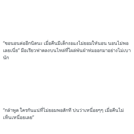
“ขอนอนต่ออีกนิดนะ เมื่อคืนมีเด็กงอแงไม่ยอมให้นอน นอนไม่พอ
เลยเนี่ย” มือเรียวฟาดลงบนไหล่ที่โผล่พ้นผ้าห่มออกมาอย่างไม่เบา
นัก
“กล้าพูด ใครกันแน่ที่ไม่ยอมพอสักที บ่นว่าเหนื่อยๆๆ เมื่อคืนไม่
เห็นเหนื่อยเลย”