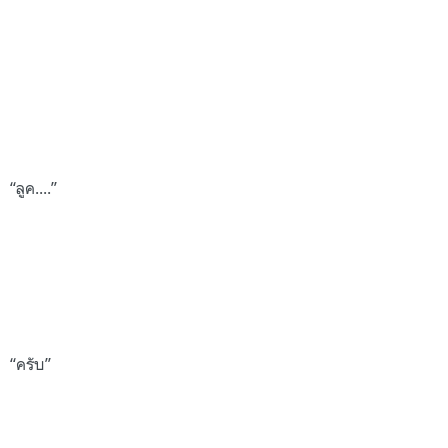
“ลูค....”
“ครับ”