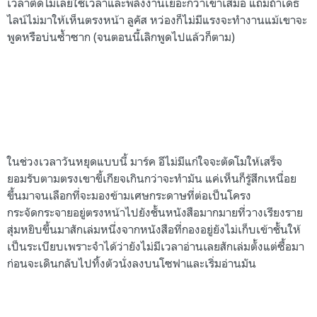
เวลาตัดโมเลยใช้เวลาและพลังงานเยอะกว่าเขาเสมอ แถมถ้าเดธ
ไลน์ไม่มาให้เห็นตรงหน้า ลูคัส หว่องก็ไม่มีแรงจะทำงานแม้เขาจะ
พูดหรือบ่นซ้ำซาก (จนตอนนี้เลิกพูดไปแล้วก็ตาม)
ในช่วงเวลาวันหยุดแบบนี้ มาร์ค อีไม่มีแก่ใจจะตัดโมให้เสร็จ
ยอมรับตามตรงเขาขี้เกียจเกินกว่าจะทำมัน แค่เห็นก็รู้สึกเหนื่อย
ขึ้นมาจนเลือกที่จะมองข้ามเศษกระดาษที่ต่อเป็นโครง
กระจัดกระจายอยู่ตรงหน้าไปยังชั้นหนังสือมากมายที่วางเรียงราย
สุ่มหยิบขึ้นมาสักเล่มหนึ่งจากหนังสือที่กองอยู่ยังไม่เก็บเข้าชั้นให้
เป็นระเบียบเพราะจำได้ว่ายังไม่มีเวลาอ่านเลยสักเล่มตั้งแต่ซื้อมา
ก่อนจะเดินกลับไปทิ้งตัวนั่งลงบนโซฟาและเริ่มอ่านมัน