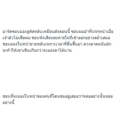
มาร์คชอบมองลูคัสหลับเหมือนดังตอนนี้ ชอบผมม้าที่ปรกหน้าเมื่อ
เจ้าตัวไม่เซ็ตผม ชอบฟังเสียงลมหายใจที่เข้าออกอย่างสม่ำเสมอ
ชอบมองใบหน้ายามหลับเพราะเวลาที่ตื่นขึ้นมา ดวงตาคมนั่นมัก
จะทำให้เขาเขินเกินกว่าจะมองตาได้นาน
ชอบที่จะมองใบหน้าของคนที่โดนชมอยู่เสมอว่าหล่ออย่างนั้นหล่อ
อย่างนี้