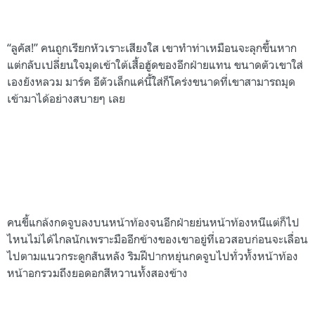
“ลูคัส
!
” คนถูกเรียกหัวเราะเสียงใส เขาทำท่าเหมือนจะลุกขึ้นหาก
แต่กลับเปลี่ยนใจมุดเข้าใต้เสื้อฮู้ดของอีกฝ่ายแทน ขนาดตัวเขาใส่
เองยังหลวม มาร์ค อีตัวเล็กแค่นี้ใส่ก็โคร่งขนาดที่เขาสามารถมุด
เข้ามาได้อย่างสบายๆ เลย
คนขี้แกล้งกดจูบลงบนหน้าท้องจนอีกฝ่ายย่นหน้าท้องหนีแต่ก็ไป
ไหนไม่ได้ไกลนักเพราะมืออีกข้างของเขาอยู่ที่เอวสอบก่อนจะเลื่อน
ไปตามแนวกระดูกสันหลัง ริมฝีปากหยุ่นกดจูบไปทั่วทั้งหน้าท้อง
หน้าอกรวมถึงยอดอกสีหวานทั้งสองข้าง