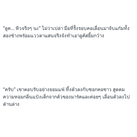
“ลูค... หิวจริงๆ นะ” ไม่ว่าเปล่า มือที่รั้งรอบคอเลื่อนมาจับแก้มทั้ง
สองข้างพร้อมแววตาแสนจริงจังทำเอาลูคัสยิ้มกว้าง
“ครับ” เขาตอบรับอย่างยอมแพ้ ทิ้งตัวลงกับซอกคอขาว สูดดม
ความหอมกลิ่นแป้งเด็กจากตัวของมาร์คและค่อยๆ เลื่อนตัวลงไป
ด้านล่าง