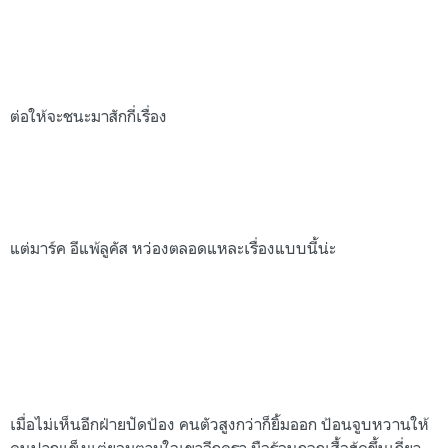
ต่อให้จะชนะมาสักกี่เรื่อง
แต่มาร์ค อีแพ้ลูคัส หว่องตลอดแหละเรื่องแบบนี้น่ะ
เมื่อไม่เห็นอีกฝ่ายปัดป้อง คนตัวสูงกว่าก็ยิ้มออก ป้อนจูบหวานให้
คนปากแข็งแต่ยอมตามใจเขาอีกครา มือร้อนถลกเสื้อฮู้ดขึ้นเกี่ยว