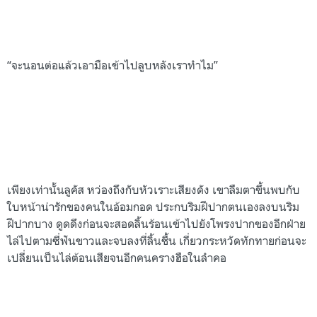
“จะนอนต่อแล้วเอามือเข้าไปลูบหลังเราทำไม”
เพียงเท่านั้นลูคัส หว่องถึงกับหัวเราะเสียงดัง เขาลืมตาขึ้นพบกับ
ใบหน้าน่ารักของคนในอ้อมกอด ประกบริมฝีปากตนเองลงบนริม
ฝีปากบาง ดูดดึงก่อนจะสอดลิ้นร้อนเข้าไปยังโพรงปากของอีกฝ่าย
ไล่ไปตามซี่ฟันขาวและจบลงที่ลิ้นชื้น เกี่ยวกระหวัดทักทายก่อนจะ
เปลี่ยนเป็นไล่ต้อนเสียจนอีกคนครางฮือในลำคอ