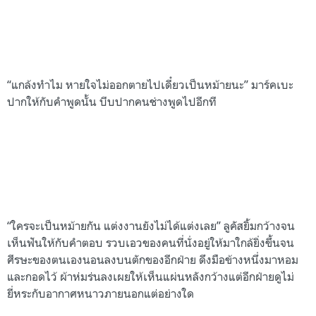
“แกล้งทำไม หายใจไม่ออกตายไปเดี๋ยวเป็นหม้ายนะ” มาร์คเบะ
ปากให้กับคำพูดนั้น บีบปากคนช่างพูดไปอีกที
“ใครจะเป็นหม้ายกัน แต่งงานยังไม่ได้แต่งเลย” ลูคัสยิ้มกว้างจน
เห็นฟันให้กับคำตอบ รวบเอวของคนที่นั่งอยู่ให้มาใกล้ยิ่งขึ้นจน
ศีรษะของตนเองนอนลงบนตักของอีกฝ่าย ดึงมือข้างหนึ่งมาหอม
และกอดไว้ ผ้าห่มร่นลงเผยให้เห็นแผ่นหลังกว้างแต่อีกฝ่ายดูไม่
ยี่หระกับอากาศหนาวภายนอกแต่อย่างใด