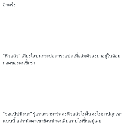
อีกครั้ง
“หิวแล้ว” เสียงใสบ่นกระปอดกระแปดเมื่อล้มตัวลงมาอยู่ในอ้อม
กอดของคนขี้เซา
“ขอแป๊ปนึงนะ” รู้แหละว่ามาร์คคงหิวแล้วไม่งั้นคงไม่มาปลุกเขา
แบบนี้ แต่หนังตาเขายังหนักจนลืมแทบไม่ขึ้นอยู่เลย