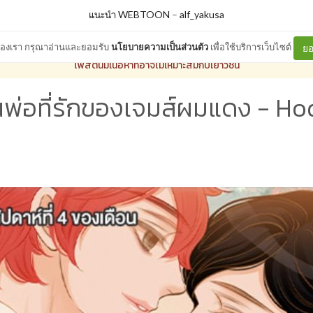
แนะนำ WEBTOON
–
alf_yakusa
ต์ของเรา กรุณาอ่านและยอมรับ
นโยบายความเป็นส่วนตัว
เพื่อใช้บริการเว็บไซต์
ยอ
โพสต์นี้มีเนื้อหาที่อาจไม่เหมาะสมกับเยาวชน
พ่อที่รักของเจมส์ผมแดง - H