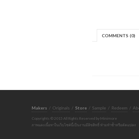
COMMENTS
(
0)
Makers
/
Originals
/
Store
/
Sample
/
Redeem
/
Ab
Copyrights © 2015 All Rights Reserved by Minimore
ภาพและเนื้อหาในเว็บไซต์นี้เป็นงานมีลิขสิทธิ์ ห้ามทำซ้ำหรือดัดแปลง