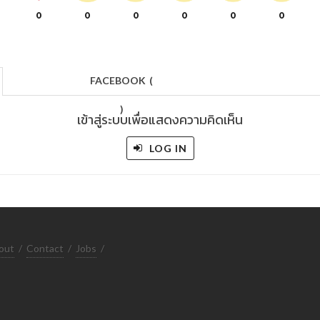
0
0
0
0
0
0
FACEBOOK
(
)
เข้าสู่ระบบเพื่อแสดงความคิดเห็น
LOG IN
out
/
Contact
/
Jobs
/