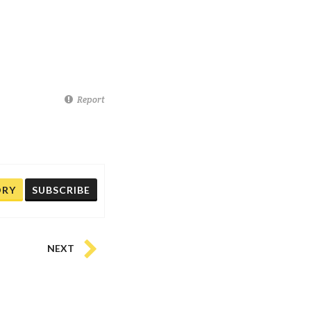
Report
ORY
SUBSCRIBE
NEXT