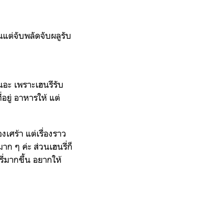
นแต่จับพลัดจับผลูรับ
นอะ เพราะเฮนรีรับ
่อยู่ อาหาร
ให้ แต่
งเศร้า แต่เรื่องราว
 ๆ ค่ะ ส่วนเฮนรี่ก็
ี่มากขึ้น อยากให้