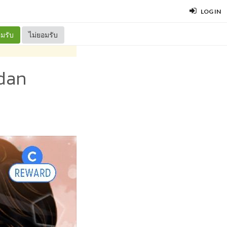
LOG IN
มรับ
ไม่ยอมรับ
odan