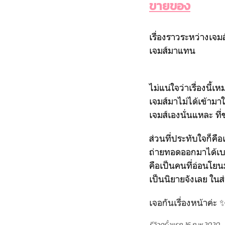
ขายของ
เรื่องราวระหว่างเจมส
เจมส์มาแทน
ไม่แน่ใจว่าเรื่องนี้
เจมส์มาไม่ได้เข้ามา
เจมส์เองนั่นแหละ ท
ส่วนที่ประทับใจก็คือ
ถ่ายทอดออกมาได้เบา
คือเป็นคนที่อ่อนโยน
เป็นนิยายจังเลย ในส
เจอกันเรื่องหน้าค่ะ 
รีวิวครั้งแรก 16 ก.พ.2020