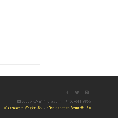
support@minimore.com
·
02-641-9955
นโยบายความเป็นส่วนตัว
·
นโยบายการยกเลิกและคืนเงิน