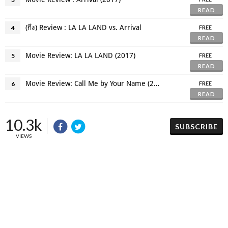
READ
(กึ่ง) Review : LA LA LAND vs. Arrival
4
FREE
READ
Movie Review: LA LA LAND (2017)
5
FREE
READ
Movie Review: Call Me by Your Name (2017)
6
FREE
READ
10.3k
SUBSCRIBE
VIEWS