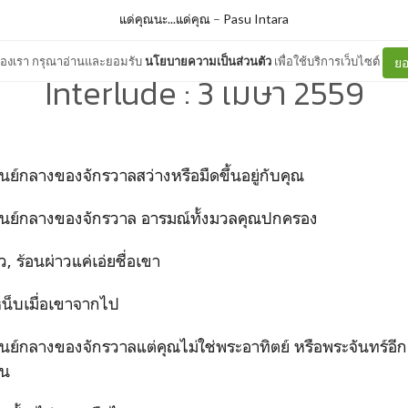
แด่คุณนะ...แด่คุณ
–
Pasu Intara
ต์ของเรา กรุณาอ่านและยอมรับ
นโยบายความเป็นส่วนตัว
เพื่อใช้บริการเว็บไซต์
ยอ
Interlude : 3 เมษา 2559
ศูนย์กลางของจักรวาลสว่างหรือมืดขึ้นอยู่กับคุณ
ือศูนย์กลางของจักรวาล อารมณ์ทั้งมวลคุณปกครอง
สว
,
ร้อนผ่าวแค่เอ่ยชื่อเขา
หน็บเมื่อเขาจากไป
อศูนย์กลางของจักรวาลแต่คุณไม่ใช่พระอาทิตย์ หรือพระจันทร์อีก
้น