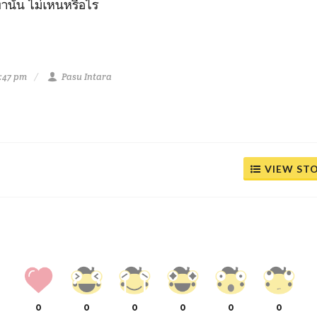
่านั้น ไม่เหนหรือไร
2:47 pm
Pasu Intara
VIEW ST
0
0
0
0
0
0