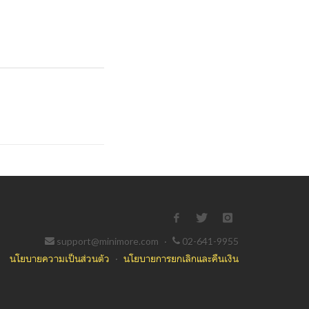
support@minimore.com
·
02-641-9955
นโยบายความเป็นส่วนตัว
·
นโยบายการยกเลิกและคืนเงิน