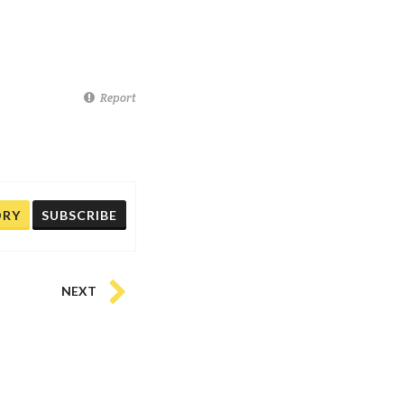
Report
ORY
SUBSCRIBE
NEXT