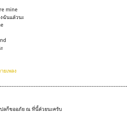
re mine
องฉันแล้วนะ
me
ind
นะ
ิบายเพลง
--------------------------------------------------------------------------
ลก็ขออภัย ณ ที่นี้ด้วยนะครับ
??‍♀️