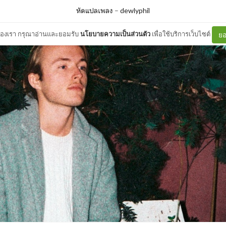
หัดแปลเพลง
–
dewlyphil
ต์ของเรา กรุณาอ่านและยอมรับ
นโยบายความเป็นส่วนตัว
เพื่อใช้บริการเว็บไซต์
ยอ