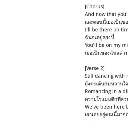
[Chorus]
And now that you'
และตอนนี้เธอเป็นข
I'll be there on ti
ฉันจะอยู่ตรงนี้
You'll be on my m
เธอเป็นของฉันแล้ว
[Verse 2]
Still dancing with
ยังคงเต้นกับหวานใ
Romancing in a di
ความโรแมนติกที่สว
We've been here b
เราเคยอยู่ตรงนี้มาก่