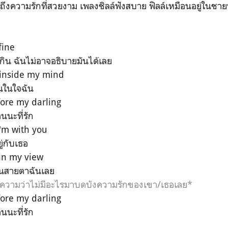
วถึงความรักที่สวยงาม เพลงชิลล์ฟังสบาย ฟิลล์เหมือนอยู่ในช
fine
กิน ฉันไม่อาจอธิบายมันได้เลย
inside my mind
ยนในใจฉัน
fore my darling
อนนะที่รัก
'm with you
ู่กับเธอ
in my view
ในสายตาฉันเลย
ยความว่าไม่มีอะไรมาบดบังความรักของเขา/เธอเลย*
fore my darling
อนนะที่รัก