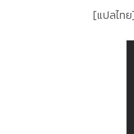
[แปลไทย]