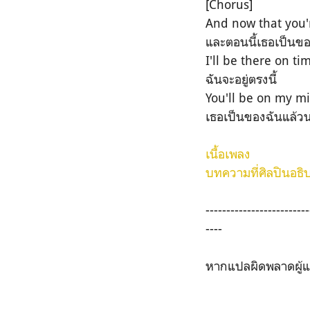
[Chorus]
And now that you'
และตอนนี้เธอเป็นข
I'll be there on ti
ฉันจะอยู่ตรงนี้
You'll be on my m
เธอเป็นของฉันแล้ว
เนื้อเพลง
บทความที่ศิลปินอธ
-------------------------
----
หากแปลผิดพลาดผู้แป