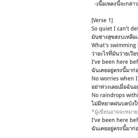
-เนื้อเพลงนี้จะกล่า
[Verse 1]
So quiet I can't de
มันช่างสุขสงบเหลือเ
What's swimming 
ว่าอะไรที่มันว่ายเวี
I've been here be
ฉันเคยอยู่ตรงนี้มาก่
No worries when I
อย่าห่วงเลยเมื่อฉันอย
No raindrops with
ไม่มีหยาดฝนบดบัง
*ผู้เขียนอาจจะหมา
I've been here be
ฉันเคยอยู่ตรงนี้มาก่