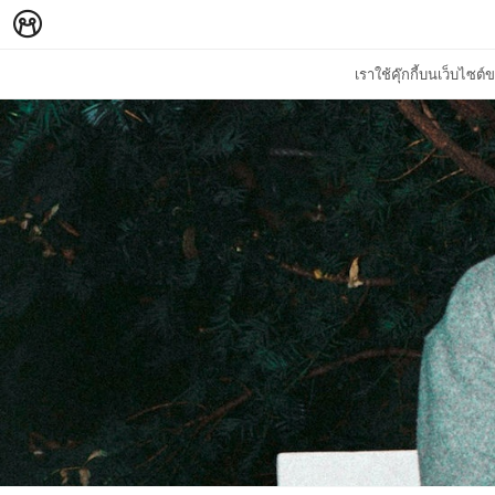
เราใช้คุ๊กกี้บนเว็บไซ