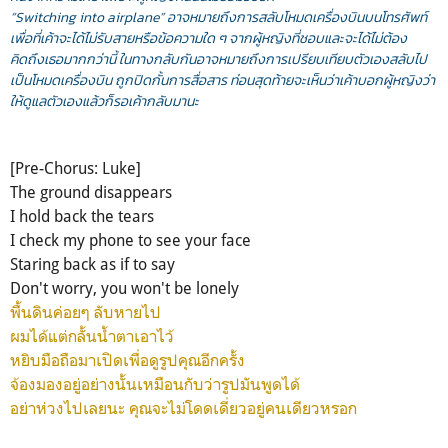
“Switching into airplane” อาจหมายถึงการสลับโหมดเครื่องบินบนโทรศัพท์
เพื่อที่เค้าจะได้ไม่รับสายหรือข้อความใด ๆ จากผู้หญิงที่ชอบและจะได้ไม่ต้อง
คิดถึงเธอมากกว่านี้ ในทางกลับกันอาจหมายถึงการเปรียบเทียบตัวเองสลับไป
เป็นโหมดเครื่องบิน ถูกปิดกั้นการสื่อสาร ท่อนสุดท้ายจะเห็นว่าเค้าบอกผู้หญิงว่า
ให้ดูแลตัวเองแล้วก็รอเค้ากลับมานะ
[Pre-Chorus: Luke]
The ground disappears
I hold back the tears
I check my phone to see your face
Staring back as if to say
Don't worry, you won't be lonely
พื้นดินค่อยๆ ลับหายไป
ผมได้แต่กลั้นน้ำตาเอาไว้
หยิบมือถือมาเปิดเพื่อดูรูปคุณอีกครั้ง
จ้องมองอยู่อย่างนั้นเหมือนกับว่ารูปมันพูดได้
อย่าห่วงไปเลยนะ คุณจะไม่โดดเดี่ยวอยู่คนเดียวหรอก