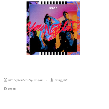
10th September 2019, 11:14 am
living_doll
Report