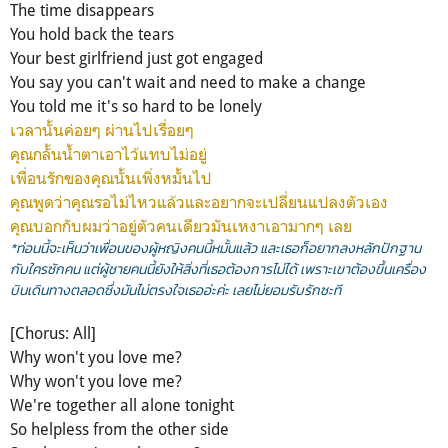
The time disappears
You hold back the tears
Your best girlfriend just got engaged
You say you can't wait and need to make a change
You told me it's so hard to be lonely
เวลานั้นค่อยๆ ผ่านไปเรื่อยๆ
คุณกลั้นน้ำตาเอาไว้แทบไม่อยู่
เพื่อนรักของคุณนั้นเพิ่งหมั้นไป
คุณพูดว่าคุณรอไม่ไหวแล้วและอยากจะเปลี่ยนแปลงตัวเอง
คุณบอกกับผมว่าอยู่ตัวคนเดียวมันเหงาเอามากๆ เลย
*ท่อนนี้จะเห็นว่าเพื่อนของผู้หญิงคนนี้หมั้นแล้ว และเธอก็อยากลงหลักปักฐาน
กับใครซักคน แต่ผู้ชายคนนี้ยังให้สิ่งที่เธอต้องการไม่ได้ เพราะเขาต้องขึ้นเครื่อง
บินเดินทางตลอดซึ่งมันไม่ตรงใจเธออ่ะค่ะ เลยไม่ยอมรับรักซะที
[Chorus: All]
Why won't you love me?
Why won't you love me?
We're together all alone tonight
So helpless from the other side