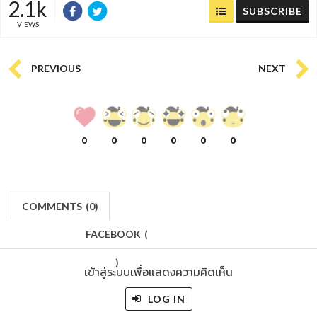
2.1k
SUBSCRIBE
VIEWS
PREVIOUS
NEXT
0
0
0
0
0
0
COMMENTS
(
0)
FACEBOOK
(
)
เข้าสู่ระบบเพื่อแสดงความคิดเห็น
LOG IN