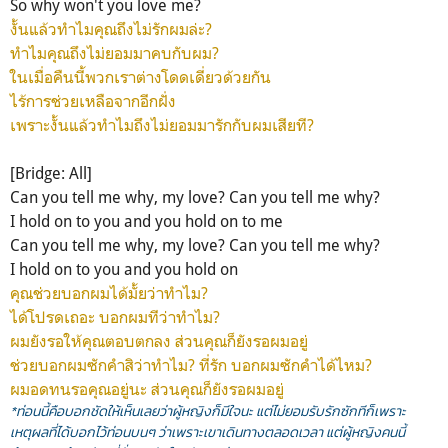
So why won't you love me?
งั้นแล้วทำไมคุณถึงไม่รักผมล่ะ?
ทำไมคุณถึงไม่ยอมมาคบกับผม?
ในเมื่อคืนนี้พวกเราต่างโดดเดี่ยวด้วยกัน
ไร้การช่วยเหลือจากอีกฝั่ง
เพราะงั้นแล้วทำไมถึงไม่ยอมมารักกับผมเสียที?
[Bridge: All]
Can you tell me why, my love? Can you tell me why?
I hold on to you and you hold on to me
Can you tell me why, my love? Can you tell me why?
I hold on to you and you hold on
คุณช่วยบอกผมได้มั้ยว่าทำไม?
ได้โปรดเถอะ บอกผมทีว่าทำไม?
ผมยังรอให้คุณตอบตกลง ส่วนคุณก็ยังรอผมอยู่
ช่วยบอกผมซักคำสิว่าทำไม? ที่รัก บอกผมซักคำได้ไหม?
ผมอดทนรอคุณอยู่นะ ส่วนคุณก็ยังรอผมอยู่
*ท่อนนี้คือบอกชัดให้เห็นเลยว่าผู้หญิงก็มีใจนะ แต่ไม่ยอมรับรักซักทีก็เพราะ
เหตุผลที่ได้บอกไว้ท่อนบนๆ ว่าเพราะเขาเดินทางตลอดเวลา แต่ผู้หญิงคนนี้