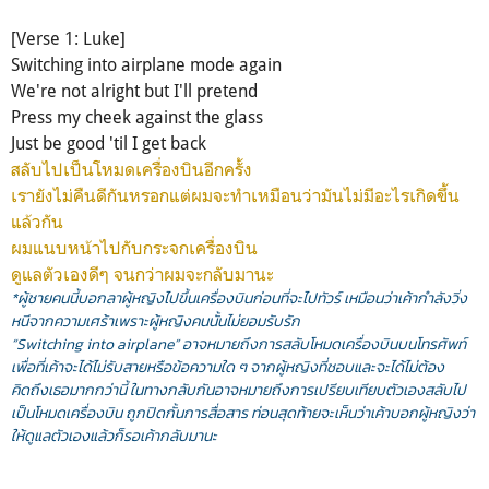
[Verse 1: Luke]
Switching into airplane mode again
We're not alright but I'll pretend
Press my cheek against the glass
Just be good 'til I get back
สลับไปเป็นโหมดเครื่องบินอีกครั้ง
เรายังไม่คืนดีกันหรอกแต่ผมจะทำเหมือนว่ามันไม่มีอะไรเกิดขึ้น
แล้วกัน
ผมแนบหน้าไปกับกระจกเครื่องบิน
ดูแลตัวเองดีๆ จนกว่าผมจะกลับมานะ
*ผู้ชายคนนี้บอกลาผู้หญิงไปขึ้นเครื่องบินก่อนที่จะไปทัวร์ เหมือนว่าเค้ากำลังวิ่ง
หนีจากความเศร้าเพราะผู้หญิงคนนั้นไม่ยอมรับรัก
“Switching into airplane” อาจหมายถึงการสลับโหมดเครื่องบินบนโทรศัพท์
เพื่อที่เค้าจะได้ไม่รับสายหรือข้อความใด ๆ จากผู้หญิงที่ชอบและจะได้ไม่ต้อง
คิดถึงเธอมากกว่านี้ ในทางกลับกันอาจหมายถึงการเปรียบเทียบตัวเองสลับไป
เป็นโหมดเครื่องบิน ถูกปิดกั้นการสื่อสาร ท่อนสุดท้ายจะเห็นว่าเค้าบอกผู้หญิงว่า
ให้ดูแลตัวเองแล้วก็รอเค้ากลับมานะ