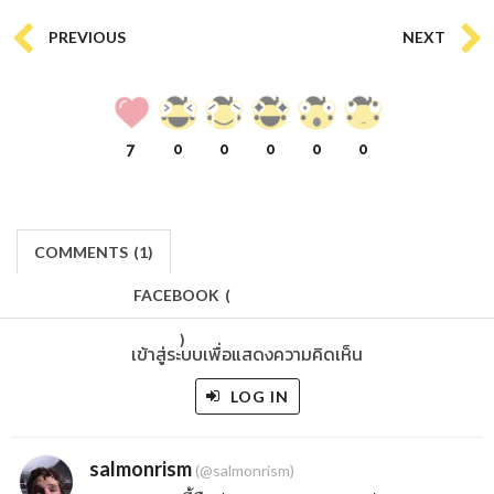
PREVIOUS
NEXT
7
0
0
0
0
0
COMMENTS
(
1)
FACEBOOK
(
)
เข้าสู่ระบบเพื่อแสดงความคิดเห็น
LOG IN
salmonrism
(@salmonrism)