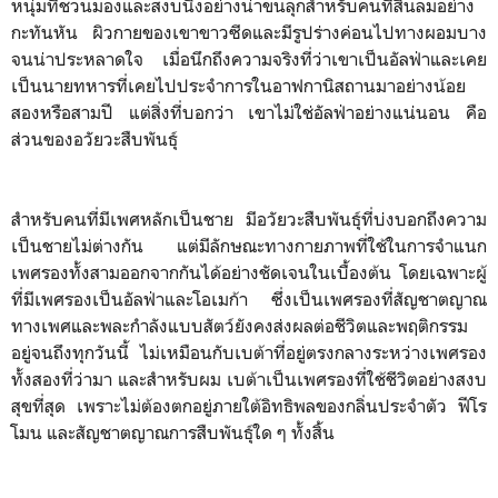
หนุ่มที่ชวนมองและสงบนิ่งอย่างน่าขนลุกสำหรับคนที่สิ้นลมอย่าง
กะทันหัน ผิวกายของเขาขาวซีดและมีรูปร่างค่อนไปทางผอมบาง
จนน่าประหลาดใจ เมื่อนึกถึงความจริงที่ว่าเขาเป็นอัลฟ่าและเคย
เป็นนายทหารที่เคยไปประจำการในอาฟกานิสถานมาอย่างน้อย
สองหรือสามปี แต่สิ่งที่บอกว่า เขาไม่ใช่อัลฟ่าอย่างแน่นอน คือ
ส่วนของอวัยวะสืบพันธุ์
สำหรับคนที่มีเพศหลักเป็นชาย มีอวัยวะสืบพันธุ์ที่บ่งบอกถึงความ
เป็นชายไม่ต่างกัน แต่มีลักษณะทางกายภาพที่ใช้ในการจำแนก
เพศรองทั้งสามออกจากกันได้อย่างชัดเจนในเบื้องต้น โดยเฉพาะผู้
ที่มีเพศรองเป็นอัลฟ่าและโอเมก้า ซึ่งเป็นเพศรองที่สัญชาตญาณ
ทางเพศและพละกำลังแบบสัตว์ยังคงส่งผลต่อชีวิตและพฤติกรรม
อยู่จนถึงทุกวันนี้ ไม่เหมือนกับเบต้าที่อยู่ตรงกลางระหว่างเพศรอง
ทั้งสองที่ว่ามา และสำหรับผม เบต้าเป็นเพศรองที่ใช้ชีวิตอย่างสงบ
สุขที่สุด เพราะไม่ต้องตกอยู่ภายใต้อิทธิพลของกลิ่นประจำตัว ฟีโร
โมน และสัญชาตญาณการสืบพันธุ์ใด ๆ ทั้งสิ้น