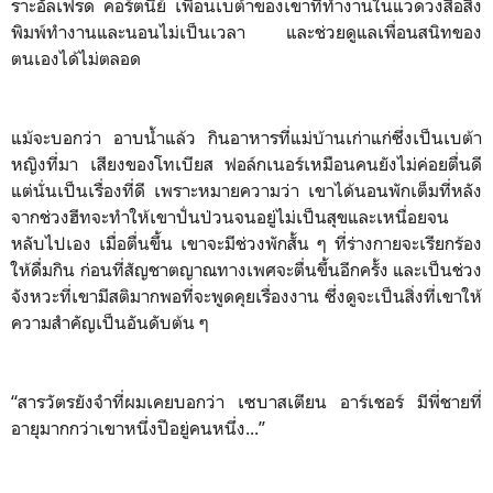
ราะอัลเฟรด คอร์ตนีย์ เพื่อนเบต้าของเขาที่ทำงานในแวดวงสื่อสิ่ง
พิมพ์ทำงานและนอนไม่เป็นเวลา และช่วยดูแลเพื่อนสนิทของ
ตนเองได้ไม่ตลอด
แม้จะบอกว่า อาบน้ำแล้ว กินอาหารที่แม่บ้านเก่าแก่ซึ่งเป็นเบต้า
หญิงที่มา เสียงของโทเบียส ฟอล์กเนอร์เหมือนคนยังไม่ค่อยตื่นดี
แต่นั่นเป็นเรื่องที่ดี เพราะหมายความว่า เขาได้นอนพักเต็มที่หลัง
จากช่วงฮีทจะทำให้เขาปั่นป่วนจนอยู่ไม่เป็นสุขและเหนื่อยจน
หลับไปเอง เมื่อตื่นขึ้น เขาจะมีช่วงพักสั้น ๆ ที่ร่างกายจะเรียกร้อง
ให้ดื่มกิน ก่อนที่สัญชาตญาณทางเพศจะตื่นขึ้นอีกครั้ง และเป็นช่วง
จังหวะที่เขามีสติมากพอที่จะพูดคุยเรื่องงาน ซึ่งดูจะเป็นสิ่งที่เขาให้
ความสำคัญเป็นอันดับต้น ๆ
“สารวัตรยังจำที่ผมเคยบอกว่า เซบาสเตียน อาร์เชอร์ มีพี่ชายที่
อายุมากกว่าเขาหนึ่งปีอยู่คนหนึ่ง...”