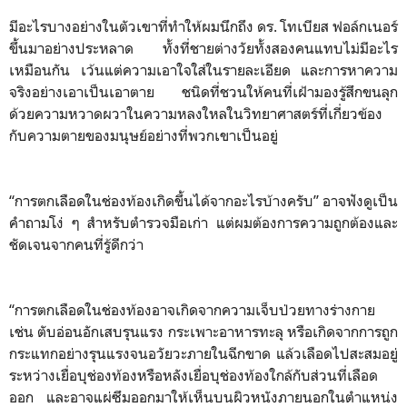
มีอะไรบางอย่างในตัวเขาที่ทำให้ผมนึกถึง ดร. โทเบียส ฟอล์กเนอร์
ขึ้นมาอย่างประหลาด ทั้งที่ชายต่างวัยทั้งสองคนแทบไม่มีอะไร
เหมือนกัน เว้นแต่ความเอาใจใส่ในรายละเอียด และการหาความ
จริงอย่างเอาเป็นเอาตาย ชนิดที่ชวนให้คนที่เฝ้ามองรู้สึกขนลุก
ด้วยความหวาดผวาในความหลงใหลในวิทยาศาสตร์ที่เกี่ยวข้อง
กับความตายของมนุษย์อย่างที่พวกเขาเป็นอยู่
“การตกเลือดในช่องท้องเกิดขึ้นได้จากอะไรบ้างครับ” อาจฟังดูเป็น
คำถามโง่ ๆ สำหรับตำรวจมือเก่า แต่ผมต้องการความถูกต้องและ
ชัดเจนจากคนที่รู้ดีกว่า
“การตกเลือดในช่องท้องอาจเกิดจากความเจ็บป่วยทางร่างกาย
เช่น ตับอ่อนอักเสบรุนแรง กระเพาะอาหารทะลุ หรือเกิดจากการถูก
กระแทกอย่างรุนแรงจนอวัยวะภายในฉีกขาด แล้วเลือดไปสะสมอยู่
ระหว่างเยื่อบุช่องท้องหรือหลังเยื่อบุช่องท้องใกล้กับส่วนที่เลือด
ออก และอาจแผ่ซึมออกมาให้เห็นบนผิวหนังภายนอกในตำแหน่ง