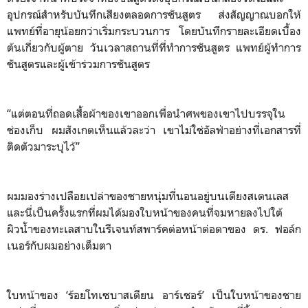
อุปกรณ์สำหรับบันทึกเสียงตลอดการชันสูตร ส่งสัญญาณบอกให้
แพทย์ที่อายุน้อยกว่าเริ่มกระบวนการ โดยบันทึกรายละเอียดเบื้อง
ต้นเกี่ยวกับผู้ตาย วันเวลาสถานที่ที่ทำการชันสูตร แพทย์ผู้ทำการ
ชันสูตรและผู้เข้าร่วมการชันสูตร
“แต่ตอนที่ถอดเสื้อผ้าของเขาออกเพื่อนำศพของเขาไปบรรจุใน
ช่องเก็บ ผมสังเกตเห็นแล้วละว่า เขาไม่ใช่อัลฟ่าอย่างที่เอกสารที่
ติดตัวมาระบุไว้”
ผมมองร่างเปลือยเปล่าของชายหนุ่มที่นอนอยู่บนเตียงสเตนเลส
และนี่เป็นครั้งแรกที่ผมได้มองใบหน้าของคนที่จมหายลงไปใต้
ผิวน้ำของทะเลสาบในรีเจนท์สพาร์คต่อหน้าต่อตาของ ดร. ฟอล์ก
เนอร์กับผมอย่างเต็มตา
ใบหน้าของ ‘ร้อยโทเซบาสเตียน อาร์เชอร์’ เป็นใบหน้าของชาย