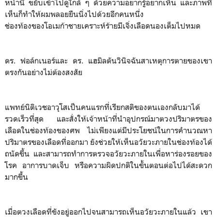
หน้านี้ ขยับเข้าไปดูใกล้ ๆ ด้วยความอยากรู้อยากเห็น และภาพที่
เห็นก็ทำให้ผมพลอยยืนนิ่งไปด้วยอีกคนหนึ่ง
ช่องท้องของโอเมก้าชายเคราะห์ร้ายมีเจิ่งเลือดนองเต็มไปหมด
ดร. ฟอล์กเนอร์และ ดร. แฮมิลตันวินิจฉันสาเหตุการตายของเขา
ตรงกันอย่างไม่ต้องสงสัย
แพทย์นิติเวชอาวุโสเป็นคนแรกที่เรียกสติของตนเองกลับมาได้
รวดเร็วที่สุด และสั่งให้เจ้าหน้าที่นำอุปกรณ์มาตวงปริมาตรของ
เลือดในช่องท้องของศพ ไม่เพียงแต่มีประโยชน์ในการคำนวณหา
ปริมาตรของเลือดที่ออกมา ยังช่วยให้เห็นอวัยวะภายในช่องท้องได้
ถนัดขึ้น และสามารถทำการตรวจอวัยวะภายในเพื่อหาร่องรอยของ
โรค อาการบาดเจ็บ หรือความผิดปกติในขั้นตอนต่อไปได้สะดวก
มากขึ้น
เมื่อตวงเลือดที่ขังอยู่ออกไปจนสามารถเห็นอวัยวะภายในแล้ว เขา