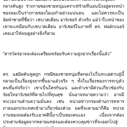
กลางคันสูง ร่างกายของชายหนุ่มเคราะห์ร้ายที่นอนนิ่งอยู่ตรงหน้า
ของผมเป็นร่างกายของโอเมก้าอย่างแน่นอน และไม่ควรจะเป็น
อัลฟ่าชายที่ชื่อว่า เซบาสเตียน อาร์เชอร์ ตัวจริง แม้ว่าใบหน้าของ
เขาจะเหมือนกับเซบาสเตียน อาร์เชอร์ในภาพที่ ดร. ฟอล์กเนอร์
เคยเอาให้ผมดูอย่างยิ่งก็ตาม
“สารวัตรอาจจะต้องเตรียมพร้อมรับความยุ่งยากเรื่องนี้แล้ว”
ดร. แฮมิลตันพูดถูก กรณีของชายหนุ่มที่ตกลงไปในทะเลสาบผู้นี้
กลายเป็นเรื่องยุ่งยากขึ้นมาแล้วจริง ๆ ทั้งในเรื่องของการระบุตัว
ตนที่แท้จริงว่า เขาเป็นใครกันแน่ และถ้าเขามีส่วนเกี่ยวข้องกับ
ร้อยโทอาร์เชอร์ที่ตายไปที่คุนดุซ นั่นอาจหมายความว่า อาจมี
หน่วยงานด้านความมั่นคง เช่น หน่วยข่าวกรองด้านการทหาร
ภายนอกประเทศเข้ามาเกี่ยวข้องด้วย ผลที่จะตามมาก็คือ หน่วย
งานของผมต้องรับเอาคดีนี้มาเป็นของตนเอง เนื่องจากต้อง
ประสานข้อมูลจากหลายแหล่งและต้องควบคุมข่าวที่จะออกไปสู่