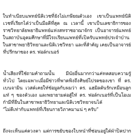
ในทำเนียบแพทย์นิติเวชที่ยังไม่เกษียณตัวเอง เขาเป็นแพทย์นิติ
เวชที่เรียกได้ว่าเป็นมือดีที่สุด ณ เวลานี้ เขาเป็นเลขาธิการของ
ราชวิทยาลัยพยาธิแพทย์แห่งสหราชอาณาจักร เป็นอาจารย์แพทย์
ในสถาบันอุดมศึกษาที่มีโรงเรียนแพทย์ที่เปิดรับแพทย์ประจำบ้าน
ในสาขาพยาธิวิทยาและนิติเวชวิทยา และที่สำคัญ เคยเป็นอาจารย์
ที่ปรึกษาของ ดร. ฟอล์กเนอร์
น้ำเสียงที่ใช้ถามคำถามนั้น มีนัยอื่นมากกว่าแค่ทดสอบความรู้
ทั่วไป โดยเฉพาะเมื่อมีข่าวที่พาดพิงถึงศิษย์โปรดของเขา ที่ ดร.
เบนจามิน เวสต์เคยให้ข้อมูลกับผมว่า ดร. แฮมิลตันรักเหมือนลูก
แท้ ๆ ของตัวเอง และพยายามต่อสู้ให้ ดร. ฟอล์กเนอร์ที่เป็นโอเม
ก้ามีที่ยืนในสาขาพยาธิวิทยาและนิติเวชวิทยาจนได้
“ไม่ดีเท่ากับแพทย์ที่เรียนกายวิภาคมาแน่ ๆ ครับ”
ถึงจะเห็นแค่ดวงตา แต่การขยับของใบหน้าที่ซ่อนอยู่ใต้ผ้าปิดปาก