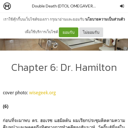
Double Death (DTOL OMEGAVERSE AU)
–
piyarak_s
เราใช้คุ๊กกี้บนเว็บไซต์ของเรา กรุณาอ่านและยอมรับ
นโยบายความเป็นส่วนตัว
เพื่อใช้บริการเว็บไซต์
ยอมรับ
ไม่ยอมรับ
Chapter 6: Dr. Hamilton
cover photo:
wisegeek.org
(6)
ก่อนที่จะมาพบ ดร. ฮอเรซ แฮมิลตัน ผมเรียกประชุมติดตามความ
คืบหน้าและพูดคุยถึงทิศทางการทำคดีของฮันนาห์ วัตกิ้นส์ที่อยู่ใน