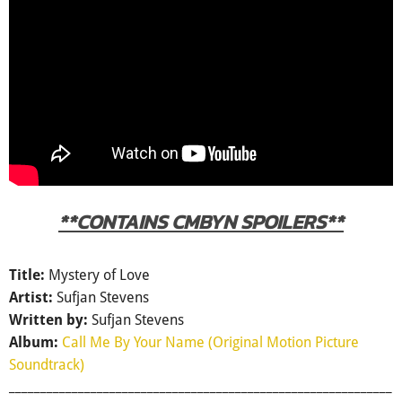
**CONTAINS CMBYN SPOILERS**
Mystery of Love
Title:
Sufjan Stevens
Artist:
Sufjan Stevens
Written by:
Call Me By Your Name (Original Motion Picture
Album:
Soundtrack)
_____________________________________________________________