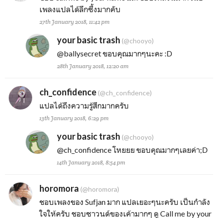
เพลงแปลได้ลึกซึ้งมากคับ
27th January 2018, 11:42 pm
your basic trash
(@chooyo)
@ballysecret
ขอบคุณมากๆนะคะ :D
28th January 2018, 12:20 am
ch_confidence
(@ch_confidence)
แปลได้ถึงความรู้สึกมากครับ
13th January 2018, 6:29 pm
your basic trash
(@chooyo)
@ch_confidence
โหยยย ขอบคุณมากๆเลยค่า;D
14th January 2018, 8:54 pm
horomora
(@horomora)
ชอบเพลงของ Sufjan มาก แปลเยอะๆนะครับ เป็นกำลัง
ใจให้ครับ ชอบซาวนด์ของเค้ามากๆ ดู Call me by your