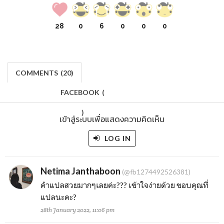
28
0
6
0
0
0
COMMENTS
(
20)
FACEBOOK
(
)
เข้าสู่ระบบเพื่อแสดงความคิดเห็น
LOG IN
Netima Janthaboon
(@fb1274492526381)
คำแปลสวยมากๆเลยค่ะ??? เข้าใจง่ายด้วย ขอบคุณที่
แปลนะคะ?
28th January 2022, 11:06 pm