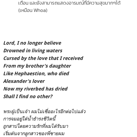
เตือน และยังสามารถแสดงอารมณ์ที่มีความสุขมากๆได้
(เหมือน Whoa)
Lord, I no longer believe
Drowned in living waters
Cursed by the love that I received
From my brother's daughter
Like Hephaestion, who died
Alexander's lover
Now my riverbed has dried
Shall I find no other?
พระผู้เป็นเจ้า ผมไม่เชื่ออะไรอีกต่อไปแล้ว
การจมอยู่ใต้น้ำธำรงชีวิตนี้
ถูกสาปโดยความรักที่ผมได้รับมา
เริ่มต้นจากลูกสาวของพี่ชายผม