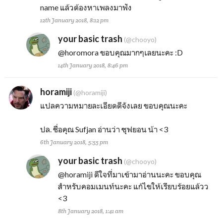
name แล้วต้องหาเพลงมาฟัง
12th January 2018, 8:12 pm
your basic trash
(@chooyo)
@horomora
ขอบคุณมากๆเลยนะคะ :D
14th January 2018, 8:46 pm
horamiji
(@horamiji)
แปลความหมายละเอียดดีจังเลย ขอบคุณนะคะ
ปล. ชื่อคุณ Sufjan อ่านว่า ซุฟยอน น้า <3
6th January 2018, 5:55 pm
your basic trash
(@chooyo)
@horamiji
ดีใจที่มาเข้ามาอ่านนะคะ ขอบคุณ
สำหรับคอมเมนท์นะคะ แก้ไขให้เรียบร้อยแล้วว
<3
8th January 2018, 1:41 am