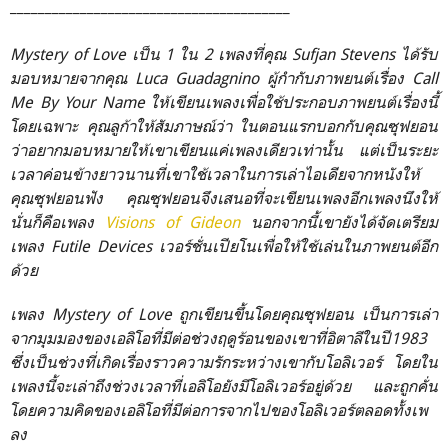
________________________________________
Mystery of Love เป็น 1 ใน 2 เพลงที่คุณ Sufjan Stevens ได้รับ
มอบหมายจากคุณ Luca Guadagnino ผู้กำกับภาพยนต์เรื่อง Call
Me By Your Name
ให้เขียนเพลงเพื่อใช้ประกอบภาพยนต์เรื่องนี้
โดยเฉพาะ
คุณลูก้าให้สัมภาษณ์ว่า ในตอนแรกบอกกับคุณซุฟยอน
ว่าอยากมอบหมายให้เขาเขียนแค่เพลงเดียวเท่านั้น แต่เป็นระยะ
เวลาค่อนข้างยาวนานที่เขาใช้เวลาในการเล่าไอเดียจากหนังให้
คุณซุฟยอนฟัง คุณซุฟยอนจึงเสนอที่จะเขียนเพลงอีกเพลงนึงให้
นั่นก็คือเพลง
Visions of Gideon
นอกจากนี้เขายังได้จัดเตรียม
เพลง Futile Devices เวอร์ชั่นเปียโนเพื่อให้ใช้เล่นในภาพยนต์อีก
ด้วย
เพลง Mystery of Love ถูกเขียนขึ้นโดยคุณซุฟยอน เป็นการเล่า
จากมุมมองของเอลิโอที่มีต่อช่วงฤดูร้อนของเขาที่อิตาลีในปี1983
ซึ่งเป็นช่วงที่เกิดเรื่องราวความรักระหว่างเขากับโอลิเวอร์ โดยใน
เพลงนี้จะเล่าถึงช่วงเวลาที่เอลิโอยังมีโอลิเวอร์อยู่ด้วย และถูกคั่น
โดยความคิดของเอลิโอที่มีต่อการจากไปของโอลิเวอร์ตลอดทั้งเพ
ลง