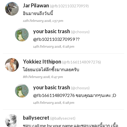
Jar Pilawan
(@fb1021103270959)
อินมาจนถึงวันนี้
12th February 2018, 1:57 pm
your basic trash
(@chooyo)
@fb1021103270959
??
14th February 2018, 6:28 pm
Yokkiez Itthipon
(@fb1661148097276)
โอ้ยยแปลได้ลึกซึ้งมากเลยครับ
8th February 2018, 6:47 pm
your basic trash
(@chooyo)
@fb1661148097276
ขอบคุณมากๆนะคะ ;D
14th February 2018, 6:28 pm
ballysecret
(@ballysecret)
ชอบ call me by your name และชอบเพลงนี้มาก เนื้อ