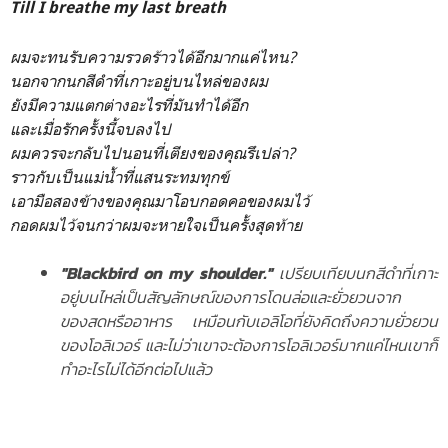
Till I breathe my last breath
ผมจะทนรับความรวดร้าวได้อีกมากแค่ไหน?
นอกจากนกสีดำที่เกาะอยู่บนไหล่ของผม
ยังมีความแตกต่างอะไรที่มันทำได้อีก
และเมื่อรักครั้งนี้จบลงไป
ผมควรจะกลับไปนอนที่เตียงของคุณรึเปล่า?
ราวกับเป็นแม่น้ำที่แสนระทมทุกข์
เอามือสองข้างของคุณมาโอบกอดคอของผมไว้
กอดผมไว้จนกว่าผมจะหายใจเป็นครั้งสุดท้าย
"Blackbird on my shoulder."
เปรียบเทียบนกสีดำที่เกาะ
อยู่บนไหล่เป็นสัญลักษณ์ของการโดนล่อและยั่วยวนจาก
ของสดหรืออาหาร เหมือนกับเอลิโอที่ยังคิดถึงความยั่วยวน
ของโอลิเวอร์ และไม่ว่าเขาจะต้องการโอลิเวอร์มากแค่ไหนเขาก็
ทำอะไรไม่ได้อีกต่อไปแล้ว