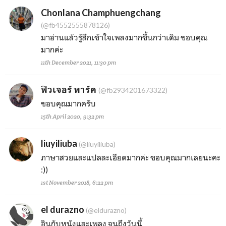
Chonlana Champhuengchang
(@fb4552555878126)
มาอ่านแล้วรู้สึกเข้าใจเพลงมากขึ้นกว่าเดิม ขอบคุณ
มากค่ะ
11th December 2021, 11:30 pm
ฟิวเจอร์ พาร์ค
(@fb2934201673322)
ขอบคุณมากครับ
15th April 2020, 9:32 pm
liuyiliuba
(@liuyiliuba)
ภาษาสวยและแปลละเอียดมากค่ะ ขอบคุณมากเลยนะคะ
:))
1st November 2018, 6:22 pm
el durazno
(@eldurazno)
อินกับหนังและเพลง จนถึงวันนี้