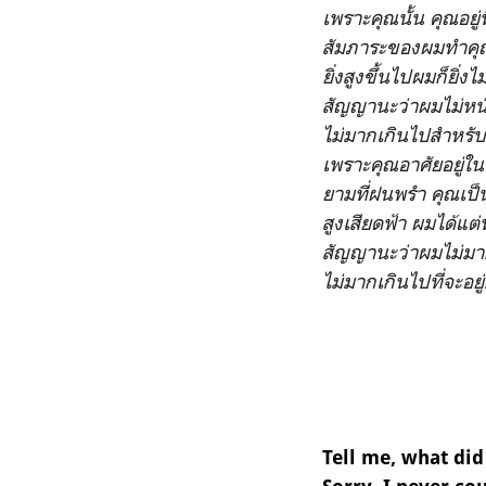
เพราะคุณนั้น คุณอยู
สัมภาระของผมทำคุณ
ยิ่งสูงขึ้นไปผมก็ยิ่งไม
สัญญานะว่าผมไม่หน
ไม่มากเกินไปสำหรั
เพราะคุณอาศัยอยู่
ยามที่ฝนพรำ คุณเป็น
สูงเสียดฟ้า ผมได้แต
สัญญานะว่าผมไม่มา
ไม่มากเกินไปที่จะอยู
Tell me, what did