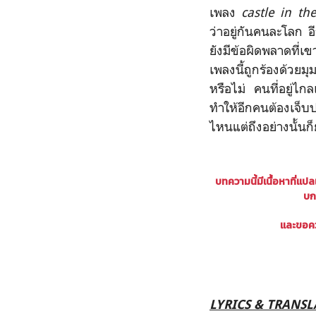
เพลง
castle in th
ว่าอยู่กันคนละโลก 
ยังมีข้อผิดพลาดที่
เพลงนี้ถูกร้องด้วยม
หรือไม่ คนที่อยู่ไก
ทำให้อีกคนต้องเจ็บ
ไหนแต่ถึงอย่างนั้น
บทความนี้มีเนื้อหาที่แป
บก
และขอคว
LYRICS & TRANS