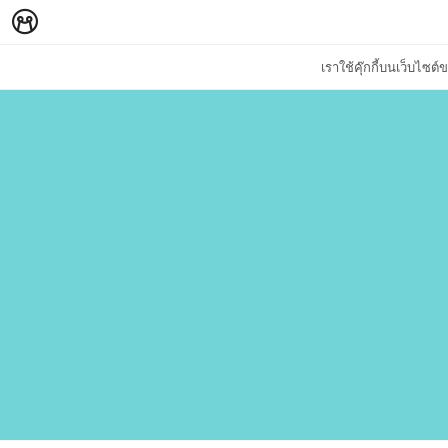
เราใช้คุ๊กกี้บนเว็บไซ