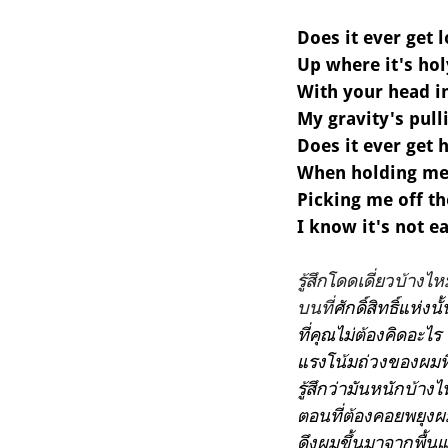
Does it ever get 
Up where it's hol
With your head i
My gravity's pull
Does it ever get 
When holding me
Picking me off t
I know it's not 
รู้สึกโดดเดี่ยวบ้างไ
บนที่
ศักดิ์สิทธิ์แห่งนั้
ที่คุณไม่ต้องคิดอะไร
แรงโน้มถ่วงของผมที่
รู้สึกว่ามันหนักบ้าง
ตอนที่ต้องคอยพยุงผม
ดึงผมขึ้นมาจากพื้น