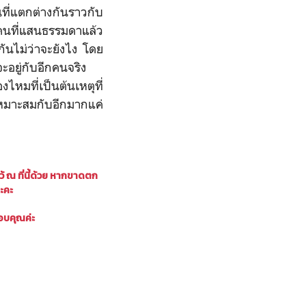
นที่แตกต่างกันราวกับ
กคนที่แสนธรรมดาแล้ว
ันไม่ว่าจะยังไง โดย
ะอยู่กับอีกคนจริง
ไหมที่เป็นต้นเหตุที่
เหมาะสมกับอีกมากแค่
ณ ที่นี้ด้วย
หากขาดตก
ะคะ
อบคุณค่ะ