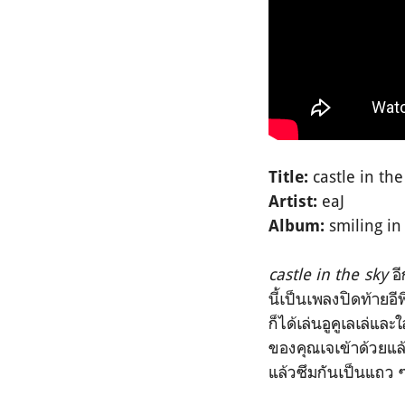
castle in th
Title:
eaJ
Artist:
smiling in
Album:
castle in the sky
อ
นี้เป็นเพลงปิดท้ายอ
ก็ได้เล่นอูคูเลเล่แ
ของคุณเจเข้าด้วยแล้
แล้วซึมกันเป็นแถว 