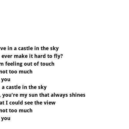
ve in a castle in the sky
ever make it hard to fly?
'm feeling out of touch
not too much
 you
 a castle in thе sky
, you're my sun that always shines
hat I could see the view
not too much
 you