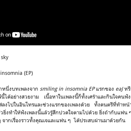
e sky
 insomnia (EP)
ีกหนึ่งบทเพลงจาก
smiling in insomnia EP
แรกของ
eaJ
หร
ีพีนี้ได้อย่างสวยงาม เนื้อหาในเพลงนี้ก็ทั้งเศร้าและกินใจคนฟ
ละใส่ลงไปในอินโทรและช่วงแรกของเพลงด้วย ทั้งดนตรีที่ทำหน้าท
วยิ่งทำให้ฟังเพลงนี้แล้วรู้สึกปวดใจตามไปด้วย ยิ่งถ้ากับแฟน 
ๆ จากเรื่องราวทั้งคุณเจและแฟน ๆ ได้ประสบผ่านมาด้วยกัน