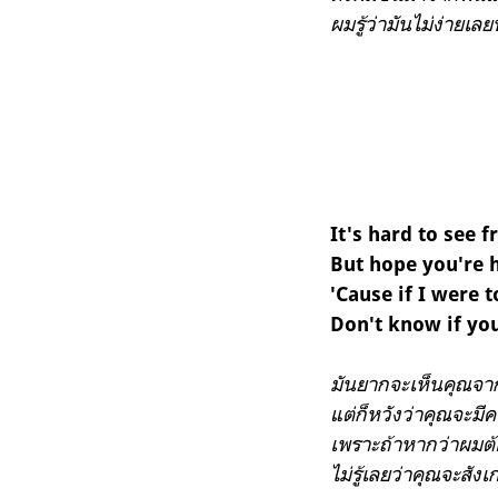
ผมรู้ว่ามันไม่ง่ายเลยท
It's hard to see
But hope you're h
'Cause if I were 
Don't know if you
มันยากจะเห็นคุณจากข
แต่ก็หวังว่าคุณจะมี
เพราะถ้าหากว่าผมต
ไม่รู้เลยว่าคุณจะสัง