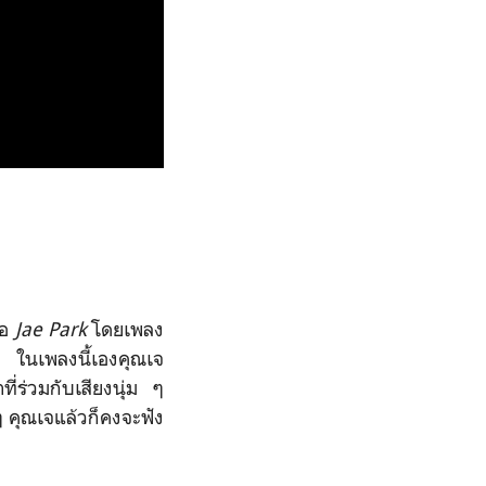
ือ
Jae Park
โดยเพลง
ัง ในเพลงนี้เองคุณเจ
ี่ร่วมกับเสียงนุ่ม ๆ
ๆ คุณเจแล้วก็คงจะฟัง