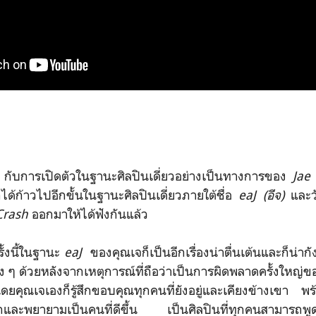
ล้ว กับการเปิดตัวในฐานะศิลปินเดี่ยวอย่างเป็นทางการของ
Jae 
ก็ได้ก้าวไปอีกขั้นในฐานะศิลปินเดี่ยวภายใต้ชื่อ
eaJ (อีจ)
และวั
Crash
ออกมาให้ได้ฟังกันแล้ว
รั้งนี้ในฐานะ
eaJ
ของคุณเจก็เป็นอีกเรื่องน่าตื่นเต้นและก็น่าก
ข้าง ๆ ด้วยหลังจากเหตุการณ์ที่ถือว่าเป็นการผิดพลาดครั้งใหญ่
ยคุณเจเองก็รู้สึกขอบคุณทุกคนที่ยังอยู่และเคียงข้างเขา พร
และพยายามเป็นคนที่ดีขึ้น เป็นศิลปินที่ทุกคนสามารถพูดถึ