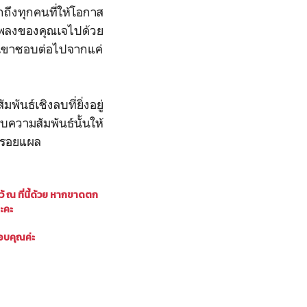
ถึงทุกคนที่ให้โอกาส
พลงของคุณเจไปด้วย
ี่เขาชอบต่อไปจากแค่
พันธ์เชิงลบที่ยิ่งอยู่
ยบความสัมพันธ์นั้นให้
้างรอยแผล
ณ ที่นี้ด้วย
หากขาดตก
ะคะ
อบคุณค่ะ