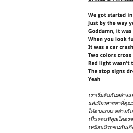
We got started i
Just by the way 
Goddamn, it was a
When you look fu
It was a car crash
Two colors cross 
Red light wasn't
The stop signs dr
Yeah
เราเริ่มต้นกันอย่างแย
แค่เพียงสายตาที่คุณ
ให้ตายเถอะ อย่างกั
เป็นตอนที่คุณโคตรจะ
เหมือนมีรถชนกันเกิด