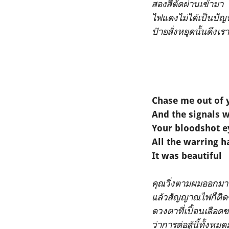
สองสีตัดผ่านเข้ามา
ไฟแดงไม่ได้เป็นปั
ป้ายสั่งหยุดนั้นดึงเรา
Chase me out of 
And the signals 
Your bloodshot e
All the warring 
It was beautiful
คุณวิ่งตามผมออกมาจ
แล้วสัญญาณไฟก็ติดข
ดวงตาที่เปิ้อนเลือ
ว่าการต่อสู้นี้ทั้งห