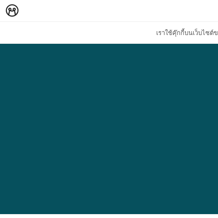
เราใช้คุ๊กกี้บนเว็บไซ