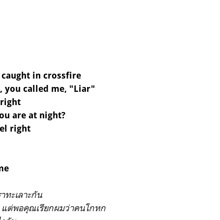
 caught in crossfire
n, you called me, "Liar"
right
u are at night?
el right
me
เราทะเลาะกัน
ก แต่พอคุณเรียกผมว่าคนโกหก