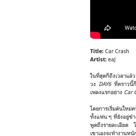
Car Crash
Title:
eaJ
Artist:
ในที่สุดก็ถึงเวลาแ
วง
DAY6
ที่คราวนี้
เพลงแรกอย่าง
Car 
โดยการเริ่มต้นใหม่ค
ทั้งแฟน ๆ ที่ยังอยู่
พูดถึงรายละเอียด โด
เขาเองจะทำงานหนัก