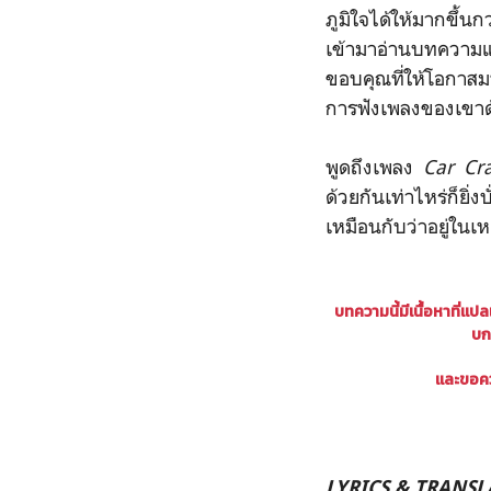
ภูมิใจได้ให้มากขึ้
เข้ามาอ่านบทความ
ขอบคุณที่ให้โอกาสม
การฟังเพลงของเขาด้
พูดถึงเพลง
Car Cr
ด้วยกันเท่าไหร่ก็ยิ่
เหมือนกับว่าอยู่ในเ
บทความนี้มีเนื้อหาที่แป
บก
และขอคว
LYRICS & TRANS