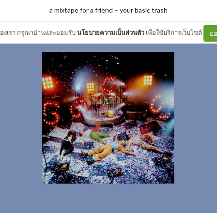
a mixtape for a friend
–
your basic trash
ต์ของเรา กรุณาอ่านและยอมรับ
นโยบายความเป็นส่วนตัว
เพื่อใช้บริการเว็บไซต์
ยอ