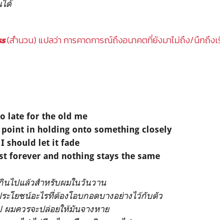
นได้
ss
(สำนวน)
แปลว่า การคาดการณ์ถึงอนาคตที่ยังมาไม่ถึง/นึกถึงเรื่
oo late for the old me
 point in holding onto something closely
 I should let it fade
st forever and nothing stays the same
กินไปแล้วสำหรับผมในวันวาน
ประโยชน์อะไรที่ต้องโอบกอดบางอย่างไว้กับตัว
 ผมควรจะปล่อยให้มันจางหาย