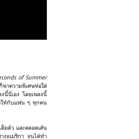
econds of Summer
็พาความพิเศษห่อใส่
นี้นี่เอง โดยเพลงนี้
องให้กับแฟน ๆ ทุกคน
เต็มตัว และตลอดเส้น
ย่างอเมริกา จนได้ทำ