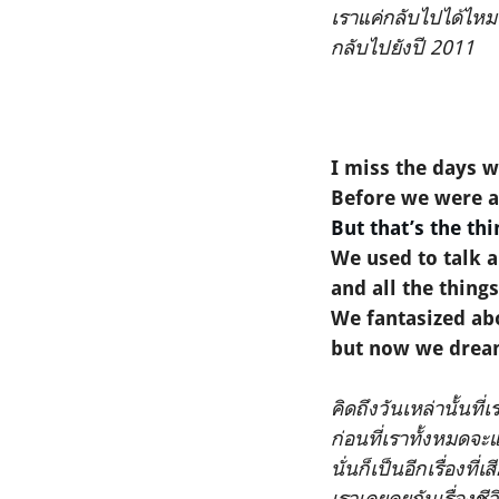
เราแค่กลับไปได้ไหม
กลับไปยังปี 2011
I miss the days 
Before we were a
But that’s the th
We used to talk 
and all the thing
We fantasized ab
but now we dream
คิดถึงวันเหล่านั้นที
ก่อนที่เราทั้งหมดจ
นั่นก็เป็นอีกเรื่องที่เส
เราเคยคุยกันเรื่องชี