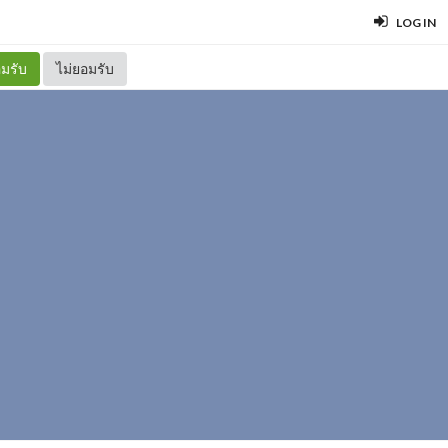
LOG IN
มรับ
ไม่ยอมรับ