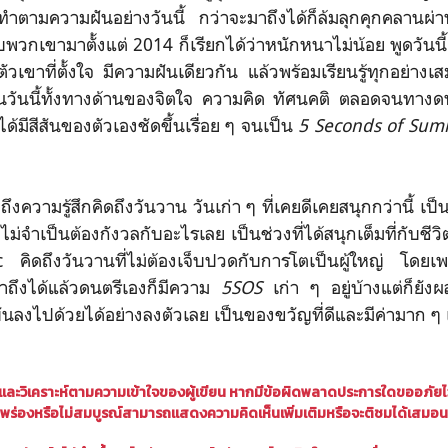
้ทำตามความฝันอย่างวันนี้ กว่าจะมาถึงได้ก็ล้มลุกคุกคลาน
กับพวกเขามาตั้งแต่ 2014 ก็เรียกได้ว่าหนักหนาไม่น้อย พูดวันน
ัวเขาที่ตั้งใจ มีความฝันเดียวกัน แล้วพร้อมเรียนรู้ทุกอย่างเส
ันนี้ทั้งทางด้านของจิตใจ ความคิด ทัศนคติ ตลอดจนทางดนตร
ด้มีสีสันของตัวเองชัดขึ้นเรื่อย ๆ จนเป็น
5 Seconds of Su
้
งความรู้สึกคิดถึงวันวาน วันเก่า ๆ ที่เคยดีเคยสนุกกว่านี้ เป็น
 ไม่จำเป็นต้องกังวลกับอะไรเลย เป็นช่วงที่ได้สนุกเต็มที่กับชี
c คิดถึงวันวานที่ไม่ต้องเจ็บปวดกับการโตเป็นผู้ใหญ่ โดยเพล
าถึงได้แล้วดนตรีเองก็มีความ
5SOS
เก่า ๆ อยู่บ้างแต่ก็ยั
ันลงไปด้วยได้อย่างลงตัวเลย เป็นของขวัญที่ดีและมีค่ามาก ๆ
ลและ
วิเคราะห์ตามความเข้าใจของผู้เขียน
หากมีข้อผิดพลาดประการใดขออภัยไว้ 
พร่องหรือไม่สมบูรณ์
สามารถแสดงความคิดเห็นเพิ่มเติมหรือจะติชมได้เสมอน