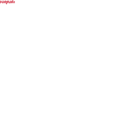
อบคุณค่ะ