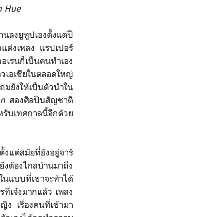
n Hue
นลงยูทูปเองตั้งแต่ปี
ักแต่งเพลง แรปเปอร์
 วอเรนก็เป็นคนทำเอง
ชาวเอเชียในตลอดใหญ่
ถมยังให้เป็นตัวนำใน
an
สองศิลปินสัญชาติ
หรับเทศกาลนี้อีกด้วย
่สมัยที่ยังอยู่จาร์
ยังต้องไกลบ้านมาถึง
งในแบบที่เขาจะทำได้
รที่เจ๋งมากแล้ว เพลง
ิง เรื่องคนที่เข้ามา