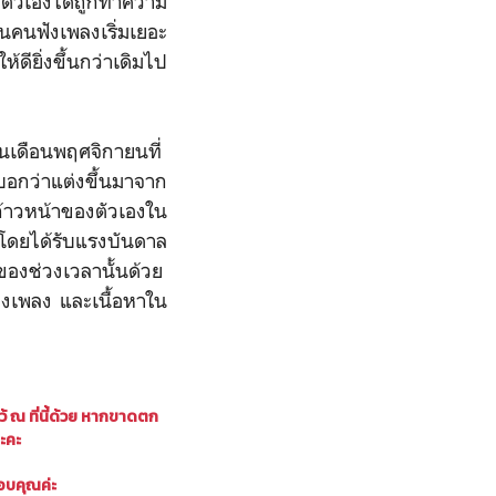
งตัวเองได้ถูกทำความ
นคนฟังเพลงเริ่มเยอะ
ดียิ่งขึ้นกว่าเดิมไป
อต้นเดือนพฤศจิกายนที่
บอกว่าแต่งขึ้นมาจาก
้าวหน้าของตัวเองใน
โดยได้รับแรงบันดาล
องช่วงเวลานั้นด้วย
ต่งเพลง และเนื้อหาใน
ณ ที่นี้ด้วย
หากขาดตก
ะคะ
อบคุณค่ะ