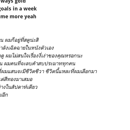
lways gold
goals in a week
me more yeah
 ผมก็อยู่ที่สตูน่ะสิ
กำลังเฉิดฉายในหนังตัวเอง
ู ผมไม่สนใจเรื่องงี่เง่าของคุณหรอกนะ
เรน ผมคนที่จะลบคำสบประมาททุกคน
ที่ผมแสนจะมีชีวิตชีวา ชีวิตนี้แหละที่ผมเลือกมา
แต่สีทองมาเสมอ
่างในสัปดาห์เดียว
มอีก