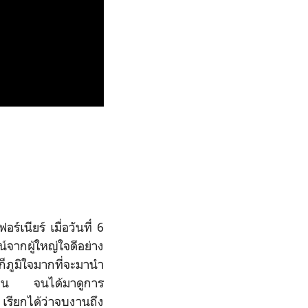
ฟอร์เนียร์ เมื่อวันที่่ 6
จากผู้ใหญ่ใจดีอย่าง
็ภูมิใจมากที่จะมานำ
ไม่นาน จนได้มาดูการ
รียกได้ว่าจบงานถึง