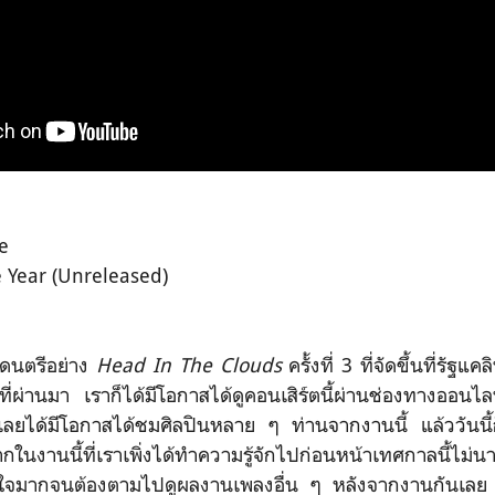
e
e Year (Unreleased)
ดนตรีอย่าง
Head In The Clouds
ครั้งที่ 3 ที่จัดขึ้นที่รัฐแคลิ
ผ่านมา เราก็ได้มีโอกาสได้ดูคอนเสิร์ตนี้ผ่านช่องทางออนไลน์
ลยได้มีโอกาสได้ชมศิลปินหลาย ๆ ท่านจากงานนี้ แล้ววันนี้ก
ากในงานนี้ที่เราเพิ่งได้ทำความรู้จักไปก่อนหน้าเทศกาลนี้
บใจมากจนต้องตามไปดูผลงานเพลงอื่น ๆ หลังจากงานกันเลย เ