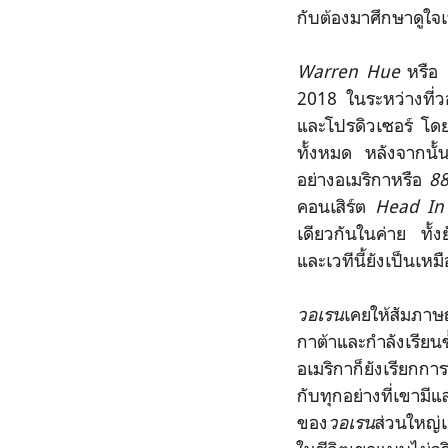
กับต้องมาศึกษาดูใจเ
Warren Hue
หรือ
2018 ในระหว่างที่ว
และโปรดิวเซอร์ โด
ทั้งหมด หลังจากนั้
อย่างอเมริกาหรือ
88
คอนเสิร์ต
Head In
เดียวกันในค่าย ทั้
และเวทีนี้ยังเป็นเห
วอเรน
เคยให้สัมภาษ
กาต้าและกำลังเรียน
อเมริกาก็ยังเรียกก
กับทุกอย่างที่เขามี
ของ
วอเรน
ส่วนใหญ่เ