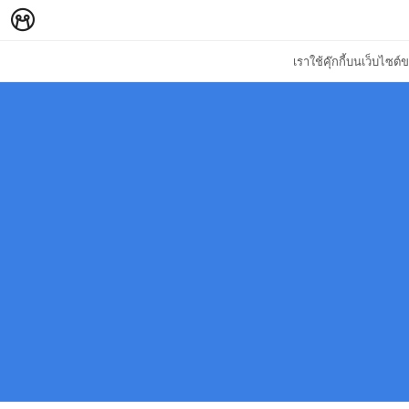
เราใช้คุ๊กกี้บนเว็บไซ