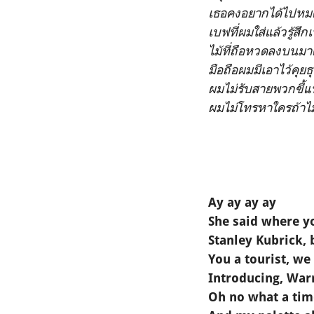
เธอคงอยากได้ไปหมด
เบฟที่ผมใส่แล้วรู้สึ
ไม้ที่ถือหวดลงบนม
มือถือผมมีเอาไว้คุยธ
ผมไม่รับสายพวกขี้แ
ผมไม่โทรหาใครถ้าไม่
Ay ay ay ay
She said where yo
Stanley Kubrick, 
You a tourist, we
Introducing, Wa
Oh no what a time 