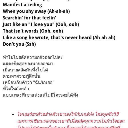
Manifest a ceiling
When you shy away (Ah-ah-ah)
Searchin' for that feelin'
Just like an "I love you" (Ooh, ooh)
That isn't words (Ooh, ooh)
Like a song he wrote, that's never heard (Ah-ah-ah)
Don't you (Ssh)
ทำไมไม่สลัดความกลัวออกไปล่ะ
แสดงขีดสุดของนายออกมา
เมื่อนายสลัดมันทิ้งไปได้
ตามหาความรู้สึกนั้น
เหมือนกับคำว่า "ฉันรักเธอ"
ที่ไม่ใช่ถ้อยคำ
แบบเพลงที่เขาแต่งแต่ไม่มีใครเคยได้ฟัง
ไทเลอร์ยกตัวอย่างตัวเขาเองให้กับเจย์ฟัง โดยพูดถึงวิธี
และการเขียนเพลงของเขาที่เมื่อสลัดทุกความไม่มั่นใจออก
ไปและได้ทำตามใจตัวเอง ก็อาจจะได้เจอกับความรู้สึกที่