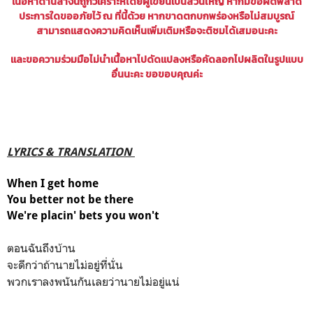
เนื้อหาด้านล่างนี้ถูกวิเคราะห์โดยผู้เขียนเป็นส่วนใหญ่ หากมีข้อผิดพลาด
ประการใดขออภัยไว้ ณ ที่นี้ด้วย
หากขาดตกบกพร่องหรือไม่สมบูรณ์
สามารถแสดงความคิดเห็นเพิ่มเติมหรือจะติชมได้เสมอนะคะ
และขอความร่วมมือไม่นำเนื้อหาไปดัดแปลงหรือคัดลอกไปผลิตในรูปแบบ
อื่นนะคะ ขอขอบคุณค่ะ
LYRICS & TRANSLATION
When I get home
You better not be there
We're placin' bets you won't
ตอนฉันถึงบ้าน
จะดีกว่าถ้านายไม่อยู่ที่นั่น
พวกเราลงพนันกันเลยว่านายไม่อยู่แน่