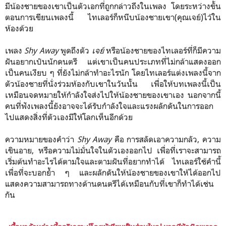
มีน้องชายของเขาเป็นตัวเอกที่ถูกกล่าวถึงในเพลง โดยระหว่างขั้น
ตอนการเขียนเพลงนี้ ไทเลอร์ก็หนีบน้องชายเขา(คุณเจย์)ไว้ใน
ห้องด้วย
เพลง
Shy Away
พูดถึงตัว
เจย์
หรือน้องชายของไทเลอร์ที่ก็มีความ
ฝันอยากเป๋นนักดนตรี แต่เขาเป็นคนประเภทที่ไม่กล้าแสดงออก
เป็นคนเงียบ ๆ ที่ยังไม่กล้าทำอะไรนัก โดยไทเลอร์แต่งเพลงนี้จาก
ตัวน้องชายที่นั่งร่วมห้องกับเขาในวันนั้น เพื่อให้บทเพลงนี้เป็น
เหมือนจดหมายให้กำลังใจส่งไปให้น้องชายของเขาเอง นอกจากนี้
คนที่ฟังเพลงนี้ยังอาจจะได้รับกำลังใจและแรงผลักดันในการออก
ไปแสดงสิ่งที่ตัวเองมีให้โลกเห็นอีกด้วย
ความหมายของคำว่า
Shy Away
คือ การสลัดเอาความกลัว, ความ
เขินอาย, หรือความไม่มั่นใจในตัวเองออกไป เพื่อที่เราจะสามารถ
เริ่มต้นทำอะไรได้ตามใจและตามฝันที่อยากทำได้ ไทเลอร์ใช้คำนี้
เพื่อที่จะบอกย้ำ ๆ และผลักดันให้น้องชายของเขาให้ได้ออกไป
แสดงความสามารถทางด้านดนตรีได้เหมือนกับที่เขาก็ทำได้เช่น
กัน