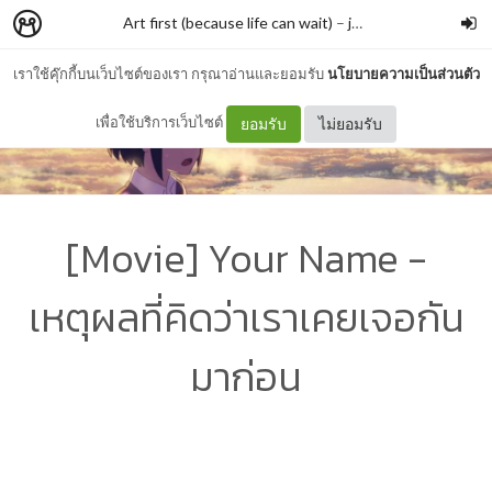
Art first (because life can wait)
–
jchang
เราใช้คุ๊กกี้บนเว็บไซต์ของเรา กรุณาอ่านและยอมรับ
นโยบายความเป็นส่วนตัว
เพื่อใช้บริการเว็บไซต์
ยอมรับ
ไม่ยอมรับ
[Movie] Your Name -
เหตุผลที่คิดว่าเราเคยเจอกัน
มาก่อน