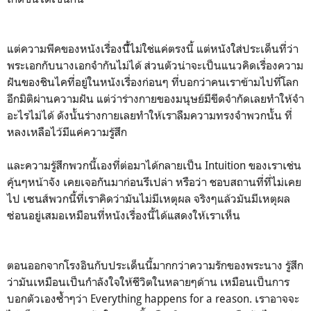
แต่ความพีคของหนังเรื่องนีื้ไม่ใช่แค่ตรงนี้ แต่หนังใส่ประเด็นที่ว่า
พระเอกกับนางเอกจำกันไม่ได้ ส่วนตัวน่าจะเป็นแนวคิดเรื่องความ
ฝันของชินไคที่อยู่ในหนังเรื่องก่อนๆ ที่บอกว่าคนเราข้ามไปที่โลก
อีกมิติผ่านความฝัน แต่ว่าร่างกายของมนุษย์มีขีดจำกัดเลยทำให้จำ
อะไรไม่ได้ ดังนั้นร่างกายเลยทำให้เราลืมความทรงจำพวกนั้น ที่
หลงเหลือไว้มีแค่ความรู้สึก
และความรู้สึกพวกนี้เองที่ต่อมาได้กลายเป็น Intuition ของเราเช่น
คุ้นๆหน้าจัง เคยเจอกันมาก่อนรึเปล่า หรือว่า ชอบสถานที่ที่ไม่เคย
ไป เซนส์พวกนี้ที่เราคิดว่ามันไม่มีเหตุผล จริงๆแล้วมันมีเหตุผล
ซ่อนอยู่เสมอเหมือนที่หนังเรื่องนี้ได้แสดงให้เราเห็น
ตอนออกจากโรงอินกับประเด็นนี้มากกว่าความรักของพระนาง รู้สึก
ว่ามันเหมือนเป็นกำลังใจให้ชีวิตในหลายๆด้าน เหมือนเป็นการ
บอกตัวเองซ้ำๆว่า Everything happens for a reason. เราอาจจะ