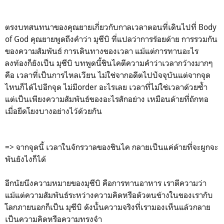
ตรงบทสนทนาของคุณยายเกี่ยวกับกาลเวลาตอนที่เดินไปที่ Body
of God คุณยายพูดถึงคำว่า มุซึบิ ที่แปลว่าการร้อยด้าย การรวมกัน
ของความสัมพันธ์ การเดินทางของเวลา แม้แต่การทานอะไร
ลงท้องก็ยังเป็น มุซึบิ บทพูดนี้ชินไคตีความคำว่าเวลากว้างมากๆ
คือ เวลาที่เป็นการไหลเวียน ไม่ใช่จากอดีตไปปัจจุบันแต่จากจุด
ไหนก็ได้ไปอีกจุด ไม่มีorder อะไรเลย เวลาที่ไม่ใช่เวลาด้วยซ้ำ
แต่เป็นเพียงความสัมพันธ์ของอะไรสักอย่าง เหมือนด้ายที่ถักทอ
เมื่อยึดโยงบางอย่างไว้ด้วยกัน
=> จากจุดนี้ เวลาในจักรวาลของชินไค กลายเป็นแค่ด้ายที่จะผูกจะ
พันยังไงก็ได้
อีกนัยนึงความหมายของมุซึบิ คือการทานอาหาร เราตีความว่า
แม้แต่ความสัมพันธ์ระหว่างความคิดหรือตัวตนข้างในของเรากับ
โลกภายนอกก็เป็น มุซึบิ ดังนั้นความจริงที่เรามองเห็นแล้วกลาย
เป็นความคิดหรือความทรงจำ