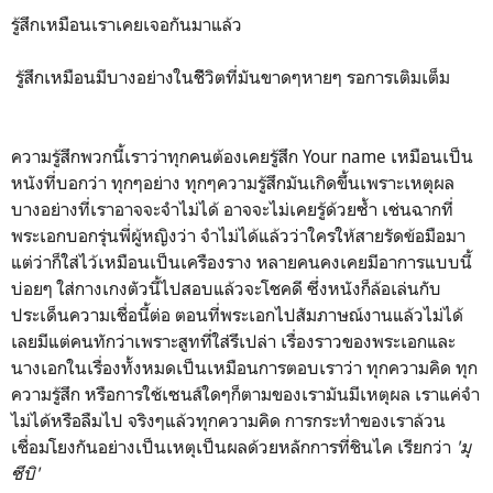
รู้สึกเหมือนเราเคยเจอกันมาแล้ว
รู้สึกเหมือนมีบางอย่างในชีิวิตที่มันขาดๆหายๆ รอการเติมเต็ม
ความรู้สึกพวกนี้เราว่าทุกคนต้องเคยรู้สึก Your name เหมือนเป็น
หนังที่บอกว่า ทุกๆอย่าง ทุกๆความรู้สึกมันเกิดขึ้นเพราะเหตุผล
บางอย่างที่เราอาจจะจำไม่ได้ อาจจะไม่เคยรู้ด้วยซ้ำ เช่นฉากที่
พระเอกบอกรุ่นพี่ผู้หญิงว่า จำไม่ได้แล้วว่าใครให้สายรัดข้อมือมา
แต่ว่าก็ใส่ไว้เหมือนเป็นเครืองราง หลายคนคงเคยมีอาการแบบนี้
บ่อยๆ ใส่กางเกงตัวนี้ไปสอบแล้วจะโชคดี ซึ่งหนังก็ล้อเล่นกับ
ประเด็นความเชื่อนี้ต่อ ตอนที่พระเอกไปสัมภาษณ์งานแล้วไม่ได้
เลยมีแต่คนทักว่าเพราะสูทที่ใส่รึเปล่า เรื่องราวของพระเอกและ
นางเอกในเรื่องทั้งหมดเป็นเหมือนการตอบเราว่า ทุกความคิด ทุก
ความรู้สึก หรือการใช้เซนส์ใดๆก็ตามของเรามันมีเหตุผล เราแค่จำ
ไม่ได้หรือลืมไป จริงๆแล้วทุกความคิด การกระทำของเราล้วน
เชื่อมโยงกันอย่างเป็นเหตุเป็นผลด้วยหลักการที่ชินไค เรียกว่า
'มุ
ซึบิ'