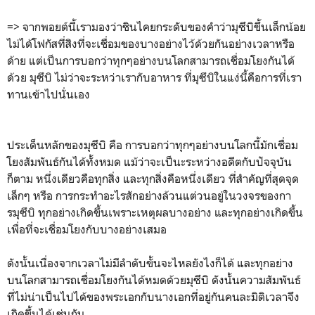
=> จากพอยต์นี้เรามองว่าชินไคยกระดับของคำว่ามุซึบิขึ้นเล็กน้อย
ไม่ได้โฟกัสที่ส่ิงที่จะเชื่อมของบางอย่างไว้ด้วยกันอย่างเวลาหรือ
ด้าย แต่เป็นการบอกว่าทุกๆอย่างบนโลกสามารถเชื่อมโยงกันได้
ด้วย มุซึบิ ไม่ว่าจะระหว่าเรากับอาหาร ที่มุซึบิในแง่นี้คือการที่เรา
ทานเข้าไปนั่นเอง
ประเด็นหลักของมุซึบิ คือ การบอกว่าทุกๆอย่างบนโลกนี้มักเชื่อม
โยงสัมพันธ์กันได้ทั้งหมด แม้ว่าจะเป็นะระหว่างอดีตกับปัจจุบัน
ก็ตาม หนึ่งเดียวคือทุกสิ่ง และทุกสิ่งคือหนึ่งเดียว ที่สำคัญที่สุดจุด
เล็กๆ หรือ การกระทำอะไรสักอย่างล้วนแต่วนอยู่ในวงจรของกา
รมุซึบิ ทุกอย่างเกิดขึ้นเพราะเหตุผลบางอย่าง และทุกอย่างเกิดขึ้น
เพื่อที่จะเชื่อมโยงกับบางอย่างเสมอ
ดังนั้นเนื่องจากเวลาไม่มีลำดับขั้นจะไหลยังไงก็ได้ และทุกอย่าง
บนโลกสามารถเชื่อมโยงกันได้หมดด้วยมุซึบิ ดังนั้นความสัมพันธ์
ที่ไม่น่าเป็นไปได้ของพระเอกกับนางเอกที่อยู่กันคนละมิติเวลาจึง
เกิดขึ้นได้เช่นกัน