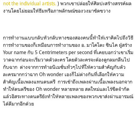
not the individual artists.
) พวกเขาปล่อยให้ศิลปะสร้างสรรค์ผล
งานโดยไม่ยอมให้ธีมหรือภาพลักษณ์ของวงมาขัดขวาง
การทำงานแบบกลับหัวกลับหางของสองคนนี้ทำให้เราคิดไปถึงวิธี
การทำงานของก็เหมือนการทำงานของ อ. มาโคโตะ ชินไค ผู้สร้าง
Your name กับ 5 Centrimeters per second ที่เคยบอกว่าเขาเริ่ม
วาดฉากก่อนจะเริ่มวาดตัวละคร โดยตัวละครจะต้องดูกลมกลืนไป
กับฉาก ต่างจากการทำอนิเมชั่นทั่วๆไปที่ให้ความสำคัญกับตัว
ละครมากกว่าฉาก Oh wonder เองก็ไม่ต่างกันที่เลือกให้ความ
สำคัญเนื้อเพลงแทนดนตรี การเข้าถึงเพลงผ่านเนื้อเพลงนอกจาก
ทำให้ดนตรีของ Oh wonder หลายหลาย สดใหม่และไร้ขีดจำกัด
แล้วอิสระทางดนตรียังทำให้หลายเพลงของพวกเขาส่งผ่านอารมณ์
ได้ดีมากอีกด้วย