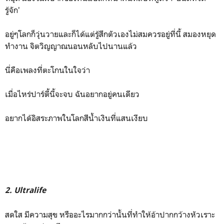
รู้จัก'
อยู่ๆโลกก็วุ่นวายและก็ได้แต่รู้สึกตัวเองไม่สมควรอยู่ที่นี้ สมองหยุด
ทำงาน จิตวิญญาณนอนหลับไปนานแล้ว
นี่คือเพลงที่ตะโกนในใจว่า
เมื่อไหร่ปาร์ตี้นี้จะจบ ฉันอยากอยู่คนเดียว
อยากได้อิสระภาพในโลกสีน้ำเงินที่แสนเงียบ
2. Ultralife
สดใส มีความสุข หรืออะไรมากกว่านั้นที่ทำให้อ้าปากกว้างหัวเราะ