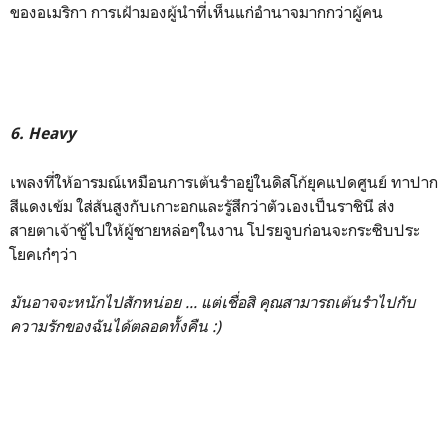
ของอเมริกา การเฝ้ามองผู้นำที่เห็นแก่อำนาจมากกว่าผู้คน
6. Heavy
เพลงที่ให้อารมณ์เหมือนการเต้นรำอยู่ในดิสโก้ยุคแปดศูนย์ ทาปาก
สีแดงเข้ม ใส่ส้นสูงกับเกาะอกและรู้สึกว่าตัวเองเป็นราชินี ส่ง
สายตาเจ้าชู้ไปให้ผู้ชายหล่อๆในงาน โปรยจูบก่อนจะกระซิบประ
โยคเก๋ๆว่า
มันอาจจะหนักไปสักหน่อย ... แต่เชื่อสิ คุณสามารถเต้นรำไปกับ
ความรักของฉันได้ตลอดทั้งคืน :)