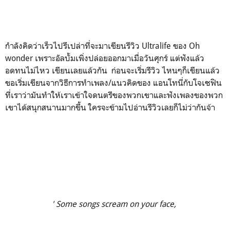
กำลังคิดว่าเร็วไปรึเปล่าที่จะมาเขียนรีวิว Ultralife ของ Oh
wonder เพราะอัลบั้มเพิ่งปล่อยออกมาเมื่อวันศุกร์ แต่ฟังแล้ว
อดทนไม่ไหว เขียนเลยแล้วกัน ก่อนจะเริ่มรีวิว ไหนๆก็เขียนแล้ว
ขอเริ่มเขียนจากวิธีการทำเพลง/แนวคิดของ แอนโทนี่กับโจเซฟิน
ที่เราว่ามันทำให้เราเข้าใจดนตรีของพวกเขาและฟังเพลงของพวก
เขาได้สนุกสนานมากขึ้น ใครจะข้ามไปอ่านรีวิวเลยก็ไม่ว่ากันจ้า
' Some songs scream on your face,