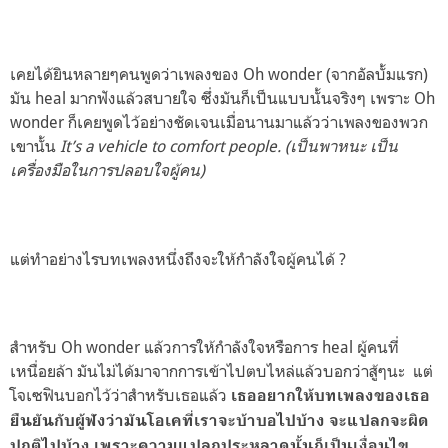
เคยได้ยินหลายๆคนพูดว่าเพลงของ Oh wonder (จากอัลบั้มแรก)
มัน heal มากฟังแล้วสบายใจ ซึ่งมันก็เป็นแบบนั้นจริงๆ เพราะ Oh
wonder ก็เคยพูดไว้อย่างชัดเจนเมื่อนานมาแล้วว่าเพลงของพวก
เขานั้น
It’s a vehicle to comfort people. (เป็นพาหนะ เป็น
เครื่องมือในการปลอบใจผู้คน)
แต่ทำอย่างไรบทเพลงหนึ่งถึงจะให้กำลังใจผู้คนได้ ?
สำหรับ Oh wonder แล้วการให้กำลังใจหรือการ heal ผู้คนที่
เหนื่อยล้า มันไม่ได้มาจากการเข้าไปตบไหล่แล้วบอกว่าสู้ๆนะ แต่
โจเซฟินบอกไว้ว่าสำหรับเธอแล้ว
เธออยากให้บทเพลงของเธอ
ยืนยันกับผู้ฟังว่ามันโอเคที่เราจะบ้าบอไปบ้าง จะแปลกจะผิด
ปกติไปบ้าง เพราะความแปลกประหลาดนั้นก็เป็นเงื่อนไข