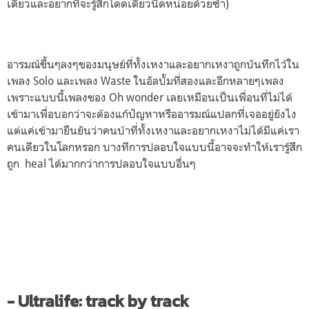
เดียวและอยากที่จะรู้สึกโดดเดี่ยวนิดหน่อยด้วยซ้ำ)
อารมณ์ขึ้นๆลงๆของมนุษย์ที่ทั้งเหงาและอยากเหงาถูกบันทึกไว้ใน
เพลง Solo และเพลง Waste ในอัลบั้มที่สองและอีกหลายๆเพลง
เพราะแบบนี้เพลงของ Oh wonder เลยเหมือนเป็นเพื่อนที่ไม่ได้
เข้ามาเพื่อบอกว่าจะต้องแก้ปัญหาหรืออารมณ์แปลกที่เจออยู่ยังไง
แต่แค่เข้ามายืนยันว่าคนบ้าที่ทั้งเหงาและอยากเหงาไม่ได้มีแค่เรา
คนเดียวในโลกหรอก บางทีการปลอบใจแบบนี้อาจจะทำให้เรารู้สึก
ถูก heal ได้มากกว่าการปลอบใจแบบอื่นๆ
- Ultralife: track by track