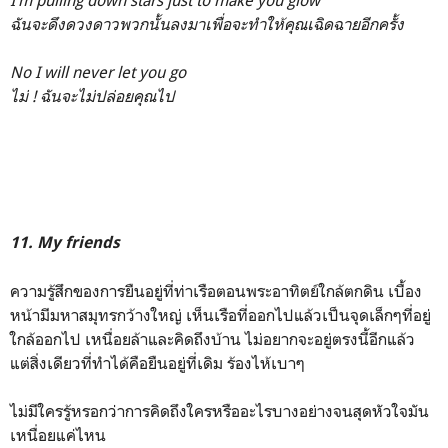
I’m pulling down stars just to make you glow
ฉันจะดึงดวงดาวพวกนั้นลงมาเพื่อจะทำให้คุณเฉิดฉายอีกครั้ง
No I will never let you go
ไม่ ! ฉันจะไม่ปล่อยคุณไป
11. My friends
ความรู้สึกของการยืนอยู่ที่ท่าเรือตอนพระอาทิตย์ใกล้ตกดิน เบื้อง
หน้ามีมหาสมุทรกว้างใหญ่ เห็นเรือที่ออกไปแล้วเป็นจุดเล็กๆที่อยู่
ใกล้ออกไป เหนื่อยล้าและคิดถึงบ้าน ไม่อยากจะอยู่ตรงนี้อีกแล้ว
แต่สิ่งเดียวที่ทำได้คือยืนอยู่ที่เดิม ร้องไห้เบาๆ
ไม่มีใครรู้หรอกว่าการคิดถึงใครหรืออะไรบางอย่างจนสุดหัวใจมัน
เหนื่อยแค่ไหน