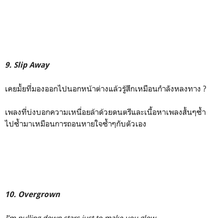
9. Slip Away
เคยมั้ยที่มองออกไปนอกหน้าต่างแล้วรู้สึกเหมือนกำลังหลงทาง ?
เพลงที่บ่งบอกความเหนื่อยล้าด้วยดนตรีและเนื้อหาเพลงสั้นๆซ้ำ
ไปซ้ำมาเหมือนการถอนหายใจซ้ำๆกับตัวเอง
10. Overgrown