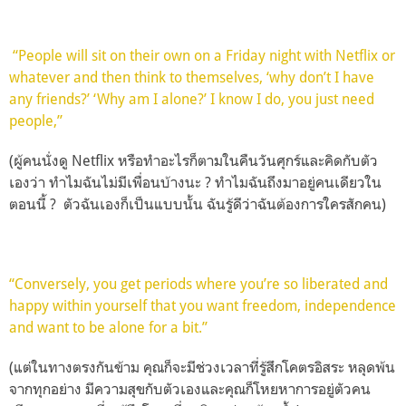
“People will sit on their own on a Friday night with Netflix or
whatever and then think to themselves, ‘why don’t I have
any friends?’ ‘Why am I alone?’ I know I do, you just need
people,”
(ผู้คนนั่งดู Netflix หรือทำอะไรก็ตามในคืนวันศุกร์และคิดกับตัว
เองว่า ทำไมฉันไม่มีเพื่อนบ้างนะ ? ทำไมฉันถึงมาอยู่คนเดียวใน
ตอนนี้ ? ตัวฉันเองก็เป็นแบบนั้น ฉันรู้ดีว่าฉันต้องการใครสักคน)
“Conversely, you get periods where you’re so liberated and
happy within yourself that you want freedom, independence
and want to be alone for a bit.”
(แต่ในทางตรงกันข้าม คุณก็จะมีช่วงเวลาที่รู้สึกโคตรอิสระ หลุดพ้น
จากทุกอย่าง มีความสุขกับตัวเองและคุณก็โหยหาการอยู่ตัวคน