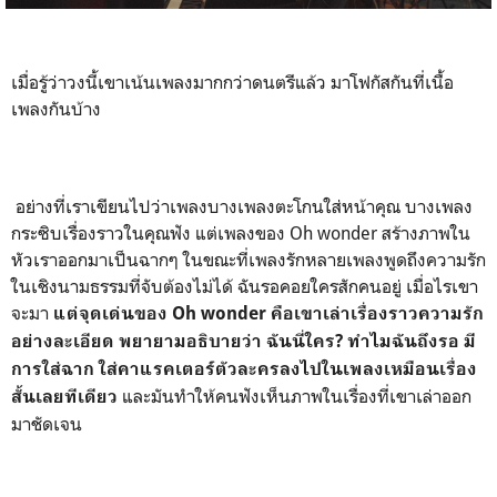
เมื่อรู้ว่าวงนี้เขาเน้นเพลงมากกว่าดนตรีแล้ว มาโฟกัสกันที่เนื้อ
เพลงกันบ้าง
อย่างที่เราเขียนไปว่าเพลงบางเพลงตะโกนใส่หน้าคุณ บางเพลง
กระซิบเรื่องราวในคุณฟัง แต่เพลงของ Oh wonder สร้างภาพใน
หัวเราออกมาเป็นฉากๆ ในขณะที่เพลงรักหลายเพลงพูดถึงความรัก
ในเชิงนามธรรมที่จับต้องไม่ได้ ฉันรอคอยใครสักคนอยู่ เมื่อไรเขา
จะมา
แต่จุดเด่นของ Oh wonder คือเขาเล่าเรื่องราวความรัก
อย่างละเอียด พยายามอธิบายว่า ฉันนี่ใคร? ทำไมฉันถึงรอ มี
การใส่ฉาก ใส่คาแรคเตอร์ตัวละครลงไปในเพลงเหมือนเรื่อง
และมันทำให้คนฟังเห็นภาพในเรื่องที่เขาเล่าออก
สั้นเลยทีเดียว
มาชัดเจน