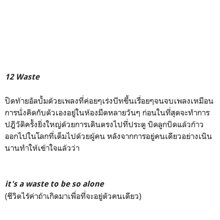
12 Waste
ปิดท้ายอัลบั้มด้วยเพลงที่ค่อยๆเร่งบีทขึ้นเรื่อยๆจนจบเพลงเหมือน
การนั่งคิดกับตัวเองอยู่ในห้องมืดหลายวันๆ ก่อนในที่สุดจะทำการ
ปฎิวัติครั้งยิ่งใหญ่ด้วยการเดินตรงไปที่ประตู บิดลูกบิดแล้วก้าว
ออกไปในโลกที่เต็มไปด้วยผู้คน หลังจากการอยู่คนเดียวอย่างเนิน
นานทำให้เข้าใจแล้วว่า
it's a waste to be so alone
(ชีวิตไร้ค่าถ้าเกิดมาเพื่อที่จะอยู่ตัวคนเดียว)