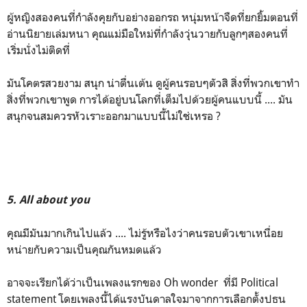
ผู้หญิงสองคนที่กำลังคุยกับอย่างออกรถ หนุ่มหน้าจืดที่ยกยิ้มตอนที่
อ่านนิยายเล่มหนา คุณแม่มือใหม่ที่กำลังวุ่นวายกับลูกๆสองคนที่
เริ่มนั่งไม่ติดที่
มันโคตรสวยงาม สนุก น่าตื่นเต้น ดูผู้คนรอบๆตัวสิ สิ่งที่พวกเขาทำ
สิ่งที่พวกเขาพูด การได้อยู่บนโลกที่เต็มไปด้วยผู้คนแบบนี้ .... มัน
สนุกจนสมควรหัวเราะออกมาแบบนี้ไม่ใช่เหรอ ?
5. All about you
คุณมีมันมากเกินไปแล้ว .... ไม่รู้หรือไงว่าคนรอบตัวเขาเหนื่อย
หน่ายกับความเป็นคุณกันหมดแล้ว
อาจจะเรียกได้ว่าเป็นเพลงแรกของ Oh wonder ที่มี Political
statement โดยเพลงนี้ได้แรงบันดาลใจมาจากการเลือกตั้งปธน