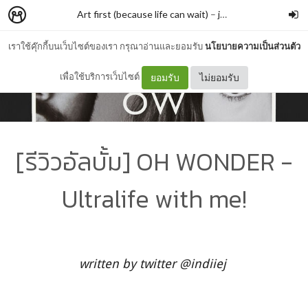
Art first (because life can wait)
–
jchang
เราใช้คุ๊กกี้บนเว็บไซต์ของเรา กรุณาอ่านและยอมรับ
นโยบายความเป็นส่วนตัว
เพื่อใช้บริการเว็บไซต์
ยอมรับ
ไม่ยอมรับ
[รีวิวอัลบั้ม] OH WONDER -
Ultralife with me!
written by twitter @indiiej