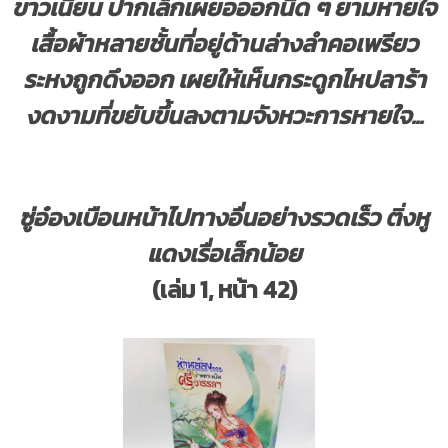
ขาวเนียน ปากเล็กเผยอออกนิด ๆ ยามหายใจ
เสื้อผ้าหลายชั้นที่อยู่ด้านล่างลำคอเพรียว
ระหงถูกดึงออก เผยให้เห็นกระดูกไหปลาร้า
งดงามที่ขยับขึ้นลงตามจังหวะการหายใจ...
ซู่อ๋องเบือนหน้าไปทางอื่นอย่างรวดเร็ว ติ่งหู
แดงเรื่อเล็กน้อย
(เล่ม 1, หน้า 42)