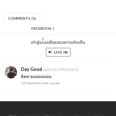
COMMENTS
(
1)
FACEBOOK
(
)
เข้าสู่ระบบเพื่อแสดงความคิดเห็น
LOG IN
Day Good
(@fb1313789415419)
ติดตามมมมมมมม
17th September 2018, 2:19 am