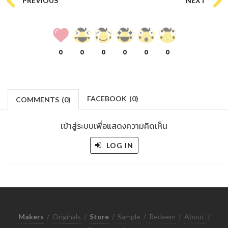
0
0
0
0
0
0
FACEBOOK
(
0
)
COMMENTS
(
0)
เข้าสู่ระบบเพื่อแสดงความคิดเห็น
LOG IN
Makers
/
Originals
/
Store
/
Sample
/
Redeem
/
About
/