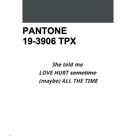
She told me
LOVE HURT
sometime
(maybe) ALL THE TIME