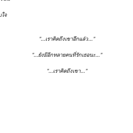
บใจ
"...เราคิดถึงเขาอ้ีกแล้ว..."
"...ยังมีอีกหลายคนที่รักเธอนะ..."
"...เราคิดถึงเขา..."