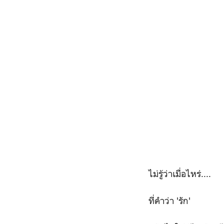
ไม่รู้ว่าเมื่อไหร่....
ที่คำว่า 'รัก'