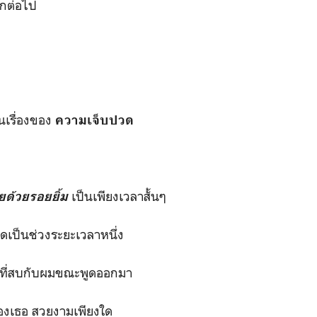
อีกต่อไป
นเรื่องของ
ความเจ็บปวด
เป็นเพียงเวลาสั้นๆ
่ยด้วยรอยยิ้ม
ิดเป็นช่วงระยะเวลาหนึ่ง
ที่สบกับผมขณะพูดออกมา
กของเธอ สวยงามเพียงใด