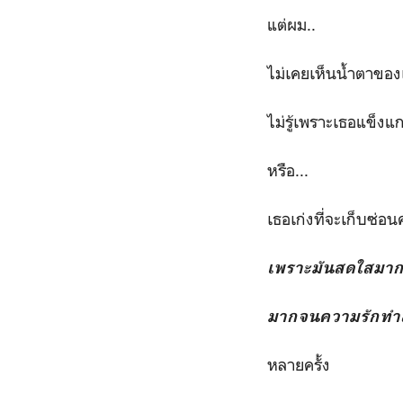
แต่ผม..
ไม่เคยเห็นน้ำตาของ
ไม่รู้เพราะเธอแข็งแก
หรือ...
เธอเก่งที่จะเก็บซ่อน
เพราะมันสดใสมา
มากจนความรักทำ
หลายครั้ง