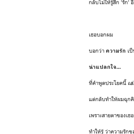
กลับไม่ให้รู้สึก 'รัก' 
เธอบอกผม
บอกว่า
เป็
ความรัก
น่าแปลกใจ...
ที่คำพูดประโยคนี้
เอ
แต่กลับทำให้ผมฉุกค
เพราะสายตาของเธอ
ทำให้รู้ ว่าความรั