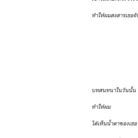
ทำให้ผมสงสารเธอจั
บทสนทนาในวันนั้น
ทำให้ผม
ได้เห็นน้ำตาของเธอ