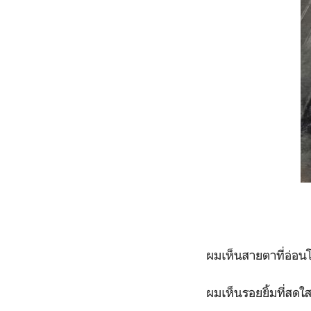
ผมเห็นสายตาที่อ่อน
ผมเห็นรอยยิ้มที่สดใ