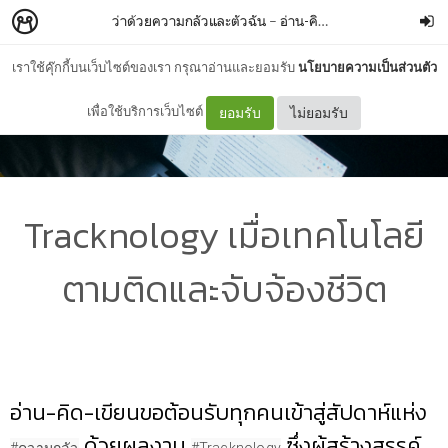
ว่าด้วยความกลัวและตัวฉัน
–
อ่าน-คิด-เขียน
เราใช้คุ๊กกี้บนเว็บไซต์ของเรา กรุณาอ่านและยอมรับ
นโยบายความเป็นส่วนตัว
เพื่อใช้บริการเว็บไซต์
ยอมรับ
ไม่ยอมรับ
Tracknology เมื่อเทคโนโลยี
ตามติดและจับจ้องชีวิต
อ่าน-คิด-เขียนขอต้อนรับทุกคนเข้าสู่สัปดาห์แห่ง
ด้วยผลงาน
ซึ่งผู้สร้างสรรค์
#ความกลัว
#Tracknology