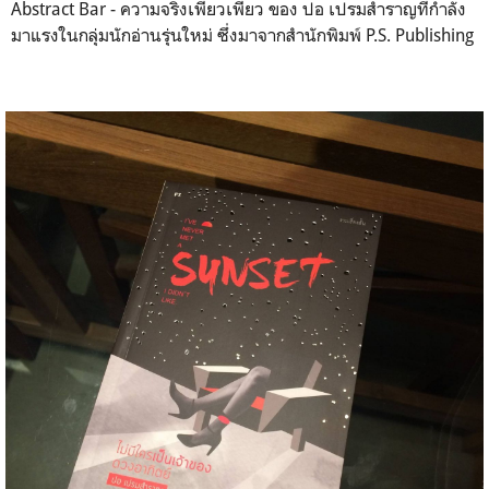
Abstract Bar - ความจริงเพียวเพียว ของ ปอ เปรมสำราญที่กำลัง
มาแรงในกลุ่มนักอ่านรุ่นใหม่ ซึ่งมาจากสำนักพิมพ์ P.S. Publishing