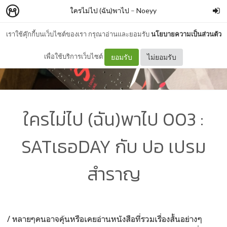
ใครไม่ไป (ฉัน)พาไป
–
Noeyy
เราใช้คุ๊กกี้บนเว็บไซต์ของเรา กรุณาอ่านและยอมรับ
นโยบายความเป็นส่วนตัว
เพื่อใช้บริการเว็บไซต์
ยอมรับ
ไม่ยอมรับ
ใครไม่ไป (ฉัน)พาไป 003 :
SATเธอDAY กับ ปอ เปรม
สำราญ
/ หลายๆคนอาจคุ้นหรือเคยอ่านหนังสือที่รวมเรื่องสั้นอย่างๆ