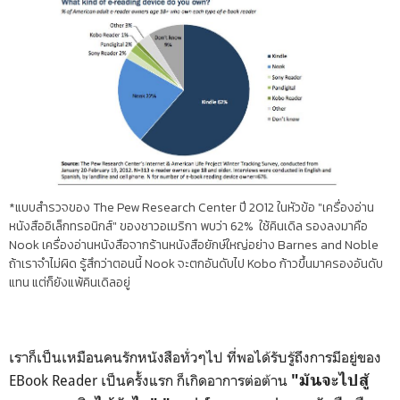
*แบบสำรวจของ The Pew Research Center ปี 2012 ในหัวข้อ "เครื่องอ่าน
หนังสืออิเล็กทรอนิกส์" ของชาวอเมริกา พบว่า 62% ใช้คินเดิล รองลงมาคือ
Nook เครื่องอ่านหนังสือจากร้านหนังสือยักษ์ใหญ่อย่าง Barnes and Noble
ถ้าเราจำไม่ผิด รู้สึกว่าตอนนี้ Nook จะตกอันดับไป Kobo ก้าวขึ้นมาครองอันดับ
แทน แต่ก็ยังแพ้คินเดิลอยู่
เราก็เป็นเหมือนคนรักหนังสือทั่วๆไป ที่พอได้รับรู้ถึงการมีอยู่ของ
"มันจะไปสู้
EBook Reader เป็นครั้งแรก ก็เกิดอาการต่อต้าน