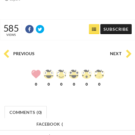
585
SUBSCRIBE
VIEWS
PREVIOUS
NEXT
0
0
0
0
0
0
COMMENTS
(
0)
FACEBOOK
(