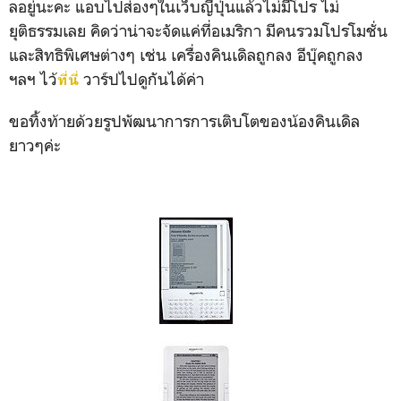
ลอยู่นะคะ แอบไปส่องๆในเว็บญี่ปุ่นแล้วไม่มีโปร ไม่
ยุติธรรมเลย คิดว่าน่าจะจัดแค่ที่อเมริกา มีคนรวมโปรโมชั่น
และสิทธิพิเศษต่างๆ เช่น เครื่องคินเดิลถูกลง อีบุ๊คถูกลง
ฯลฯ ไว้
วาร์ปไปดูกันได้ค่า
ที่นี่
ขอทิ้งท้ายด้วยรูปพัฒนาการการเติบโตของน้องคินเดิล
ยาวๆค่ะ