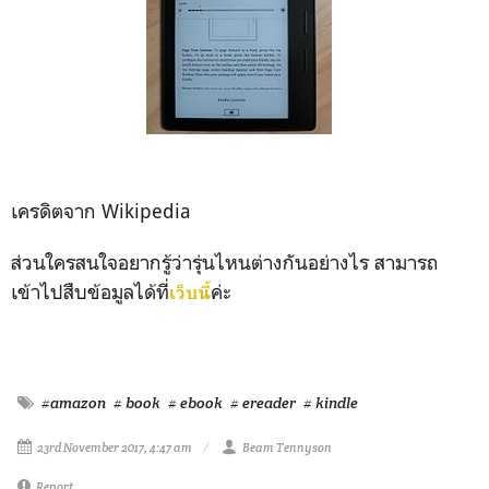
เครดิตจาก Wikipedia
ส่วนใครสนใจอยากรู้ว่ารุ่นไหนต่างกันอย่างไร สามารถ
เข้าไปสืบข้อมูลได้ที่
ค่ะ
เว็บนี้
#amazon
# book
# ebook
# ereader
# kindle
23rd November 2017, 4:47 am
Beam Tennyson
Report