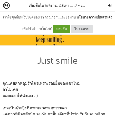
เรื่องสั้นในวันที่อารมณ์สีเทา ㅡ♡
–
sunnnook
เราใช้คุ๊กกี้บนเว็บไซต์ของเรา กรุณาอ่านและยอมรับ
นโยบายความเป็นส่วนตัว
เพื่อใช้บริการเว็บไซต์
ยอมรับ
ไม่ยอมรับ
Just smile
คุณเคยตกหลุมรักใครเพราะรอยยิ้มของเขาไหม
ถ้าไม่เคย
ผมจะเล่าให้ฟังเอง :-)
เธอเป็นผู้หญิงที่ภายนอกอาจดูธรรมดา
แต่หากพินิจดูสักนิด จะเห็นตาชั้นเดียวที่น่ารัก รับกับจมูกเล็กๆ