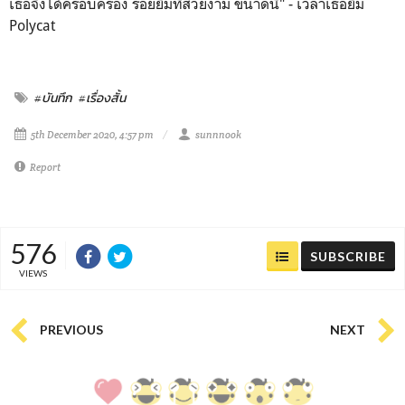
เธอจึงได้ครอบครอง รอยยิ้มที่สวยงาม ขนาดนี้" - เวลาเธอยิ้ม
Polycat
#บันทึก
#เรื่องสั้น
5th December 2020, 4:57 pm
sunnnook
Report
576
SUBSCRIBE
VIEWS
PREVIOUS
NEXT