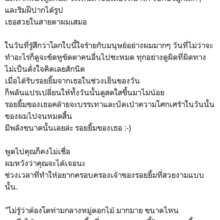
และริมฝีปากได้รูป
เธอสวยในสายตาผมเสมอ
ในวันที่รู้สึกว่าโลกใบนี้ใจร้ายกับมนุษย์อย่างผมมากๆ วันที่ไม่ว่าจะ
ทำอะไรก็ดูจะขัดหูขัดตาคนอื่นไปซะหมด ทุกอย่างดูผิดที่ผิดทาง
ไม่เป็นดั่งใจคิดเลยสักนิด
เมื่อได้รับรอยยิ้มจากเธอในช่วงเย็นของวัน
ก็พลันแปรเปลี่ยนให้ทั้งวันนั้นดูสดใสขึ้นมาไม่น้อย
รอยยิ้มของเธอคล้ายจะบรรเทาและปัดเป่าความโศกเศร้าในวันนั้น
ของผมไปจนหมดสิ้น
มีพลังขนาดนั้นเลยล่ะ รอยยิ้มของเธอ :-)
พูดไปคุณก็คงไม่เชื่อ
ผมหวังว่าคุณจะได้เจอนะ
ช่วงเวลาที่ทำให้อยากครอบครองเจ้าของรอยยิ้มที่สวยงามแบบ
นั้น.
"ไม่รู้ว่าต้องโตท่ามกลางหมู่ดอกไม้ มากมาย ขนาดไหน