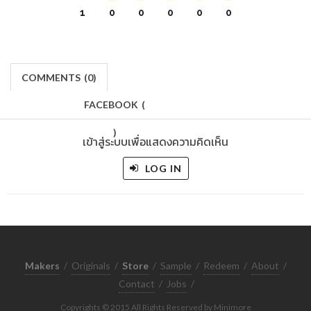
1
0
0
0
0
0
COMMENTS
(
0)
FACEBOOK
(
)
เข้าสู่ระบบเพื่อแสดงความคิดเห็น
LOG IN
Makers
/
Originals
/
Store
/
Sample
/
Redeem
/
About
/
Contact
/
Jobs
/
Copyrights © 2015 All Rights Reserved by Minimore