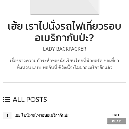
เฮ้ย เราไปนั่งรถไฟเที่ยวรอบ
อเมริกากันป่ะ?
LADY BACKPACKER
เรื่องราวความบ้าระห่ำของนักเรียนไทยที่นิวยอร์ค ขอเที่ยว
ทิ้งทวน แบบ พอกันที่ ชีวิตนี้จะไม่มาอเมริกาอีกแล้ว
ALL POSTS
เฮ้ย ไปนั่งรถไฟรอบอเมริกากันป่ะ
1
FREE
READ