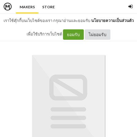
MAKERS
STORE
เราใช้คุ๊กกี้บนเว็บไซต์ของเรา กรุณาอ่านและยอมรับ
นโยบายความเป็นส่วนตัว
เพื่อใช้บริการเว็บไซต์
ยอมรับ
ไม่ยอมรับ