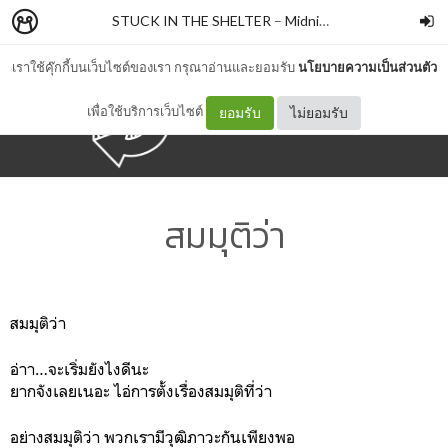
STUCK IN THE SHELTER
–
MidnightMessageBox
เราใช้คุ๊กกี้บนเว็บไซต์ของเรา กรุณาอ่านและยอมรับ
นโยบายความเป็นส่วนตัว
เพื่อใช้บริการเว็บไซต์
ยอมรับ
ไม่ยอมรับ
สมมุติว่า
สมมุติว่า
อ่าา…จะเริ่มยังไงดีนะ
ยากจังเลยเนอะ ไอ่การตั้งเรื่องสมมุติที่ว่า
อย่างสมมุติว่า พวกเรามีวุฒิภาวะกันเพียงพอ