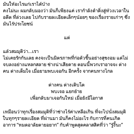
มันให้อะไรแก่เราได้บ้าง
คงไม่นะ ผมกลับมองว่า มันก็เพียงแค่ เรากำลังดำดิ่งสู่ห้วงเวลาใน
อดีต ที่ล่วงเลย ไปกับรายละเอียดเล็กๆน้อยๆ ของเรื่องรายเก่าๆ ซึ่ง
มันไร้ประโยชน์
แต่
แล้วสมมุติว่า…เรา
ไม่เคยรักกันเลย คงจะเป็นมิตรภาพที่ก่อตัวขึ้นอย่างสุขงอม แต่ไม่
จบลงอย่างแหลกสลาย ช่างน่าเสียดาย ตอนนี้พวกเราอาจจะ ต่าง
คน ต่างเต็มใจ เมื่อยามพบเจอกัน อีกครั้ง จากคนทางไกล
ต่างคน ต่างเติบโต
พบเจอ แยกย้าย
เพื่อกลับมาเจอกันใหม่ เมื่อยังมีโอกาส
เหมือนว่าทุกเรื่องสมมุติที่ว่าช่างไร้ค่าเหลือเกิน ที่จะไปนั่งสมมุติ
ในทุกๆรายละเอียด ที่ผ่านมา มันก็คงไม่อะไร กับการที่คนเกิด
อาการ “หมดอาลัยตายอยาก” กับคำพูดสุดคลาสสิคที่ว่า “รู้งี้นะ”