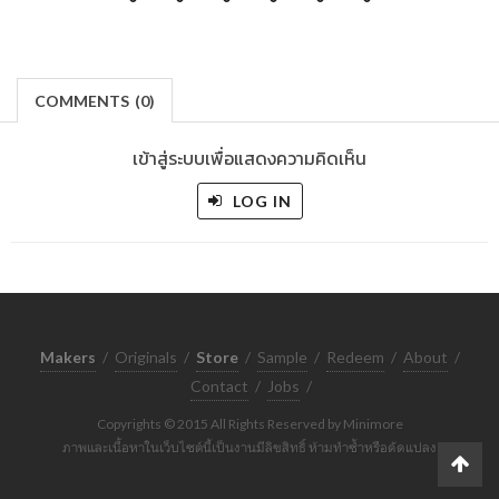
COMMENTS
(
0)
เข้าสู่ระบบเพื่อแสดงความคิดเห็น
LOG IN
Makers
/
Originals
/
Store
/
Sample
/
Redeem
/
About
/
Contact
/
Jobs
/
Copyrights © 2015 All Rights Reserved by Minimore
ภาพและเนื้อหาในเว็บไซต์นี้เป็นงานมีลิขสิทธิ์ ห้ามทำซ้ำหรือดัดแปลง