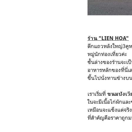
ร้าน "LIEN HOA"
ตึกแถวหลังใหญ่3คูหา
หมู่นักท่องเที่ยวค่ะ
ชั้นล่างของร้านจะเ
อาหารหลักของที่นี่เล
ขึ้นไปนั่งทานข้างบน
เราเริ่มที่
ขนมปังเว
ในจะมีเนื้อไก่ผักแ
เหมือนจะแข็งแต่จริ
ที่สำคัญคือราคาถู