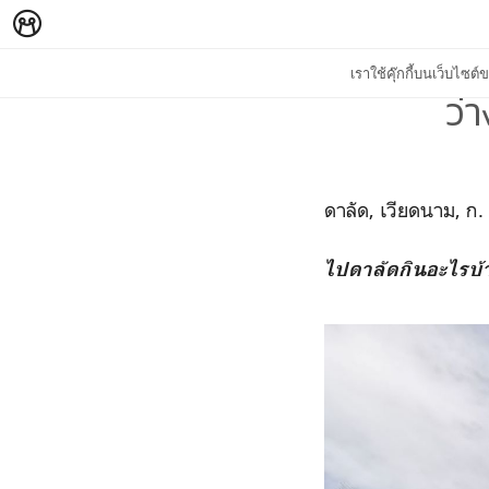
เราใช้คุ๊กกี้บนเว็บไซ
ว่
ดาลัด, เวียดนาม, ก.
ไปดาลัดกินอะไรบ้