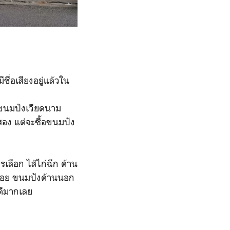
ื่อเสียงอยู่แล้วใน
ยขนมปังเวียดนาม
นสอง แต่จะซื้อขนมปัง
เลือก ไส้ไก่ฉีก ด้าน
ร่อย ขนมปังด้านนอก
ด้ดีมากเลย