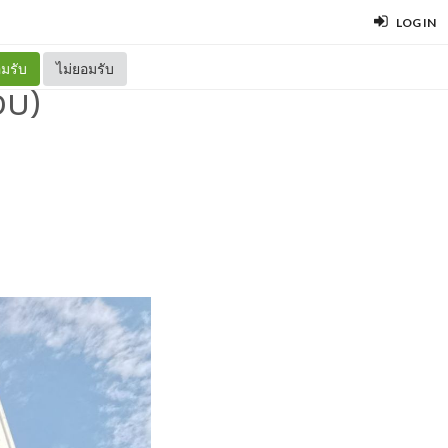
LOG IN
มรับ
ไม่ยอมรับ
จบ)