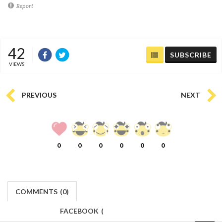
Report
42
SUBSCRIBE
VIEWS
PREVIOUS
NEXT
0
0
0
0
0
0
COMMENTS
(
0)
FACEBOOK
(