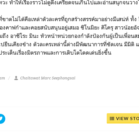
งหวะ ทำให้เรื่องราวไม่ดูตึงเครียดจนเกินไปและอ่านสนุกจนวาง
ขาดไม่ได้คือเหล่าตัวละครที่ถูกสร้างสรรค์มาอย่างมีเสน่ห์ ทั้ง อ
ับของคาฟก้าและคอยสนับสนุนอยู่เสมอ ชิโนมิยะ คิโครุ สาวน้อยอั
ึง อาชิโระ มินะ หัวหน้าหน่วยกองกำลังป้องกันผู้เป็นเพื่อน
ปยืนเคียงข้าง ตัวละครเหล่านี้ต่างมีพัฒนาการที่ชัดเจน มีมิติ แล
้ประเด็นเรื่องมิตรภาพและการเติบโตโดดเด่นยิ่งขึ้น
 am
Chaitawat Marc Seephongsai
VIEW ST