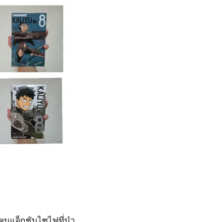
ตูนแอ็กชันไซไฟที่นำ