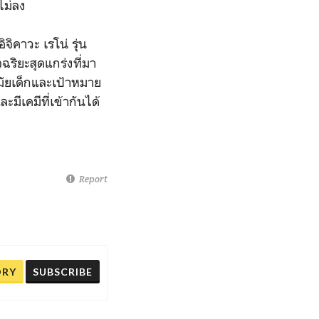
ไม่ลง
ิจิคาวะ เรโน่ รุ่น
จฉริยะสุดแกร่งที่มา
สมัยเด็กและเป้าหมาย
ะมีเคมีที่เข้ากันได้
Report
ORY
SUBSCRIBE