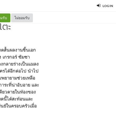
LOG IN
มรับ
ไม่ยอมรับ
โตะ
ดสั้นผลงานชิ้นเอก
ง เกรกอร์ ซัมซา
วเองกลายร่างเป็นแมลง
ใครได้อีกต่อไป นำไป
มพยายามช่วยเหลือ
าระที่น่าอับอาย และ
เดียวดายในห้องของ
งหมดนี้ได้สะท้อนและ
ธ์ในครอบครัวเมื่อ