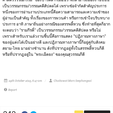
เป็นวรรณกรรม/วรรณคดีสัปดลได้ เพราะข้อจำกัดสำคัญประการ
หนึ่งของการอ่านงานประเภทนี้คือความสามารถและความเข้าของ
ผู้อ่านเป็นสำคัญ ทั้งเรื่องของการผวนคำ หรือการเข้าใจบริบทบาง
ประการ อาทิ ภาษาถิ่นอย่างกรณีของสรรพลี้หวน ซึ่งท้ายที่สุดก็ยาก
จะตอบว่า "รามกีรติ์" เป็นวรรณกรรม/วรรณคดีสัปดล หรือไม่
เพราะสำหรับเราแล้วงานชิ้นนี้คือการแสดง "ปฏิภาณทางภาษา"
ของผู้แต่งได้เป็นอย่างดี และปฏิภาณทางภาษานี้ก็อยู่คู่กับสังคม
สยาม-ไทย มาอย่างช้านาน ดังที่ปรากฏอยู่ทั้งในสรรพลี้หวนก็ดี
หรือที่ปรากฏอยู่ใน "พระเอ็ดยง" ของคุณสุวรรณก็ดี
29th October 2025, 6:47 am
Chaitawat Marc Seephongsai
Report