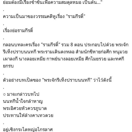
ย่อมต้องมีเรื่องขำขันเพื่อความสมดุลหมอ เป็นต้น..."
.
ความเป็นมาของวรรณคดีหูเรื่อง "รามกีรติ์"
.
เรื่องย่อรามกีรติ์
.
กลอนบทละครเรื่อง "รามกีรติ์" รวม 8 ตอน ประกอบไปด้วย พระจัก
รีเห็งปราบนนทกี พระรามเดินดงหลอ สำมนักขีหายก่อศึก หนุมวย
เผาลงกี นางลอยเหมีย กาพย์นางลอยเหมีย ศึกไมยรวย และทศกี
ยกรบ
.
ตัวอย่างบทเปิดของ "พระจักรีเห็งปราบนนทกี" ว่าไว้ดังนี้
.
○ มาจะกล่าวบทไป
นนทกีน้ำใจกล้าหาญ
พระอิศวยหัวควรภูบาด
ประทานให้ล้างคาเทวดวย
.
อยู่เชิงกระไดหญ่อไกรลาศ