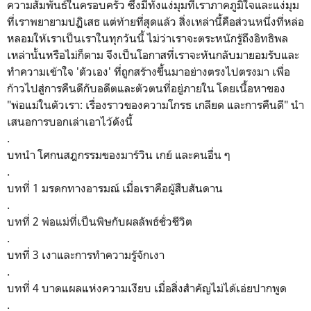
ความสัมพันธ์ในครอบครัว ซึ่งมีทั้งแง่มุมที่เราภาคภูมิใจและแง่มุม
ที่เราพยายามปฏิเสธ แต่ท้ายที่สุดแล้ว สิ่งเหล่านี้คือส่วนหนึ่งที่หล่อ
หลอมให้เราเป็นเราในทุกวันนี้ ไม่ว่าเราจะตระหนักรู้ถึงอิทธิพล
เหล่านั้นหรือไม่ก็ตาม จึงเป็นโอกาสที่เราจะหันกลับมายอมรับและ
ทำความเข้าใจ 'ตัวเอง' ที่ถูกสร้างขึ้นมาอย่างตรงไปตรงมา เพื่อ
ก้าวไปสู่การคืนดีกับอดีตและตัวตนที่อยู่ภายใน โดยเนื้อหาของ
"พ่อแม่ในตัวเรา: เรื่องราวของความโกรธ เกลียด และการคืนดี" นำ
เสนอการบอกเล่าเอาไว้ดังนี้
.
บทนำ โศกนสฎกรรมของมาร์วิน เกย์ และคนอื่น ๆ
.
บทที่ 1 มรดกทางอารมณ์ เมื่อเราคือผู้สืบสันดาน
.
บทที่ 2 พ่อแม่ที่เป็นพิษกับผลลัพธ์ชั่วชีวิต
.
บทที่ 3 เงาและการทำความรู้จักเงา
.
บทที่ 4 บาดแผลแห่งความเงียบ เมื่อสิ่งสำคัญไม่ได้เอ่ยปากพูด
.