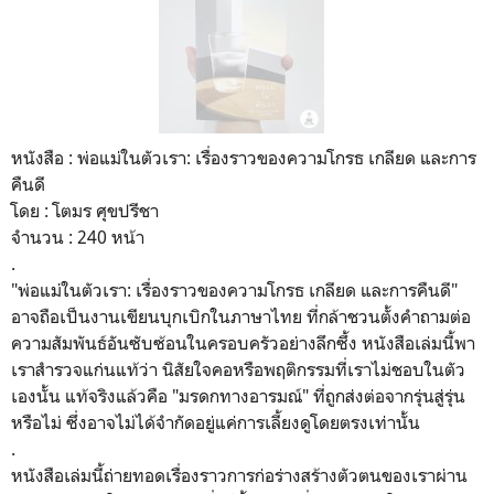
หนังสือ : พ่อแม่ในตัวเรา: เรื่องราวของความโกรธ เกลียด และการ
คืนดี
โดย : โตมร ศุขปรีชา
จำนวน : 240 หน้า
.
"พ่อแม่ในตัวเรา: เรื่องราวของความโกรธ เกลียด และการคืนดี"
อาจถือเป็นงานเขียนบุกเบิกในภาษาไทย ที่กล้าชวนตั้งคำถามต่อ
ความสัมพันธ์อันซับซ้อนในครอบครัวอย่างลึกซึ้ง หนังสือเล่มนี้พา
เราสำรวจแก่นแท้ว่า นิสัยใจคอหรือพฤติกรรมที่เราไม่ชอบในตัว
เองนั้น แท้จริงแล้วคือ "มรดกทางอารมณ์" ที่ถูกส่งต่อจากรุ่นสู่รุ่น
หรือไม่ ซึ่งอาจไม่ได้จำกัดอยู่แค่การเลี้ยงดูโดยตรงเท่านั้น
.
หนังสือเล่มนี้ถ่ายทอดเรื่องราวการก่อร่างสร้างตัวตนของเราผ่าน