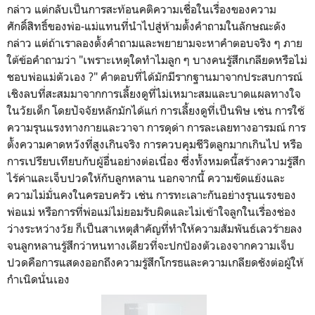
กล่าว แต่กลับเป็นการสะท้อนคติความเชื่อในเรื่องของความ
ศักดิ์สิทธิ์ของพ่อ-แม่แทนที่นำไปสู่ห้ามตั้งคำถามในลักษณะดัง
กล่าว แต่ถ้าเราลองตั้งคำถามและพยายามจะหาคำตอบจริง ๆ ภาย
ใต้ข้อคำถามว่า "เพราะเหตุใดทำไมลูก ๆ บางคนรู้สึกเกลียดหรือไม่
ชอบพ่อแม่ตัวเอง ?" คำตอบที่ได้มักมีรากฐานมาจากประสบการณ์
เชิงลบที่สะสมมาจากการเลี้ยงดูที่ไม่เหมาะสมและบาดแผลทางใจ
ในวัยเด็ก โดยปัจจัยหลักมักได้แก่ การเลี้ยงดูที่เป็นพิษ เช่น การใช้
ความรุนแรงทางกายและวาจา การดุด่า การละเลยทางอารมณ์ การ
ตั้งความคาดหวังที่สูงเกินจริง การควบคุมชีวิตลูกมากเกินไป หรือ
การเปรียบเทียบกับผู้อื่นอย่างต่อเนื่อง ซึ่งทั้งหมดนี้สร้างความรู้สึก
ไร้ค่าและเจ็บปวดให้กับลูกหลาน นอกจากนี้ ความขัดแย้งและ
ความไม่มั่นคงในครอบครัว เช่น การทะเลาะกันอย่างรุนแรงของ
พ่อแม่ หรือการที่พ่อแม่ไม่ยอมรับผิดและไม่เข้าใจลูกในเรื่องช่อง
ว่างระหว่างวัย ก็เป็นสาเหตุสำคัญที่ทำให้ความสัมพันธ์เลวร้ายลง
จนลูกหลานรู้สึกว่าหนทางเดียวที่จะปกป้องตัวเองจากความเจ็บ
ปวดคือการแสดงออกถึงความรู้สึกโกรธและความเกลียดชังต่อผู้ให้
กำเนิดนั่นเอง