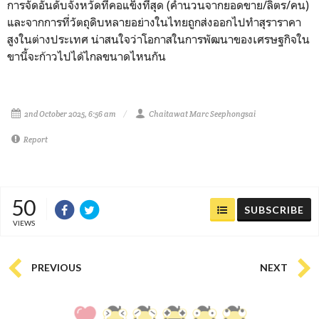
การจัดอันดับจังหวัดที่คอแข็งที่สุด (คำนวนจากยอดขาย/ลิตร/คน)
และจากการที่วัตถุดิบหลายอย่างในไทยถูกส่งออกไปทำสุราราคา
สูงในต่างประเทศ น่าสนใจว่าโอกาสในการพัฒนาของเศรษฐกิจใน
ขานี้จะก้าวไปได้ไกลขนาดไหนกัน
2nd October 2025, 6:56 am
Chaitawat Marc Seephongsai
Report
50
SUBSCRIBE
VIEWS
PREVIOUS
NEXT