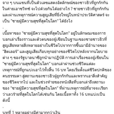
จาง ๆ บนแขนที่เป็นตัวเลขแสดงอัตลักษณ์ของชาวยิวที่ถูกกักกัน
ในค่ายเอาชวิทซ์ จะไปด้วยกันได้อย่างไร ? ชายชาวยิวที่ถูกกักกัน
และผ่านเหตุการณ์ความสูญเสียที่ยิ่งใหญ่ในหน้าประวัติศาสตร์ จะ
เป็น "ชายผู้มีความสุขที่สุดในโลก" ได้ยังไง
.
เนื้อหาของ "ชายผู้มีความสุขที่สุดในโลก" อยู่ในลักษณะของการ
บอกเล่าเรื่องราวและตัวตนของผู้เขียนในฐานะของชายชาวยิวที่
สูญเสียหลายสิ่งหลายอย่างในชีวิตไปจากการขึ้นมามีอำนาจของ
"ฮิตเลอร์" และสูญเสียเกือบทุกอย่างของชีวิตไปหลังจากนโยบาย
ต่าง ๆ ของรัฐบาลนาซีถูกนำมาปฏิบัติ การเล่าเรื่องของผู้เขียนใน
"ชายผู้มีความสุขที่สุดในโลก" บอกเล่าผ่านช่วงชีวิตแต่ละ
เหตุการณ์ที่ถูกแบ่งเอาไว้ทั้งสิ้น 16 บท โดยเริ่มตั้งแต่ชีวิตปกติของ
คนธรรมดา สู่สถานะของชาวยิวผู้ถูกกักกันและพรากเอาสิ่งสำคัญ
ของชีวิตจากไป และในช่วงท้ายของหนังสือที่บอกเล่าถึงสถานะ
ของ "ชายผู้มีความสุขที่สุดในโลก" ที่ผ่านเหตุการณ์ที่อาจจะเรียก
ว่าเลวร้ายที่สุดในโลกได้เช่นกัน โดยเนื้อหาทั้ง 16 บทแบ่งเป็น
ดังนี้
.
บทที่ 1 หลายอย่างมีค่ามากกว่าเงิน