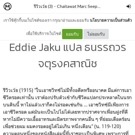
รีวิวเว้ย (3)
–
Chaitawat Marc Seephongsai
เราใช้คุ๊กกี้บนเว็บไซต์ของเรา กรุณาอ่านและยอมรับ
นโยบายความเป็นส่วนตัว
ชายผู้มีความสุขที่สุดในโลก By
เพื่อใช้บริการเว็บไซต์
ยอมรับ
ไม่ยอมรับ
Eddie Jaku แปล ธนรรถวร
จตุรงคสาณิช
รีวิวเว้ย (1915) "ในเอาชวิทซ์ไม่มีทั้งอดีตหรืออนาคต มีแต่การเอา
ชีวิตรอดเท่านั้น เราต้องปรับตัวเข้ากับชีวิตแปลกประหลาดในนรก
บนดินนี้ หาไม่แล้วเราก็คงไม่รอดเช่นกัน ... เอาชวิทซ์มีเพียงการ
เอาชีวิตรอด แต่มันจะเป็นไปไม่ได้เลยหากปราศจากเพื่อนฝูงที่ดี
หากไม่มีความเอื้ออาทรและมิตรภาพจากคนอื่น ๆ ที่ย่อมเดือดร้อน
เพื่อช่วยผม ผมคงรอดอยู่ได้ไม่เกิน หนึ่งเดือน" (น. 119-120)
ความตอนหนึ่งของหนังสือเล่มนี้ที่เราชอบเป็นพิเศษ เพราะการที่