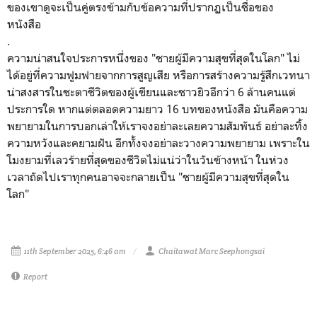
ของเขาดูจะเป็นคู่ตรงข้ามกับข้อความที่ปรากฏเป็นชื่อของ
หนังสือ
.
ความน่าสนใจประการหนึ่งของ "ชายผู้มีความสุขที่สุดในโลก" ไม่
ได้อยู่ที่ความฟูมฟายจากการสูญเสีย หรือการสร้างความรู้สึกเวทนา
น่าสงสารในชะตาชีวิตของผู้เขียนและชาวยิวอีกว่า 6 ล้านคนแต่
ประการใด หากแต่ตลอดความยาว 16 บทของหนังสือ มันคือความ
พยายามในการบอกเล่าให้เราจงอย่าละเลยความสัมพันธ์ อย่าละทิ้ง
ความหวังและคยามฝัน อีกทั้งจงอย่าละวางความพยายาม เพราะใน
โมงยามที่เลวร้ายที่สุดของชีวิตไม่แน่ว่าในวันข้างหน้า ในห่วง
เวลาถัดไปเราทุกคนอาจจะกลายเป็น "ชายผู้มีความสุขที่สุดใน
โลก"
11th September 2025, 6:46 am
Chaitawat Marc Seephongsai
Report