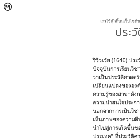
เราใช้คุ๊กกี้บนเว็บไซ
ประวั
รีวิวเว้ย (1640) ปร
ปัจจุบันการเรียนวิช
ว่าเป็นประวัติศาสตร
เปลี่ยนแปลงขององค์ค
ความรู้ของสาขาดังกล
ความน่าสนใจประการ
นอกจากการเป็นวิชาบั
เห็นภาพของความสืบเน
นำไปสู่การเกิดขึ้นข
ประเทศ" ที่ประวัต