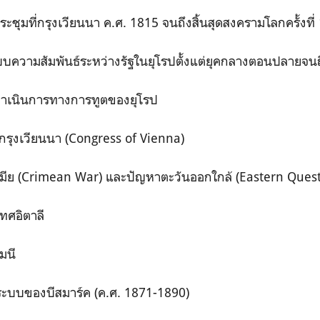
รประชุมที่กรุงเวียนนา ค.ศ. 1815 จนถึงสิ้นสุดสงครามโลกครั้งที่ 
ระบบความสัมพันธ์ระหว่างรัฐในยุโรปตั้งแต่ยุคกลางตอนปลายจนถ
ดำเนินการทางการทูตของยุโรป
่กรุงเวียนนา (Congress of Vienna)
เมีย (Crimean War) และปัญหาตะวันออกใกล้ (Eastern Quest
ทศอิตาลี
มนี
้ระบบของบีสมาร์ค (ค.ศ. 1871-1890)