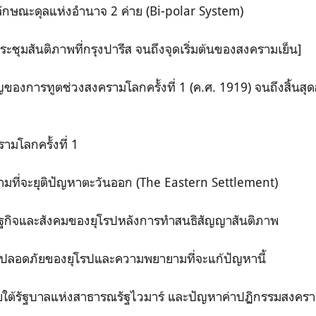
้ลักษณะดุลแห่งอำนาจ 2 ค่าย (Bi-polar System)
รประชุมสันติภาพที่กรุงปารีส จนถึงจุดเริ่มต้นของสงครามเย็น]
ของการทูตช่วงสงครามโลกครั้งที่ 1 (ค.ศ. 1919) จนถึงสิ้นสุด
มโลกครั้งที่ 1
มที่จะยุติปัญหาตะวันออก (The Eastern Settlement)
ฐกิจและสังคมของยุโรปหลังการทำสนธิสัญญาสันติภาพ
งปลอดภัยของยุโรปและความพยายามที่จะแก้ปัญหานี้
ายใต้รัฐบาลแห่งสาธารณรัฐไวมาร์ และปัญหาค่าปฏิกรรมสงคร