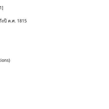
1]
ึงปี ค.ศ. 1815
ions)