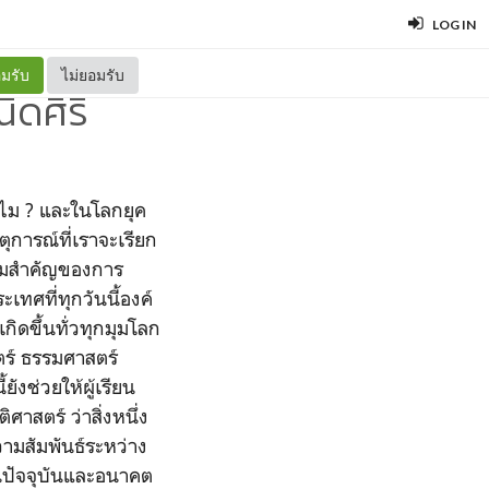
LOG IN
มรับ
ไม่ยอมรับ
ิดศิริ
ทำไม ? และในโลกยุค
ุการณ์ที่เราจะเรียก
ำถามสำคัญของการ
ทศที่ทุกวันนี้องค์
กิดขึ้นทั่วทุกมุมโลก
ร์ ธรรมศาสตร์
งช่วยให้ผู้เรียน
าสตร์ ว่าสิ่งหนึ่ง
วามสัมพันธ์ระหว่าง
นปัจจุบันและอนาคต