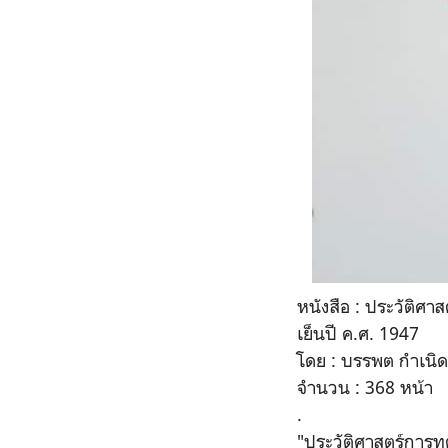
หนังสือ : ประวัติศา
เย็นปี ค.ศ. 1947
โดย : บรรพต กำเนิดศ
จำนวน : 368 หน้า
.
"ประวัติศาสตร์การทู