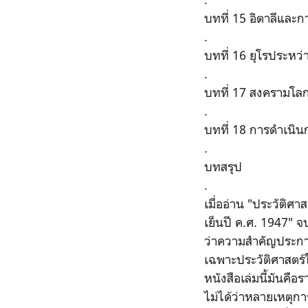
บทที่ 15 อิตาลีและ
.
บทที่ 16 ยุโรประหว่
.
บทที่ 17 สงครามโลก
.
บทที่ 18 การดำเนินก
.
บทสรุป
.
เมื่ออ่าน "ประวัติศ
เย็นปี ค.ศ. 1947" จบ
ว่าความสำคัญประการ
เฉพาะประวัติศาสตร์ใ
หนังสือเล่มนี้มันคื
ไม่ได้ว่าหลายเหตุกา