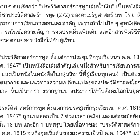
ลาย ๆ คนเรียกว่า "ประวัติศาสตร์การทูตเล่มน้ำเงิน" เป็นหนัง
ิชาประวัติศาสตร์การทูต (272) ของคณะรัฐศาสตร์ มหาวิทยาล
อบการเรียนการสอนเล่มสำคัญ เพราะถ้าไปเปิด ๆ ดูหนังสือเ
ารเน้นข้อความคัญ การจดประเด็นเพิ่มเติม และอีกสารพัดวิธีท
ช่วงตอนของหนังสือให้กับผู้เรียน
 "ประวัติศาสตร์การทูต ตั้งแต่การประชุมที่กรุงเวียนนา ค.ศ. 18
ศ. 1947" เป็นหนังสือเล่มสำคัญเล่มหนึ่งสำหรับการเรียนการ
และเป็นหนึ่งในหนังสือในกลุ่มวิชานี้ที่ผู้เรียนทุกคนจำเป็นต้อ
 พัฒนาการ และแนวทางความเปลี่ยนแปลงของประวัติศาสตร์โลกใน
งเวลานั้นเป็นการวางรากฐานบางประการให้กับสังคมโลกในยุคป
ระวัติศาสตร์การทูต ตั้งแต่การประชุมที่กรุงเวียนนา ค.ศ. 1815
ศ. 1947" ถูกแบ่งออกเป็น 2 ช่วงเวลา (สมัย) และแต่ละสมัยยั
งสิ้น 18 บท และอีก 1 บทสรุป โดยเนื้อหาของ "ประวัติศาสตร์การ
า ค.ศ. 1815 จนถึงจุดเริ่มต้นของสงครามเย็นปี ค.ศ. 1947" แบ่