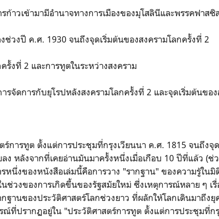
การก้าวเข้ามามีอำนาจทางการเมืองของมุโสลินีและพรรคฟาสซิส
างช่วงปี ค.ศ. 1930 จนถึงจุดเริ่มต้นของสงครามโลกครั้งที่ 2
ครั้งที่ 2 และการทูตในระหว่างสงคราม
ารจัดการกับยุโรปหลังสงครามโลกครั้งที่ 2 และจุดเริ่มต้นขอ
าสตร์การทูต ตั้งแต่การประชุมที่กรุงเวียนนา ค.ศ. 1815 จนถึงจ
ลง หลังจากที่เคยอ่านมันมาครั้งหนึ่งเมื่อเกือบ 10 ปีที่แล้ว (ช่
หนึ่งของหนังสือเล่มนี้คือการวาง "รากฐาน" ของความรู้ในมิต
นช่วงของการเกิดขึ้นของรัฐสมัยใหม่ ซึ่งเหตุการณ์หลาย ๆ เรื
อรากฐานของประวัติศาสตร์โลกช่วงยาว ที่ผลักให้โลกเดินมาถึงยุ
รณ์ที่ปรากฏอยู่ใน "ประวัติศาสตร์การทูต ตั้งแต่การประชุมที่ก