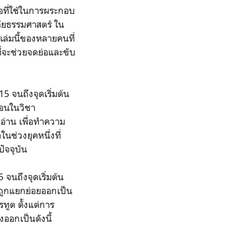
สือที่ใช้ในการผระกอบ
ัยธรรมศาสตร์ ใน
ล่มนี้ของหลายคนที่
ี่จะช่วยจดย่อและขับ
15 จนถึงจุดเริ่มต้น
สอนในวิชา
งอ่าน เพื่อทำความ
ช่วงยุคหนึ่งที่
ัจจุบัน
 จนถึงจุดเริ่มต้น
งถูกแยกย่อยออกเป็น
ทูต ตั้งแต่การ
งออกเป็นดังนี้