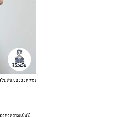
ดเริ่มต้นของสงคราม
นของสงครามเย็นปี