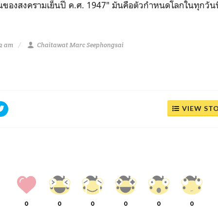
ต้นของสงครามเย็นปี ค.ศ. 1947" มันคือตัวกำหนดโลกในทุกวันนี
32 am
Chaitawat Marc Seephongsai
VIEW ST
0
0
0
0
0
0