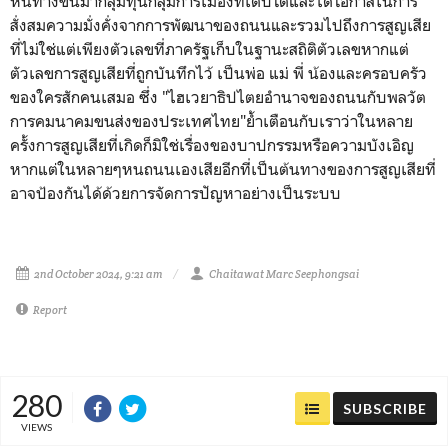
หนทางขึ้นมากลุ่มทุนกลุ่มการเมืองที่เติบโตและได้โอกาสในการ
สั่งสมความมั่งคั่งจากการพัฒนาของถนนและรวมไปถึงการสูญเสีย
ที่ไม่ใช่แต่เพียงตัวเลขที่ภาครัฐเก็บในฐานะสถิติตัวเลขหากแต่
ตัวเลขการสูญเสียที่ถูกบันทึกไว้ เป็นพ่อ แม่ พี่ น้องและครอบครัว
ของใครสักคนเสมอ ซึ่ง "ไฮเวยาธิปไตยอำนาจของถนนกับพลวัต
การคมนาคมขนส่งของประเทศไทย"ย้ำเตือนกับเราว่าในหลาย
ครั้งการสูญเสียที่เกิดก็มิใช่เรื่องของบาปกรรมหรือความบังเอิญ
หากแต่ในหลายๆหนถนนเองเสียอีกที่เป็นต้นทางของการสูญเสียที่
อาจป้องกันได้ด้วยการจัดการปัญหาอย่างเป็นระบบ
2nd October 2024, 9:21 am
Chaitawat Marc Seephongsai
Report
280
SUBSCRIBE
VIEWS