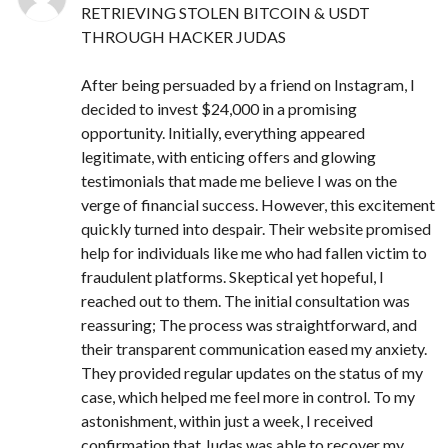
RETRIEVING STOLEN BITCOIN & USDT
THROUGH HACKER JUDAS
After being persuaded by a friend on Instagram, I
decided to invest $24,000 in a promising
opportunity. Initially, everything appeared
legitimate, with enticing offers and glowing
testimonials that made me believe I was on the
verge of financial success. However, this excitement
quickly turned into despair. Their website promised
help for individuals like me who had fallen victim to
fraudulent platforms. Skeptical yet hopeful, I
reached out to them. The initial consultation was
reassuring; The process was straightforward, and
their transparent communication eased my anxiety.
They provided regular updates on the status of my
case, which helped me feel more in control. To my
astonishment, within just a week, I received
confirmation that Judas was able to recover my