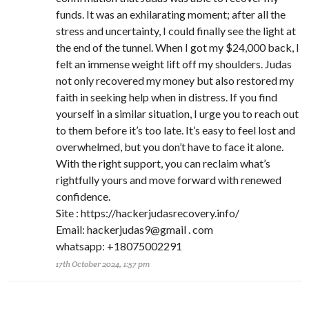
funds. It was an exhilarating moment; after all the
stress and uncertainty, I could finally see the light at
the end of the tunnel. When I got my $24,000 back, I
felt an immense weight lift off my shoulders. Judas
not only recovered my money but also restored my
faith in seeking help when in distress. If you find
yourself in a similar situation, I urge you to reach out
to them before it’s too late. It’s easy to feel lost and
overwhelmed, but you don’t have to face it alone.
With the right support, you can reclaim what’s
rightfully yours and move forward with renewed
confidence.
Site : https://hackerjudasrecovery.info/
Email: hackerjudas9@gmail . com
whatsapp: +18075002291
17th October 2024, 1:57 pm