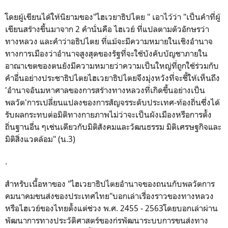
โดยผู้เขียนได้ให้นิยามของ"ไฮเวยาธิปไตย " เอาไว้ว่า "เป็นคำที่ผู้
เขียนสร้างขึ้นมาจาก 2 คำนั่นคือ ไฮเวย์ ที่แปลตามตัวอักษรว่า
ทางหลวง และคำว่าอธิปไตย ที่แม้จะมีความหมายในเชิงอำนาจ
ทางการเมืองว่าอำนาจสูงสุดของรัฐที่จะใช้บังคับบัญชาภายใน
อาณาเขตของตนยังมีความหมายว่าความเป็นใหญ่ที่ถูกใช้ร่วมกับ
คำอื่นอย่างประชาธิปไตยไฮเวยาธิปไตยจึงมุ่งหวังที่จะชี้ให้เห็นถึง
'
อำนาจอันมหาศาลของการสร้างทางหลวงที่เกิดขึ้นอย่างเป็น
พลวัต
'
การเปลี่ยนแปลงของการสัญจรระดับประเทศ-ท้องถิ่นซึ่งได้
รับผลกระทบต่อมิติทางกายภาพไม่ว่าจะเป็นผังเมืองหรือการตั้ง
ถิ่นฐานอื่น ๆเช่นเดียวกับมิติสังคมและวัฒนธรรม มิติเศรษฐกิจและ
มิติสิ่งแวดล้อม" (น.3)
.
สำหรับเนื้อหาของ "ไฮเวยาธิปไตยอำนาจของถนนกับพลวัตการ
คมนาคมขนส่งของประเทศไทย"บอกเล่าเรื่องราวของทางหลวง
หรือไฮเวย์ของไทยตั้งแต่ช่วง พ.ศ. 2455 - 2563โดยบอกเล่าผ่าน
พัฒนาการทางประวัติศาสตร์ของก่รพัฒนาระบบการขนส่งทาง