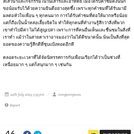
สเสวนาและกิจกรรมในวันเสาร์และอาทิตย์ เมื่อได้รับคำชมดังนั้นก็
ขอน้อมรับไว้ด้วยความยินดีอย่างสุดซึ้ง เพราะทุกคำชมที่ได้รับมามี
ผลต่อหัวใจเพื่อน ๆ ทุกคนมาก การได้รับคำชมที่ต่อให้มากหรือน้อย
แต่ก็ถือเป็นน้ำหล่อเลี้ยงจิตใจ ทำให้ทุกคนที่ทำงานรู้สึกว่าสิ่งที่พวก
เขาทำไปมีค่า ไม่ได้สูญเปล่า เพราะการที่คนอื่นเห็นและชื่นชมในสิ่งที่
เราทำ แม้ว่าในสายตาเราอาจมองว่าไม่ได้ดีขนาดนั้น นั่นเป็นสิ่งที่สุด
ยอดของความรู้สึกดีที่ชุบแป้งทอดอีกที
ตลอดระยะเวลาที่ได้จัดนิทรรศการกับเพื่อนเรียกได้ว่าเป็นช่วงที่
เหนื่อยมาก ๆ แต่ก็สนุกมาก ๆ เช่นกัน
24th July 2025, 5:35 pm
nongpangsusu
Report
46