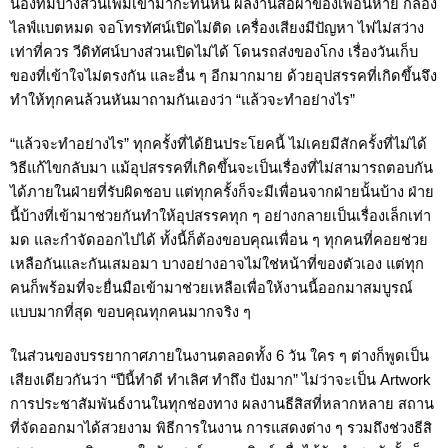
น้องที่มีบางส่วนเพิ่มเข้ามากะทันหัน ผลงานสื่อผ้าของเพื่อนหาย กล้อง
ไลฟ์แบตหมด จอโทรทัศน์เปิดไม่ติด เครื่องเสียงมีปัญหา ไฟไม่สว่าง
เท่าที่ควร วีดิทัศน์บางส่วนเปิดไม่ได้ โดนรถส่งของโกง เรื่องวันเก็บ
ของที่เข้าใจไม่ตรงกัน และอื่น ๆ อีกมากมาย ด้วยอุปสรรคที่เกิดขึ้นจึง
ทำให้ทุกคนล้วนหันมาถามกันเองว่า “แล้วจะทำอย่างไร”
“แล้วจะทำอย่างไร” ทุกครั้งที่ได้ยินประโยคนี้ ไม่เคยมีสักครั้งที่ไม่ได้
วิธีแก้ไขกลับมา แม้อุปสรรคที่เกิดขึ้นจะเป็นเรื่องที่ไม่สามารถตอบกัน
ได้ภายในฝ่ายที่รับผิดชอบ แต่ทุกครั้งก็จะมีเพื่อนจากฝ่ายนั้นบ้าง ฝ่าย
นี้บ้างที่เข้ามาช่วยกันทำให้อุปสรรคทุก ๆ อย่างกลายเป็นเรื่องเล็กเท่า
มด และกำจัดออกไปได้ ทั้งนี้ก็ต้องขอบคุณเพื่อน ๆ ทุกคนที่คอยช่วย
เหลือกันและกันเสมอมา บางอย่างอาจไม่ใช่หน้าที่ของตัวเอง แต่ทุก
คนก็พร้อมที่จะยื่นมือเข้ามาช่วยเหลือเพื่อให้งานนี้ออกมาสมบูรณ์
แบบมากที่สุด ขอบคุณทุกคนมากจริง ๆ 
ในส่วนของบรรยากาศภายในงานตลอดทั้ง 6 วัน ใคร ๆ ต่างก็พูดเป็น
เสียงเดียวกันว่า “ปีนี้ทำดี ทำเลิศ ทำถึง ปังมาก” ไม่ว่าจะเป็น Artwork 
การประชาสัมพันธ์งานในทุกช่องทาง ผลงานธีสิสที่หลากหลาย สถาน
ที่จัดออกมาได้สวยงาม พิธีการในงาน การแสดงต่าง ๆ รวมถึงช่วงธีสิ