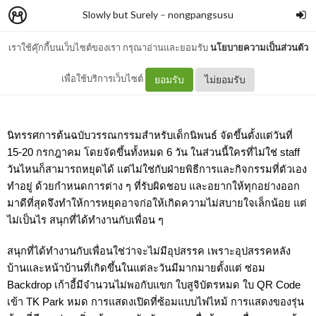
Slowly but Surely
–
nongpangsusu
เราใช้คุ๊กกี้บนเว็บไซต์ของเรา กรุณาอ่านและยอมรับ
นโยบายความเป็นส่วนตัว
บุหลันลำนำ
เพื่อใช้บริการเว็บไซต์
ยอมรับ
ไม่ยอมรับ
นิทรรศการต้นฉบับวรรณกรรมสำหรับเด็กนิพนธ์ จัดขึ้นตั้งแต่วันที่ 
15-20 กรกฎาคม โดยจัดขึ้นทั้งหมด 6 วัน ในส่วนนี้ใครที่ไม่ใช่ staff 
วันไหนก็สามารถหยุดได้ แต่ไม่ใช่กับฝ่ายพิธีการและกิจกรรมที่ตัวเอง
ทำอยู่ ด้วยกำหนดการต่าง ๆ ที่รับผิดชอบ และอยากให้ทุกอย่างออก
มาดีที่สุดจึงทำให้การหยุดอาจก่อให้เกิดความไม่สบายใจเล็กน้อย แต่
ไม่เป็นไร สนุกที่ได้ทำงานกับเพื่อน ๆ 
สนุกที่ได้ทำงานกับเพื่อนใช่ว่าจะไม่มีอุปสรรค เพราะอุปสรรคหลัง
บ้านและหน้าบ้านที่เกิดขึ้นในแต่ละวันมีมากมายตั้งแต่ ซ่อม 
Backdrop เก้าอี้มีจำนวนไม่พอกับแขก ใบสูจิบัตรหมด ใบ QR Code 
เข้า TK Park หมด การแสดงเปิดที่ซ้อมแบบไฟไหม้ การแสดงของรุ่น