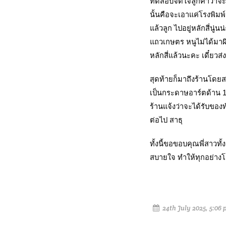
ทดสอบจิตใจลูกค้าว่าจะทำ
นั้นคือจะเอาแค่โรงพิมพ
แล้วลูก ไปอยู่หลักสี่นู
แถวเกษตร หนูไม่ได้มาผ
หลักสี่แล้วนะคะ เดี๋ยวส่ง
สุดท้ายก็มาถึงร้านโดยส
เป็นกระดาษอาร์ตด้าน 1
ร้านแจ้งว่าจะได้รับของท
ต่อไป สาธุ
ทั้งนี้ขอขอบคุณพี่สาวทั
สบายใจ ทำให้ทุกอย่างโดย
24th July 2025, 5:06