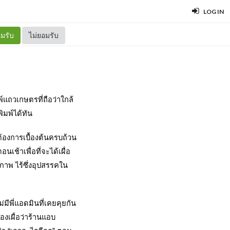
LOG IN
มรับ
ไม่ยอมรับ
์แถวเกษตรที่ถือว่าใกล้
ิมพ์ได้ทัน
องการเบื้องต้นครบถ้วน
เช้าเพื่อที่จะได้เผื่อ
ิภาพ ไร้ซึ่งอุปสรรคใน
ีพี่แอดมินที่เคยคุยกัน 
องเผื่อว่าร้านแอบ