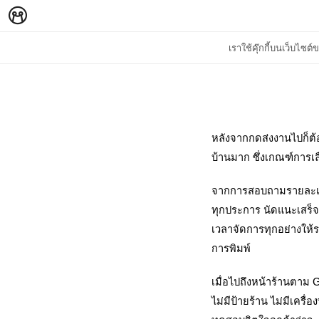
เราใช้คุ๊กกี้บนเว็บไซ
หลังจากกดส่งงานไปก็ต้อ
บ้านมาก ซึ่งเกณฑ์การเลื
จากการสอบถามรายละเอี
ทุกประการ นัดแนะเสร็จสร
เวลาจัดการทุกอย่างให้ร
การพิมพ์
เมื่อไปถึงหน้าร้านตาม G
ไม่มีป้ายร้าน ไม่มีเคร