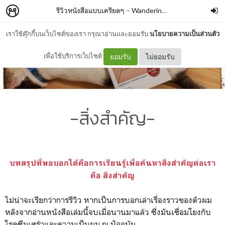
รีวิวหนังสือแบบเครียดๆ
–
WanderingBook
เราใช้คุ๊กกี้บนเว็บไซต์ของเรา กรุณาอ่านและยอมรับ
นโยบายความเป็นส่วนตัว
เพื่อใช้บริการเว็บไซต์
ยอมรับ
ไม่ยอมรับ
-สิ่งสำคัญ-
บทสรุปที่พอบอกได้คือการเรียนรู้เพื่อค้นหาสิ่งสำคัญต่อเรา
คือ สิ่งสำคัญ
ไม่น่าจะเรียกว่าการรีวิว หากเป็นการบอกเล่าเรื่องราวของตัวผม
หลังจากอ่านหนังสือเล่มนี้จบเมื่อนานมาแล้ว ซึ่งมันเชื่อมโยงกับ
โรคซึมเศร้าและความเป็นผม ณ ปัจจุบัน