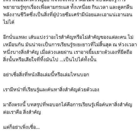
พยายามรู้ทุกเรื่องเพื่อตามกระแส ทั้งเหนื่อย กินเวลา และดูดกลืน
พลังงานชีวิตซึ่งเป็นสิ่งที่ผู้ป่วยซึมเศร้ามีน้อยและเอาแน่เอานอน
ไม่ได้
อีกนั่นแหละ เส้นแบ่งว่าอะไรสำคัญหรือไม่สำคัญของแต่ละคน ไม่
เหมือนกัน มันน่าจะเป็นการเรียนรู้ระยะยาวที่ไม่สิ้นสุด ณ ห้วงเวลา
หนึ่งบางสิ่งสำคัญ เมื่อล่วงเลยผ่าน เราอาจยิ้มเยาะตัวเองที่ยึดถือ
สิ่งนั้นหรือเสียใจที่ทิ้งมันไป ...เป็นไปได้ทั้งนั้น
อย่าเชื่อสิ่งที่หนังสือเล่มนี้หรือเล่มไหนบอก
เรามีหน้าที่เรียนรู้และค้นหาสิ่งสำคัญด้วยตัวเอง
มาถึงตรงนี้ บทสรุปที่พอบอกได้คือการเรียนรู้เพื่อค้นหาสิ่งสำคัญ
ต่อเราคือ สิ่งสำคัญ
แต่ก็อย่าเพิ่งเชื่อ...