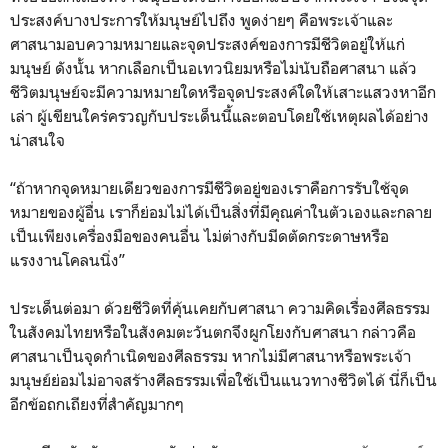
ประสงค์บางประการให้มนุษย์ไปถึง พูดง่ายๆ คือพระเจ้าและ
ศาสนามอบความหมายและจุดประสงค์ของการมีชีวิตอยู่ให้แก่
มนุษย์ ดังนั้น หากเลือกเป็นอเทวนิยมหรือไม่นับถือศาสนา แล้ว
ชีวิตมนุษย์จะมีความหมายใดหรือจุดประสงค์ใดให้เสาะแสวงหาอีก
เล่า ผู้เขียนใคร่ครวญกับประเด็นนี้และตอบโดยใช้เหตุผลได้อย่าง
น่าสนใจ
“ถ้าหากจุดหมายเดียวของการมีชีวิตอยู่ของเราคือการรับใช้จุด
หมายของผู้อื่น เราก็ย่อมไม่ได้เป็นสิ่งที่มีคุณค่าในตัวเองและกลาย
เป็นเพียงเครื่องมือของคนอื่น ไม่ต่างกับมีดตัดกระดาษหรือ
แรงงานโคลนนิ่ง”
ประเด็นต่อมา ด้วยชีวิตที่คุ้นเคยกับศาสนา ความคิดเรื่องศีลธรรม
ในสังคมไทยหรือในสังคมตะวันตกจึงผูกโยงกับศาสนา กล่าวคือ
ศาสนาเป็นจุดกำเนิดของศีลธรรม หากไม่มีศาสนาหรือพระเจ้า
มนุษย์ย่อมไม่อาจสร้างศีลธรรมเพื่อใช้เป็นแนวทางชีวิตได้ นี่ก็เป็น
อีกข้อถกเถียงที่สำคัญมากๆ