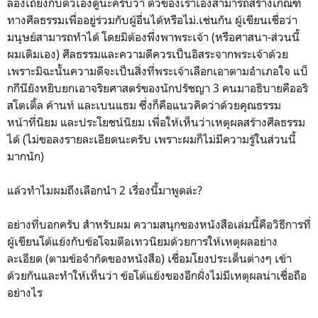
ลองเถียงกับตัวเองดูนะครับว่า ตัวของเราเองสามารถสร้างเกณฑ์
ทางศีลธรรมเพื่ออยู่ร่วมกับผู้อื่นได้หรือไม่.เช่นกัน ผู้เขียนเชื่อว่า
มนุษย์สามารถทำได้ โดยมิต้องพึ่งพาพระเจ้า (หรือศาสนา-ส่วนนี้
ผมเติมเอง) ศีลธรรมและความดีควรเป็นอิสระจากพระเจ้าด้วย
เพราะมิฉะนั้นความดีจะเป็นสิ่งที่พระเจ้าเลือกเอาตามอำเภอใจ แบ็
กกีนียังหยิบยกเอาจริยศาสตร์ของนักปรัชญา 3 คนมาอธิบายคืออริ
สโตเติ้ล ค้านท์ และเบนแธม ซึ่งก็คือแนวคิดว่าด้วยคุณธรรม
หน้าที่นิยม และประโยชน์นิยม เพื่อให้เห็นว่าเหตุผลสร้างศีลธรรม
ได้ (ไม่ขอลงรายละเอียดนะครับ เพราะผมก็ไม่มีความรู้ในส่วนนี้
มากนัก)
แล้วทำไมผมถึงเลือกนำ 2 เรื่องนี้มาพูดล่ะ?
อย่างที่บอกครับ สำหรับผม ความสนุกของหนังสือเล่มนี้คือวิธีการที่
ผู้เขียนโต้แย้งกับข้อโจมตีอเทวนิยมด้วยการให้เหตุผลอย่าง
ละเอียด (ตามข้อจำกัดของหนังสือ) เชื่อมโยงประเด็นต่างๆ เข้า
ด้วยกันและทำให้เห็นว่า ข้อโต้แย้งของอีกฝั่งไม่มีเหตุผลน่าเชื่อถือ
อย่างไร