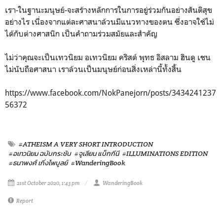
เรา-ในฐานะมนุษย์-จะสร้างหลักการในการอยู่ร่วมกันอย่างสันติสุข
อย่างไร เนื่องจากแต่ละศาสนาล้วนมีแนวทางของตน ซึ่งอาจใช้ไม่
ได้กับต่างศาสนิก เป็นคำถามร่วมสมัยและสำคัญ
ไม่ว่าคุณจะเป็นเทวนิยม อเทวนิยม คริสต์ พุทธ อิสลาม ฮินดู เชน
ไม่นับถือศาสนา เราล้วนเป็นมนุษย์ก่อนสิ่งเหล่านี้ทั้งสิ้น
https://www.facebook.com/NokPanejorn/posts/3434241237
56372
#ATHEISM A VERY SHORT INTRODUCTION
#อเทวนิยม ฉบับกระชับ
#จูเลียน แบ็กกีนี
#ILLUMINATIONS EDITION
#ธนาพงศ์ เกิ่งไพบูลย์
#WanderingBook
21st October 2020, 1:43 pm
WanderingBook
Report