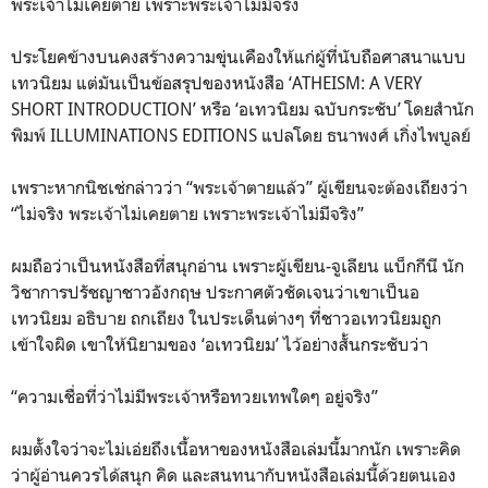
พระเจ้าไม่เคยตาย เพราะพระเจ้าไม่มีจริง
ประโยคข้างบนคงสร้างความขุ่นเคืองให้แก่ผู้ที่นับถือศาสนาแบบ
เทวนิยม แต่มันเป็นข้อสรุปของหนังสือ ‘ATHEISM: A VERY
SHORT INTRODUCTION’ หรือ ‘อเทวนิยม ฉบับกระชับ’ โดยสำนัก
พิมพ์ ILLUMINATIONS EDITIONS แปลโดย ธนาพงศ์ เกิ่งไพบูลย์
เพราะหากนิชเช่กล่าวว่า “พระเจ้าตายแล้ว” ผู้เขียนจะต้องเถียงว่า
“ไม่จริง พระเจ้าไม่เคยตาย เพราะพระเจ้าไม่มีจริง”
ผมถือว่าเป็นหนังสือที่สนุกอ่าน เพราะผู้เขียน-จูเลียน แบ็กกีนี นัก
วิชาการปรัชญาชาวอังกฤษ ประกาศตัวชัดเจนว่าเขาเป็นอ
เทวนิยม อธิบาย ถกเถียง ในประเด็นต่างๆ ที่ชาวอเทวนิยมถูก
เข้าใจผิด เขาให้นิยามของ ‘อเทวนิยม’ ไว้อย่างสั้นกระชับว่า
“ความเชื่อที่ว่าไม่มีพระเจ้าหรือทวยเทพใดๆ อยู่จริง”
ผมตั้งใจว่าจะไม่เอ่ยถึงเนื้อหาของหนังสือเล่มนี้มากนัก เพราะคิด
ว่าผู้อ่านควรได้สนุก คิด และสนทนากับหนังสือเล่มนี้ด้วยตนเอง