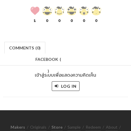
1
0
0
0
0
0
COMMENTS
(
0)
FACEBOOK
(
)
เข้าสู่ระบบเพื่อแสดงความคิดเห็น
LOG IN
Makers
/
Originals
/
Store
/
Sample
/
Redeem
/
About
/