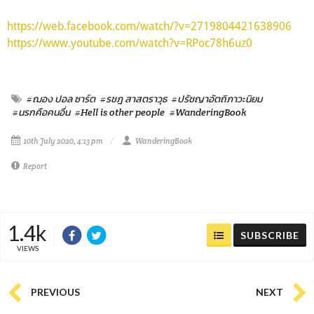
https://web.facebook.com/watch/?v=2719804421638906
https://www.youtube.com/watch?v=RPoc78h6uz0
#ฌอง ปอล ซาร์ต
#รชฎ สาสตราวุธ
#ปรัชญาอัตถิภาวะนิยม
#นรกคือคนอื่น
#Hell is other people
#WanderingBook
10th July 2020, 4:13 pm
WanderingBook
Report
1.4k
SUBSCRIBE
VIEWS
PREVIOUS
NEXT