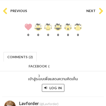
PREVIOUS
NEXT
0
0
0
0
0
0
COMMENTS
(
2)
FACEBOOK
(
)
เข้าสู่ระบบเพื่อแสดงความคิดเห็น
LOG IN
Lavforder
(@Lavforder)