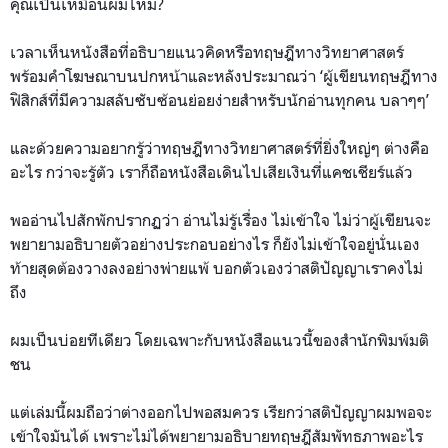
คุณเป็นเหมือนผมไหม?
เวลาเห็นหนังสือที่อธิบายแนวคิดหรือทฤษฎีทางวิทยาศาสตร์
พร้อมคำโฆษณาบนปกหน้าและหลังประมาณว่า ‘ผู้เขียนทฤษฎีทาง
ฟิสิกส์ที่มีความสลับซับซ้อนย่อยง่ายสำหรับนักอ่านทุกคน บลาๆๆ’
และด้วยความอยากรู้ว่าทฤษฎีทางวิทยาศาสตร์ที่ยิ่งใหญ่ๆ ต่างคือ
อะไร กว่าจะรู้ตัว เราก็ถือหนังสือเดินไปเสียเงินที่แคชเชียร์แล้ว
พออ่านไปสักพักปรากฏว่า อ่านไม่รู้เรื่อง ไม่เข้าใจ ไม่ว่าผู้เขียนจะ
พยายามอธิบายตัวอย่างประกอบอย่างไร ก็ยังไม่เข้าใจอยู่นั่นเอง
ท้ายสุดต้องวางลงอย่างพ่ายแพ้ บอกตัวเองว่าสติปัญญาเราคงไม่
ถึง
ผมเป็นบ่อยทีเดียว โดยเฉพาะกับหนังสือแนวนี้ของสำนักพิมพ์มติ
ชน
แต่เล่มนี้ผมถือว่าต่างออกไปพอสมควร เรียกว่าสติปัญญาผมพอจะ
เข้าใจมันได้ เพราะไม่ได้พยายามอธิบายทฤษฎีสัมพัทธภาพอะไร