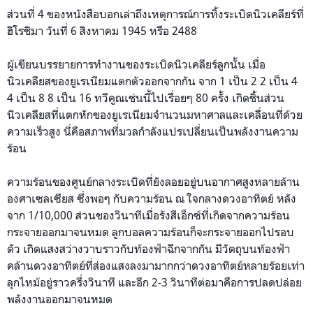
ส่วนที่ 4 ของหนังสือบอกเล่าถึงเหตุการณ์การทิ้งระเบิดนิวเคลียร์ที่
ฮิโรชิมา วันที่ 6 สิงหาคม 1945 หรือ 2488
ผู้เขียนบรรยายการทำงานของระเบิดนิวเคลียร์ลูกนั้น เมื่อ
นิวเคลียสของยูเรเนียมแตกตัวออกจากกัน จาก 1 เป็น 2 2 เป็น 4
4 เป็น 8 8 เป็น 16 ทวีคูณเช่นนี้ไปเรื่อยๆ 80 ครั้ง เกิดชิ้นส่วน
นิวเคลียสที่แตกหักของยูเรเนียมจำนวนมหาศาลและเคลื่อนที่ด้วย
ความเร็วสูง นี่คือสภาพที่มวลกำลังแปรเปลี่ยนเป็นพลังงานความ
ร้อน
ความร้อนของศูนย์กลางระเบิดที่ยังลอยอยู่บนอากาศสูงหลายล้าน
องศาเซลเซียส ซึ่งพอๆ กับความร้อน ณ ใจกลางดวงอาทิตย์ หลัง
จาก 1/10,000 ส่วนของวินาทีเมื่อรังสีเอ็กซ์ที่เกิดจากความร้อน
กระจายออกมาจนหมด ลูกบอลความร้อนก็จะกระจายออกไปรอบ
ตัว เกิดแสงสว่างวาบราวกับท้องฟ้าฉีกจากกัน มีวัตถุบนท้องฟ้า
คล้านดวงอาทิตย์ที่ส่องแสงลงมามากกว่าดวงอาทิตย์หลายร้อยเท่า
ลุกไหม้อยู่ราวครึ่งวินาที และอีก 2-3 วินาทีต่อมาคือการปลดปล่อย
พลังงานออกมาจนหมด