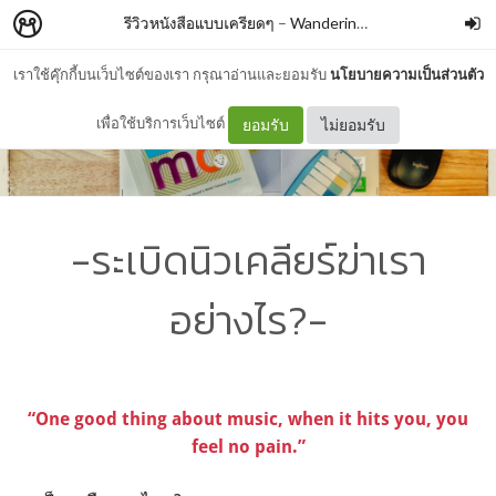
รีวิวหนังสือแบบเครียดๆ
–
WanderingBook
เราใช้คุ๊กกี้บนเว็บไซต์ของเรา กรุณาอ่านและยอมรับ
นโยบายความเป็นส่วนตัว
เพื่อใช้บริการเว็บไซต์
ยอมรับ
ไม่ยอมรับ
-ระเบิดนิวเคลียร์ฆ่าเรา
อย่างไร?-
“One good thing about music, when it hits you, you
feel no pain.”