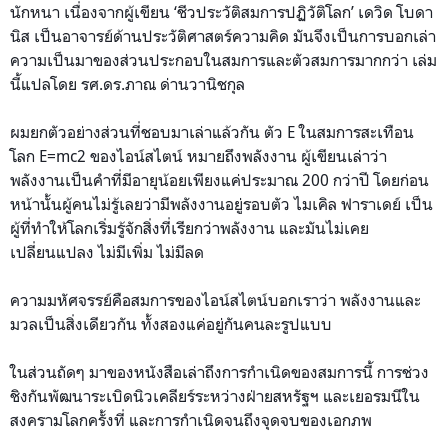
นักหนา เนื่องจากผู้เขียน ‘ชีวประวัติสมการปฏิวัติโลก’ เดวิด โบดา
นิส เป็นอาจารย์ด้านประวัติศาสตร์ความคิด มันจึงเป็นการบอกเล่า
ความเป็นมาของส่วนประกอบในสมการและตัวสมการมากกว่า เล่ม
นี้แปลโดย รศ.ดร.ภาณ ด่านวานิชกุล
ผมยกตัวอย่างส่วนที่ชอบมาเล่าแล้วกัน ตัว E ในสมการสะเทือน
โลก E=mc2 ของไอน์สไตน์ หมายถึงพลังงาน ผู้เขียนเล่าว่า
พลังงานเป็นคำที่มีอายุน้อยเพียงแค่ประมาณ 200 กว่าปี โดยก่อน
หน้านั้นผู้คนไม่รู้เลยว่ามีพลังงานอยู่รอบตัว ไมเคิล ฟาราเดย์ เป็น
ผู้ที่ทำให้โลกเริ่มรู้จักสิ่งที่เรียกว่าพลังงาน และมันไม่เคย
เปลี่ยนแปลง ไม่มีเพิ่ม ไม่มีลด
ความมหัศจรรย์คือสมการของไอน์สไตน์บอกเราว่า พลังงานและ
มวลเป็นสิ่งเดียวกัน ทั้งสองแค่อยู่กันคนละรูปแบบ
ในส่วนถัดๆ มาของหนังสือเล่าถึงการกำเนิดของสมการนี้ การช่วง
ชิงกันพัฒนาระเบิดนิวเคลียร์ระหว่างฝ่ายสหรัฐฯ และเยอรมนีใน
สงครามโลกครั้งที่ และการกำเนิดจนถึงจุดจบของเอกภพ