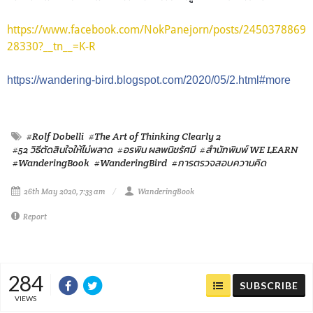
https://www.facebook.com/NokPanejorn/posts/2450378869
28330?__tn__=K-R
https://wandering-bird.blogspot.com/2020/05/2.html#more
#Rolf Dobelli
#The Art of Thinking Clearly 2
#52 วิธีตัดสินใจให้ไม่พลาด
#อรพิน ผลพนิชรัศมี
#สำนักพิมพ์ WE LEARN
#WanderingBook
#WanderingBird
#การตรวจสอบความคิด
26th May 2020, 7:33 am
WanderingBook
Report
284
SUBSCRIBE
VIEWS