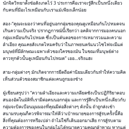
นักจิตวิทยาตั้งข้อสังเกตไว้ 3 ประการคือเราจะรู้สึกเป็นหนึ่งเดียว
กับคนที่มีอะไรเหมือนกับเราแม้เพียงเล็กน้อย
สอง-“คุณจะมองว่าคนที่อยู่นอกกลุ่มของคุณดูเหมือนกันไปหมดจน
เกินความเป็นจริง ปรากฏการณ์นี้เรียกว่า อคติจากการมองคนนอก
กลุ่มเหมือนกันไปหมด ซึ่งเป็นต้นตอของการเหมารวมและความ
ลำเอียง คุณเคยสังเกตไหมครับว่าในภาพยนตร์แนวไซไฟจะมีแต่
มนุษย์ที่มีลักษณะเฉพาะตัวของใครของมัน ในขณะที่มนุษย์ต่าง
ดาวทุกตัวนั้นดูเหมือนกันไปหมด” เออ...จริงแฮะ
สาม-กลุ่มต่างๆ มักเกิดจากการยึดถือค่านิยมเดียวกันทำให้ความคิด
เห็นส่วนตัวของสมาชิกแต่ละคนถูกมองข้าง
ผู้เขียนสรุปว่า “ความลำเอียงและความเกลียดชังเป็นปฏิกิริยาตอบ
สนองอัตโนมัติที่เรามีต่อคนนอกกลุ่ม และการรู้สึกเป็นหนึ่งเดียวกับ
กลุ่มจะบิดเบือนมุมมองที่คุณมีต่อสิ่งต่างๆ ดังนั้น ถ้าถูกส่งเข้า
สนามรบคุณก็ควรพิจารณาให้ดีว่าเป้าหมายของการสู้รบครั้งนี้คือ
สิ่งที่คุณต้องการหรือเปล่า ถ้าไม่ใช่ก็เดินออกมาเสีย การสู้รบตาม
ความต้องการของคนในกลุ่มไม่ได้หมายความคุณกล้าหาญ หากแต่