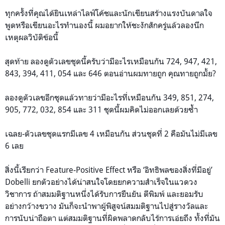
ทุกครั้งที่คุณได้ยินเหล่าไลฟ์โค้ชและนักเขียนสร้างแรงบันดาลใจ
พูดหรือเขียนอะไรทำนองนี้ ผมอยากให้ชะงักสักครู่แล้วลองนึก
เหตุผลวิบัติข้อนี้
สุดท้าย ลองดูตัวเลขชุดนี้ครับว่ามีอะไรเหมือนกัน 724, 947, 421,
843, 394, 411, 054 และ 646 ตอนอ่านผมทายถูก คุณทายถูกมั้ย?
ลองดูตัวเลขอีกชุดแล้วทายว่ามีอะไรที่เหมือนกัน 349, 851, 274,
905, 772, 032, 854 และ 311 ชุดนี้ผมคิดไม่ออกเลยด้วยซ้ำ
เฉลย-ตัวเลขชุดแรกมีเลข 4 เหมือนกัน ส่วนชุดที่ 2 คือมันไม่มีเลข
6 เลย
สิ่งนี้เรียกว่า Feature-Positive Effect หรือ ‘อิทธิพลของสิ่งที่มีอยู่’
Dobelli ยกตัวอย่างได้น่าสนใจโดยยกความสำเร็จในแวดวง
วิชาการ ถ้าสมมติฐานหนึ่งได้รับการยืนยัน ตีพิมพ์ และยอมรับ
อย่างกว้างขวาง มันก็จะนำพาผู้พิสูจน์สมมติฐานไปสู่รางวัลและ
การนับน่าถือตา แต่สมมติฐานที่ผิดพลาดกลับไร้การเอ่ยถึง ทั้งที่มัน