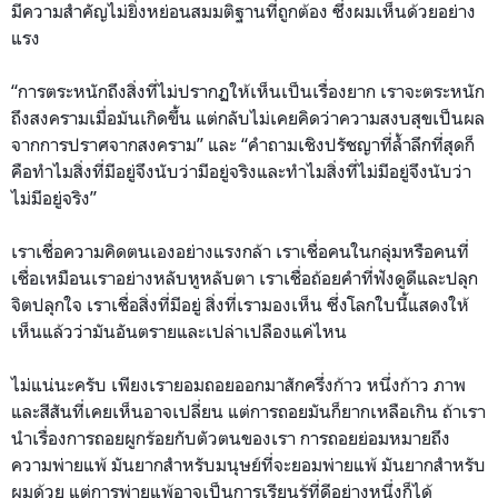
มีความสำคัญไม่ยิ่งหย่อนสมมติฐานที่ถูกต้อง ซึ่งผมเห็นด้วยอย่าง
แรง
“การตระหนักถึงสิ่งที่ไม่ปรากฏให้เห็นเป็นเรื่องยาก เราจะตระหนัก
ถึงสงครามเมื่อมันเกิดขึ้น แต่กลับไม่เคยคิดว่าความสงบสุขเป็นผล
จากการปราศจากสงคราม” และ “คำถามเชิงปรัชญาที่ล้ำลึกที่สุดก็
คือทำไมสิ่งที่มีอยู่จึงนับว่ามีอยู่จริงและทำไมสิ่งที่ไม่มีอยู่จึงนับว่า
ไม่มีอยู่จริง”
เราเชื่อความคิดตนเองอย่างแรงกล้า เราเชื่อคนในกลุ่มหรือคนที่
เชื่อเหมือนเราอย่างหลับหูหลับตา เราเชื่อถ้อยคำที่ฟังดูดีและปลุก
จิตปลุกใจ เราเชื่อสิ่งที่มีอยู่ สิ่งที่เรามองเห็น ซึ่งโลกใบนี้แสดงให้
เห็นแล้วว่ามันอันตรายและเปล่าเปลืองแค่ไหน
ไม่แน่นะครับ เพียงเรายอมถอยออกมาสักครึ่งก้าว หนึ่งก้าว ภาพ
และสีสันที่เคยเห็นอาจเปลี่ยน แต่การถอยมันก็ยากเหลือเกิน ถ้าเรา
นำเรื่องการถอยผูกร้อยกับตัวตนของเรา การถอยย่อมหมายถึง
ความพ่ายแพ้ มันยากสำหรับมนุษย์ที่จะยอมพ่ายแพ้ มันยากสำหรับ
ผมด้วย แต่การพ่ายแพ้อาจเป็นการเรียนรู้ที่ดีอย่างหนึ่งก็ได้