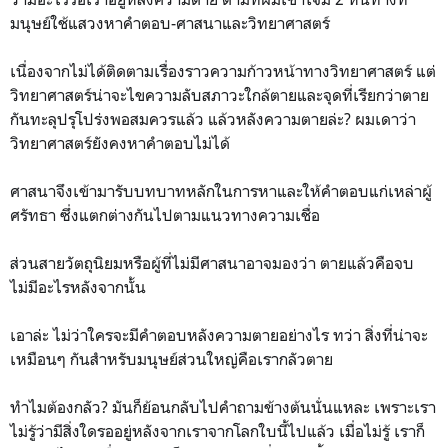
มนุษย์ใช้แสวงหาคำต
อบ-ศาสนาและวิทยาศาสตร์
เนื่องจากไม่ได้ติดตามเรื่อ
งราวความก้าวหน้าทางวิทยาศา
สตร์ แต่
วิทยาศาสตร์น่าจะไขความล
ับสภาวะใกล้ตายและจุดที่เรี
ยกว่าตาย
กันทะลุปรุโปร่งพอส
มควรแล้ว แล้วหลังความตายล่ะ? ผมเดาว่า
วิทยาศาสตร์ยังคงหา
คำตอบไม่ได้
ศาสนาจึงเข้ามารับบทบาทหลัก
ในการหาและให้คำตอบแก่เหล่า
ผู้
ศรัทธา ซึ่งแตกต่างกันไปตามแนวทางค
วามเชื่อ
ส่วนสายวัตถุนิยมหรือผู้ที่
ไม่มีศาสนาอาจมองว่า ตายแล้วคือจบ
ไม่มีอะไรหลังจากนั้น
เอาล่ะ ไม่ว่าใครจะมีคำตอบหลังความ
ตายอย่างไร ทว่า สิ่งที่น่าจะ
เหมือนๆ กันสำหรับมนุษย์ส่วนใหญ่คือ
เรากลัวตาย
ทำไมต้องกลัว? มันก็ย้อนกลับไปคำถามข้างต้
นนั่นแหละ เพราะเรา
ไม่รู้ว่ามีสิ่งใดร
ออยู่หลังจากเราจากโลกใบนี้
ไปแล้ว เมื่อไม่รู้ เราก็