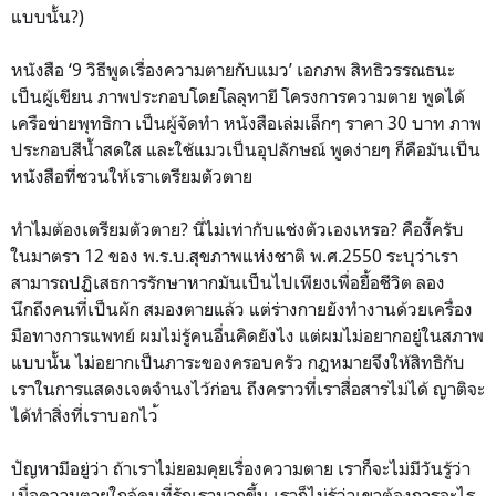
แบบนั้น?)
หนังสือ ‘9 วิธีพูดเรื่องความตายกับแมว
’ เอกภพ สิทธิวรรณธนะ
เป็นผู้เขียน ภาพประกอบโดยโลลุทายี โครงการความตาย พูดได้
เครือข่ายพุทธิกา เป็นผู้จัดทำ หนังสือเล่มเล็กๆ ราคา 30 บาท ภาพ
ประกอบสีน้ำสดใส และใช้แมวเป็นอุปลักษณ์ พูดง่ายๆ ก็คือมันเป็น
หนังสือที่ชวนใ
ห้เราเตรียมตัวตาย
ทำไมต้องเตรียมตัวตาย? นี่ไม่เท่ากับแช่งตัวเองเหร
อ? คืองี้ครับ
ในมาตรา 12 ของ พ.ร.บ.สุขภาพแห่งชาติ พ.ศ.2550 ระบุว่าเรา
สามารถปฏิเสธการร
ักษาหากมันเป็นไปเพียงเพื่อ
ยื้อชีวิต ลอง
นึกถึงคนที่เป็นผัก สมองตายแล้ว แต่ร่างกายยังทำงานด้วยเครื
่อง
มือทางการแพทย์ ผมไม่รู้คนอื่นคิดยังไง แต่ผมไม่อยากอยู่ในสภาพ
แบบน
ั้น ไม่อยากเป็นภาระของครอบครัว
กฎหมายจึงให้สิทธิกับ
เราในก
ารแสดงเจตจำนงไว้ก่อน ถึงคราวที่เราสื่อสารไม่ได้
ญาติจะ
ได้ทำสิ่งที่เราบอกไว
ปัญหามีอยู่ว่า ถ้าเราไม่ยอมคุยเรื่องความต
าย เราก็จะไม่มีวันรู้ว่า
เมื่อ
ความตายใกล้คนที่รักเรามากข
ึ้น เราก็ไม่รู้ว่าเขาต้องการอะ
ไร