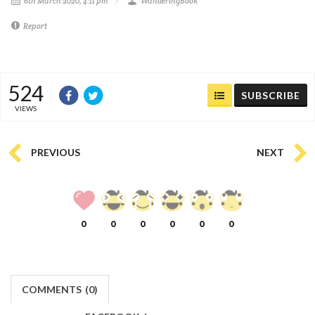
6th March 2020, 4:11 pm
WanderingBook
Report
524
SUBSCRIBE
VIEWS
PREVIOUS
NEXT
0
0
0
0
0
0
COMMENTS
(
0)