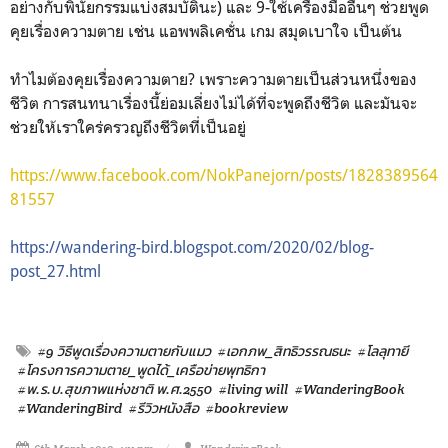
อย่างกับพินัยกรรมแบ่ง
สมบัตินะ) และ 9-ใช้เครื่องมืออื่นๆ ช่วยพูด
คุยเรื่องความตาย เช่น แอพพลิเคชั่น เกม สมุดเบาใจ เป็นต้น
ทำไมต้องคุยเรื่องความตาย? เพราะความตายเป็นส่วนหนึ่งข
อง
ชีวิต การสนทนาเรื่องนี้ย่อมเลี่ย
งไม่ได้ที่จะพูดถึงชีวิต และมันจะ
ช่วยให้เราใคร่ครวญ
ถึงชีวิตที่เป็นอยู่
https://www.facebook.com/NokPanejorn/posts/1828389564
81557
https://
wandering-bird.blogspot.com
/2020/02/blog-
post_27.html
#9 วิธีพูดเรื่องความตายกับแมว
#เอกภพ_สิทธิวรรณธนะ
#โลลุทายี
#โครงการความตาย_พูดได้_เครือข่ายพุทธิกา
#พ.ร.บ.สุขภาพแห่งชาติ พ.ศ.2550
#living will
#WanderingBook
#WanderingBird
#รีวิวหนังสือ
#bookreview