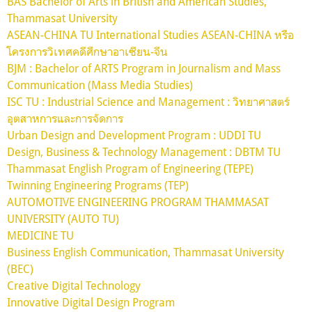
BAS Bachelor of Arts in British and American Studies,
Thammasat University
ASEAN-CHINA TU International Studies ASEAN-CHINA หรือ
โครงการวิเทศคดีศึกษาอาเซียน-จีน
BJM : Bachelor of ARTS Program in Journalism and Mass
Communication (Mass Media Studies)
ISC TU : Industrial Science and Management : วิทยาศาสตร์
อุตสาหการและการจัดการ
Urban Design and Development Program : UDDI TU
Design, Business & Technology Management : DBTM TU
Thammasat English Program of Engineering (TEPE)
Twinning Engineering Programs (TEP)
AUTOMOTIVE ENGINEERING PROGRAM THAMMASAT
UNIVERSITY (AUTO TU)
MEDICINE TU
Business English Communication, Thammasat University
(BEC)
Creative Digital Technology
Innovative Digital Design Program