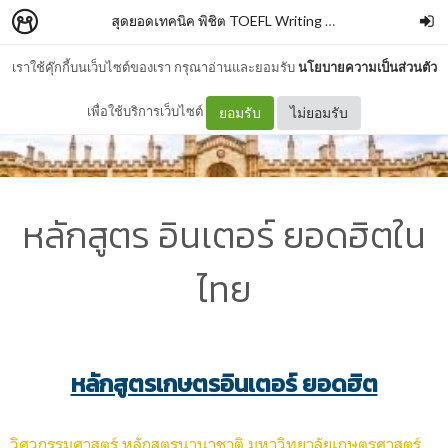
สุดยอดเทคนิค พิชิต TOEFL Writing และ สุดยอดเทคนิค พิชิต IELTS
เราใช้คุ๊กกี้บนเว็บไซต์ของเรา กรุณาอ่านและยอมรับ
นโยบายความเป็นส่วนตัว
เพื่อใช้บริการเว็บไซต์
ยอมรับ
ไม่ยอมรับ
หลักสูตร อินเตอร์ ยอดฮิตใน
ไทย
หลักสูตรเกษตรอินเตอร์ ยอดฮิต
วิศวกรรมศาสตร์ หลักสูตรนานาชาติ มหาวิทยาลัยเกษตรศาสตร์