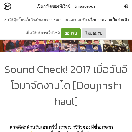
เปิดกรุโดของทีเร็กซ์
–
trirasceous
เราใช้คุ๊กกี้บนเว็บไซต์ของเรา กรุณาอ่านและยอมรับ
นโยบายความเป็นส่วนตัว
เพื่อใช้บริการเว็บไซต์
ยอมรับ
ไม่ยอมรับ
Sound Check! 2017 เมื่อฉันอี
โวมาจัดงานโด [Doujinshi
haul]
สวัสดีค่ะ สำหรับเอนทรี่นี้ เราจะมารีวิวของที่ซื้อมาจาก