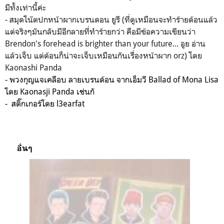
มีทั้งเท่านี้ค่ะ
- สมุดโน๊ตปกหน้าผากเบรนดอน ยูรี (ที่ดูเหมือนจะทำร้ายด้อนแล้ว
แต่จริงๆมันกลับมีอีกลายที่ทำร้ายกว่า คือมีข้อความเขียนว่า
Brendon's forehead is brighter than your future... อูย อ่าน
แล้วเจ็บ แต่ด้อนก็น่าจะเจ็บเหมือนกันเรื่องหน้าผาก orz) โดย
Kaonashi Panda
- พวงกุญแจเคลือบ ลายเบรนด้อน จากเอ็มวี Ballad of Mona Lisa
โดย Kaonasji Panda เช่นกั
- สติ๊กเกอร์โดย l3earfat
อื่นๆ