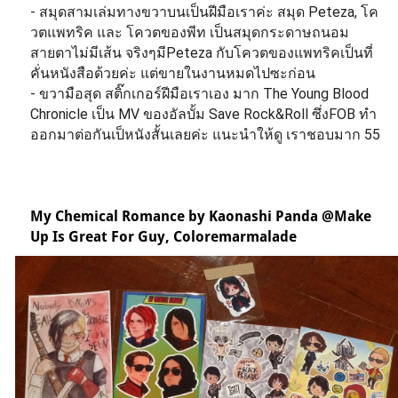
- สมุดสามเล่มทางขวาบนเป็นฝีมือเราค่ะ สมุด Peteza, โค
วตแพทริค และ โควตของพีท เป็นสมุดกระดาษถนอม
สายตาไม่มีเส้น จริงๆมีPeteza กับโควตของแพทริคเป็นที่
คั่นหนังสือด้วยค่ะ แต่ขายในงานหมดไปซะก่อน
- ขวามือสุด สติ๊กเกอร์ฝีมือเราเอง มาก The Young Blood
Chronicle เป็น MV ของอัลบั้ม Save Rock&Roll ซึ่งFOB ทำ
ออกมาต่อกันเป็หนังสั้นเลยค่ะ แนะนำให้ดู เราชอบมาก 55
My Chemical Romance by Kaonashi Panda
@Make
Up Is Great For Guy, Coloremarmalade