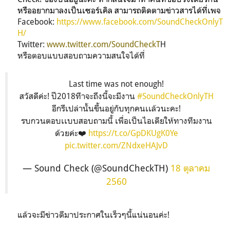
หรืออยากมาลงเป็นเซอร์เคิล สามารถติดตามข่าวสารได้ที่เพจ
Facebook:
https://www.facebook.com/SoundCheckOnlyT
H/
Twitter:
www.twitter.com/SoundCheckT
H
หรือตอบแบบสอบถามความสนใจได้ที่
Last time was not enough!
สวัสดีค่ะ! ปี2018ทีาจะถึงนี้จะมีงาน
#SoundCheckOnlyTH
อีกรึเปล่านั้นขึ้นอยู่กับทุกคนเเล้วนะคะ!
รบกวนตอบเเบบสอบถามนี้ เพื่อเป็นไอเดียให้ทางทีมงาน
ด้วยค่ะ❤️
https://t.co/GpDKUgK0Ye
pic.twitter.com/ZNdxeHAJvD
— Sound Check (@SoundCheckTH)
18 ตุลาคม
2560
แล้วจะมีข่าวดีมาประกาศในเร็วๆนี้แน่นอนค่ะ!