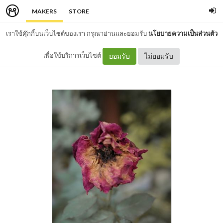
MAKERS
STORE
เราใช้คุ๊กกี้บนเว็บไซต์ของเรา กรุณาอ่านและยอมรับ
นโยบายความเป็นส่วนตัว
เพื่อใช้บริการเว็บไซต์
ยอมรับ
ไม่ยอมรับ