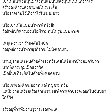
เขาเน้นนำเงินทุนมาลงทุนแบบนักลงทุนที่เน้นเก็งกำไร
สร้างองค์กรแล้วขายต่อในระยะสั้น
หรืออาจเก็บไว้เก็งกำไรในระยะยาว
.
หรือเขาเน้นแบบบริหารให้ยั่งยืน
ถือสิทธิ์บริหารเองหรือมีร่วมทุนในรูปแบบต่างๆ
.
เหตุเพราะว่า ถ้าตั้งต้นไม่ชัด
กลยุทธ์การบริหารธุรกิจก็จะไม่นิ่งเช่นกัน
.
ท่านผู้อ่านเคยพบด้วยตัวเองหรือเคยได้ยินมาบ้างมั้ยครับว่า
หากติดกระดุมเม็ดแรกผิด
เม็ดอื่นๆ ก็จะผิดไปด้วยทั้งหมดครับ
.
หรือเจ้าของคิดจะออกทะเลใหญ่ข้ามทวีป
แต่ทีมงานเตรียมเรือเล็กเพราะเข้าใจว่าเจ้าของจะออกไปจับปลา
ใกล้ฝั่ง
.
จริงอยู่ที่ว่าทีมงานรู้ว่าจะออกทะเล