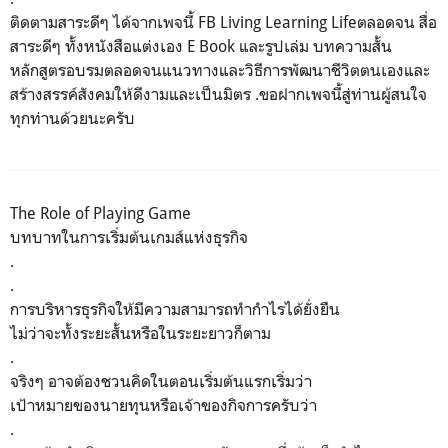
ติดตามสาระดีๆ​ ได้จากเพจนี้​ FB Living Learning Lifeตลอดจน​ สื่อ
สาระดีๆ​ ทั้งหนังสือ​แต่งเอง​ E​ Book​ และรูปเล่ม บทความสั้น​
หลักสูตรอบรมตลอดจนแนวทางและวิธีการพัฒนาชีวิตตนเองและ
สร้างสรรค์สังคมให้ดีงามและเป็นมิตร​ .ขอฝากเพจนี้สู่ท่านผู้สนใจ
ทุกท่านด้วยนะครับ
The Role of Playing Game
บทบาทในการเริ่มต้นเกมส์แห่งธุรกิจ
.
.
การบริหารธุรกิจให้มีความสามารถทำกำไรได้ยั่งยืน
ไม่ว่าจะทั้งระยะสั้นหรือในระยะยาวก็ตาม
.
จริงๆ อาจต้องชวนคิดในตอนเริ่มต้นแรกเริ่มว่า
เป้าหมายของนายทุนหรือเจ้าของกิจการครับว่า
.