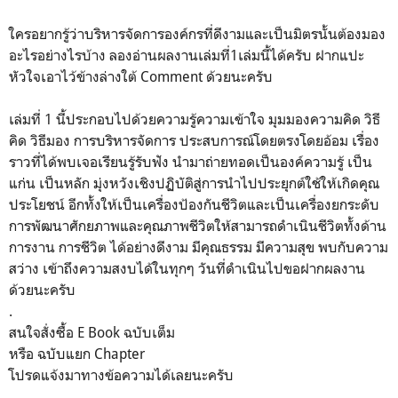
ใครอยากรู้ว่าบริหารจัดการองค์กรที่ดีงามและเป็นมิตรนั้นต้องมอง
อะไรอย่างไร​บ้าง ลองอ่าน​ผลงานเล่มที่1เล่มนี้ได้ครับ​ ฝากแปะ
หัวใจเอาไว้ข้างล่างใต้​ Comment​ ด้วยนะครับ
เล่มที่​ 1​ นี้ประกอบไปด้วยความรู้ความเข้าใจ มุมมองความคิด วิธี
คิด วิธีมอง การบริหารจัดการ ประสบการณ์โดยตรงโดยอ้อม เรื่อง
ราวที่ได้พบเจอเรียนรู้รับฟัง นำมาถ่ายทอดเป็นองค์ความรู้ เป็น
แก่น เป็นหลัก มุ่งหวังเชิงปฏิบัติสู่การนำไปประยุกต์ใช้ให้เกิดคุณ
ประโยชน์ อีกทั้งให้เป็นเครื่องป้องกันชีวิตและเป็นเครื่องยกระดับ
การพัฒนาศักยภาพและคุณภาพชีวิตให้สามารถดำเนินชีวิตทั้งด้าน
การงาน การชีวิต ได้อย่างดีงาม มีคุณธรรม มีความสุข พบกับความ
สว่าง เข้าถึงความสงบได้ในทุกๆ วันที่ดำเนินไปขอฝากผลงาน
ด้วยนะครับ
.
สนใจสั่งซื้อ E Book ฉบับเต็ม
หรือ ฉบับแยก Chapter
โปรดแจ้งมาทางข้อความได้เลยนะครับ
.