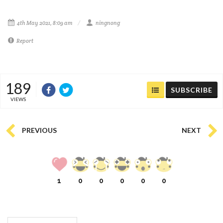
4th May 2021, 8:09 am
ningnong
Report
189
SUBSCRIBE
VIEWS
PREVIOUS
NEXT
1
0
0
0
0
0