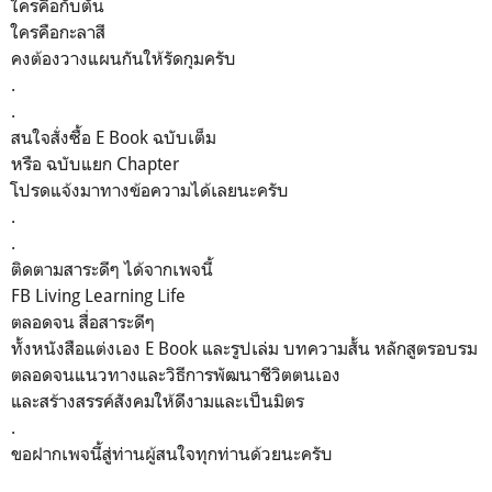
ใครคือกับตัน
ใครคือกะลาสี
คงต้องวางแผนกันให้รัดกุมครับ
.
.
สนใจสั่งซื้อ E Book ฉบับเต็ม
หรือ ฉบับแยก Chapter
โปรดแจ้งมาทางข้อความได้เลยนะครับ
.
.
ติดตามสาระดีๆ​ ได้จากเพจนี้​
FB Living Learning Life
ตลอดจน​ สื่อสาระดีๆ​
ทั้งหนังสือ​แต่งเอง​ E​ Book​ และรูปเล่ม บทความสั้น​ หลักสูตรอบรม
ตลอดจนแนวทางและวิธีการพัฒนาชีวิตตนเอง
และสร้างสรรค์สังคมให้ดีงามและเป็นมิตร​
.
ขอฝากเพจนี้สู่ท่านผู้สนใจทุกท่านด้วยนะครับ