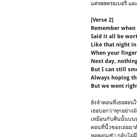
แต่รสสตรอเบอรี และ 
[Verse 2]
Remember when y
Said it all be wor
Like that night i
When your finger
Next day, nothin
But I can still s
Always hoping th
But we went righ
ยังจำตอนที่เธอสอนใ
เธอบอกว่าทุกอย่างมัน
เหมือนกับคืนนั้นบน
ตอนที่นิ้วของเธอมาส
พอตอนเช้า กลับไม่ม