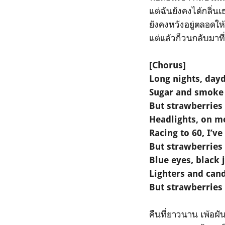
แต่ฉันยังคงได้กลิ่นเ
ยังคงหวังอยู่ตลอดใ
แต่แล้วก็วนกลับมาที
[Chorus]
Long nights, day
Sugar and smoke r
But strawberries 
Headlights, on m
Racing to 60, I’ve
But strawberries 
Blue eyes, black 
Lighters and cand
But strawberries 
คืนที่ยาวนาน เพ้อฝั