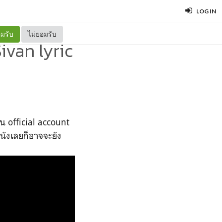
LOG IN
มรับ
ไม่ยอมรับ
ivan lyric
น official account
หนังเลยก็อาจจะยัง