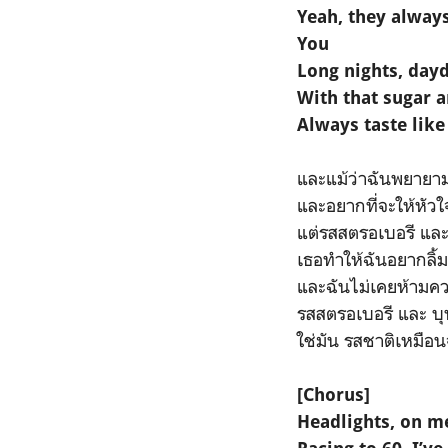
Yeah, they always
You
Long nights, day
With that sugar 
Always taste like
และแม้ว่าฉันพยายาม
และอยากที่จะให้หัวใ
แต่รสสตรอเบอรี และ 
เธอทำให้ฉันอยากลิ้
และฉันไม่เคยห้ามคว
รสสตรอเบอรี และ บุห
ใช่มัน รสชาติเหมือน
[Chorus]
Headlights, on me