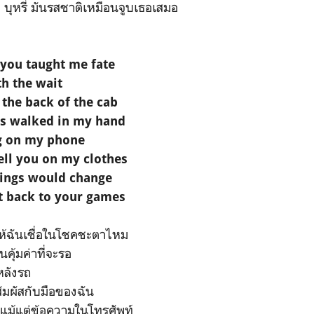
บุหรี่ มันรสชาติเหมือนจูบเธอเสมอ
ou taught me fate
th the wait
n the back of the cab
s walked in my hand
g on my phone
mell you on my clothes
ings would change
t back to your games
ห้ฉันเชื่อในโชคชะตาไหม
คุ้มค่าที่จะรอ
หลังรถ
ัมผัสกับมือของฉัน
ีแม้แต่ข้อความในโทรศัพท์