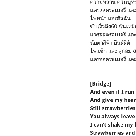
ความหวาน ควันบุหรี
แต่รสสตรอเบอรี และ 
ไฟหน้า และตัวฉัน
ขับเร็วถึง60 ฉันเห
แต่รสสตรอเบอรี และ 
นัยตาสีฟ้า ยีนส์สีดำ
ไฟแช็ก และ ลูกอม 
แต่รสสตรอเบอรี และ 
[Bridge]
And even if I run
And give my hear
Still strawberrie
You always leav
I can’t shake my 
Strawberries and 