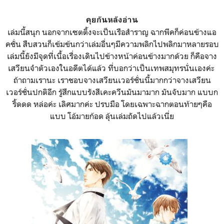
คุยกันหลังอ่าน
เล่มนี้สนุก นอกจากเซตติ้งจะเป็นเรือสำราญ ฉากพีคก็ค่อนข้างแอ
คชั่น สืบสวนก็เข้มข้นกว่าเล่มอื่นๆมีความพลิกไปพลิกมาหลายรอบ
เล่มนี้ยังมีจุดที่เนื้อเรื่องเดินไปข้างหน้าค่อนข้างมากด้วย ก็คือจาง
เสวียนจำตัวเองในอดีตได้แล้ว ที่บอกว่าเป็นเทพสมุทรนั่นเองค่ะ
ถ้าถามเรานะ เราชอบจางเสวียนเวอร์ชั่นนี้มากกว่าจางเสวียน
เวอร์ชั่นปกติอีก รู้สึกแบบรังสีเคะควีนมันมามาก มันจับมาก แบบก
ริ้ดดด หล่อค่ะ เลิศมากค่ะ ปรบมือ โดยเฉพาะฉากตอนท้ายๆคือ
แบบ โอ้มายก้อด ลุ้นเล่มถัดไปแล้วเนี่ย