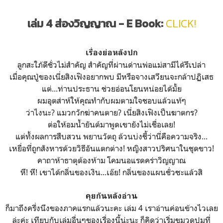
เล่ม 4 ส่องวิญญาณ -
E Book:
CLICK!
เรื่องย่อหลังปก
ลูกสะใภ้ดีชั่วไม่สำคัญ สำคัญที่ผ่านด่านพ่อแม่สามีได้รึเปล่า
เมื่อคุณปู่ของเนี่ยสิงเฟิงอยากพบ มีหรือจางเสวียนจะกล้าปฏิเสธ
แต่...ท่านประธาน ช่วยอ่อนโยนหน่อยได้มั้ย
ผมอุตส่าห์ให้คุณทำกับผมตามใจชอบแล้วแท้ๆ
ว่าไงนะ? แมวกวักฆ่าคนตาย? เนี่ยสิงเฟิงเป็นฆาตกร?
ต่อให้อมน้ำยันต์มาพูดเขายังไม่เชื่อเลย!
แต่ทั้งผลการสืบสวน พยานวัตถุ ล้วนบ่งชี้ว่านี่คือความจริง...
เหยื่อที่ถูกสังหารด้วยวิธีอันแตกต่าง! หญิงสาวปริศนาในชุดขาว!
คาถาห้าธาตุต้องห้าม โคมนอแรดคร่าวิญญาณ
หึ! หึ! เขาได้กลิ่นของเงิน...เอ๊ย! กลิ่นของแผนชั่วซะแล้วสิ
คุยกันหลังอ่าน
ก็มาถึงครึ่งนึงของภาคแรกแล้วนะคะ เล่ม 4 เราอ่านค่อนข้างไวเลย
ล่ะค่ะ เทียบกับเล่มอื่นๆของเรื่องนี้น่ะนะ ก็คิดว่าเริ่มขมวดปมที่