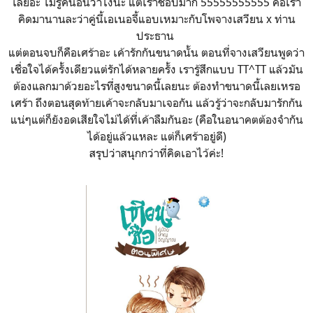
เลยอะ ไม่รู้คนอื่นว่าไงนะ แต่เราชอบมาก 55555555555 คือเรา
คิดมานานละว่าคู่นี้เอเนอจี้แอบเหมาะกับโพจางเสวียน x ท่าน
ประธาน
แต่ตอนจบก็คือเศร้าอะ เค้ารักกันขนาดนั้น ตอนที่จางเสวียนพูดว่า
เชื่อใจได้ครั้งเดียวแต่รักได้หลายครั้ง เรารู้สึกแบบ TT^TT แล้วมัน
ต้องแลกมาด้วยอะไรที่สูงขนาดนี้เลยนะ ต้องทำขนาดนี้เลยเหรอ
เศร้า ถึงตอนสุดท้ายเค้าจะกลับมาเจอกัน แล้วรู้ว่าจะกลับมารักกัน
แน่ๆแต่ก็ยังอดเสียใจไม่ได้ที่เค้าลืมกันอะ (คือในอนาคตต้องจำกัน
ได้อยู่แล้วแหละ แต่ก็เศร้าอยู่ดี)
สรุปว่าสนุกกว่าที่คิดเอาไว้ค่ะ!