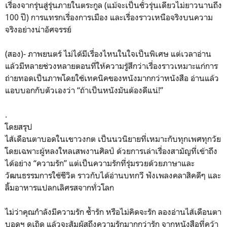
เรื่องจากรุ่นสู่รุ่นภายในตระกูล (แม้จะเป็นชั่วรุ่นเดียวไม่ยาวนานถึง
100 ปี) การแทรกเรื่องการเมือง และเรื่องราวเหนือจริงบนความ
จริงอย่างน่าอัศจรรย์
(สอง)- ภาพยนตร์ ไม่ได้มีเรื่องไหนในใจเป็นพิเศษ แต่เวลาอ่าน
แล้วมีหลายช่วงหลายตอนที่ให้ความรู้สึกว่าเรื่องราวเหมาะแก่การ
ถ่ายทอดเป็นภาพโดยใช้เทคนิคของหนังมากกว่าหนังสือ อ่านแล้ว
แอบบอกกับตัวเองว่า “ถ้าเป็นหนังมันต้องดีแน่!”
.
โดยสรุป
ไส้เดือนตาบอดในเขาวงกต เป็นนวนิยายที่เหมาะกับทุกเพศทุกวัย
โดยเฉพาะผู้หลงใหลเสพงานศิลป์ ด้วยการเล่าเรื่องสามัญที่เข้าถึง
ได้อย่าง “ความรัก” แต่เป็นความรักที่รุ่มรวยด้วยภาษาและ
วัฒนธรรมการใช้ชีวิต ราวกับได้อ่านบทกวี ฟังเพลงคลาสิคดีๆ และ
ลิ้มอาหารแปลกเลิศรสจากทั่วโลก
ไม่ว่าคุณกำลังมีความรัก ช้ำรัก หรือไม่คิดจะรัก ลองอ่านไส้เดือนตา
บอดฯ ดูเถิด แล้วจะสัมผัสถึงความรักมากกว่ารัก จากหนังสือที่คว้า