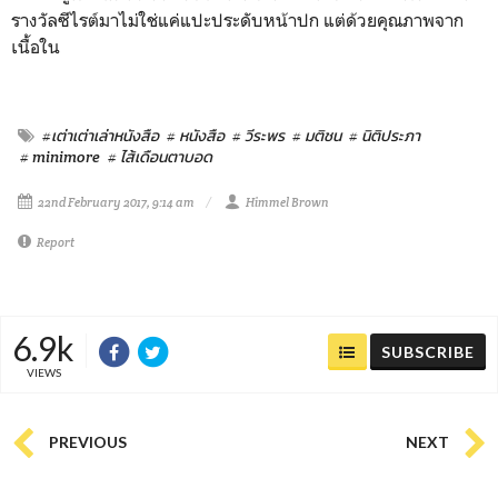
รางวัลซีไรต์มาไม่ใช่แค่แปะประดับหน้าปก แต่ด้วยคุณภาพจาก
เนื้อใน
#เต่าเต่าเล่าหนังสือ
# หนังสือ
# วีระพร
# มติชน
# นิติประภา
# minimore
# ไส้เดือนตาบอด
22nd February 2017, 9:14 am
Himmel Brown
Report
6.9k
SUBSCRIBE
VIEWS
PREVIOUS
NEXT